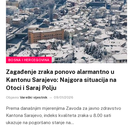
BOSNA I HERCEGOVINA
Zagađenje zraka ponovo alarmantno u
Kantonu Sarajevo: Najgora situacija na
Otoci i Saraj Polju
Objavio
Vareški vijestnik
09/01/2026
Prema današnjim mjerenjima Zavoda za javno zdravstvo
Kantona Sarajevo, indeks kvaliteta zraka u 8.00 sati
ukazuje na pogoršano stanje na…