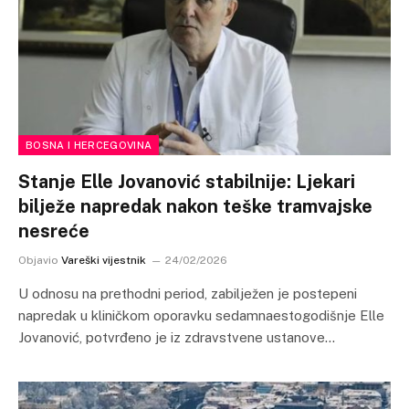
BOSNA I HERCEGOVINA
Stanje Elle Jovanović stabilnije: Ljekari
bilježe napredak nakon teške tramvajske
nesreće
Objavio
Vareški vijestnik
24/02/2026
U odnosu na prethodni period, zabilježen je postepeni
napredak u kliničkom oporavku sedamnaestogodišnje Elle
Jovanović, potvrđeno je iz zdravstvene ustanove…