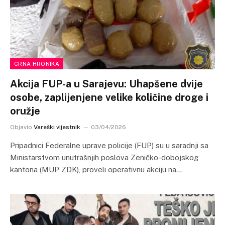
CRNA HRONIKA
Akcija FUP-a u Sarajevu: Uhapšene dvije
osobe, zaplijenjene velike količine droge i
oružje
Objavio
Vareški vijestnik
03/04/2026
Pripadnici Federalne uprave policije (FUP) su u saradnji sa
Ministarstvom unutrašnjih poslova Zeničko-dobojskog
kantona (MUP ZDK), proveli operativnu akciju na…