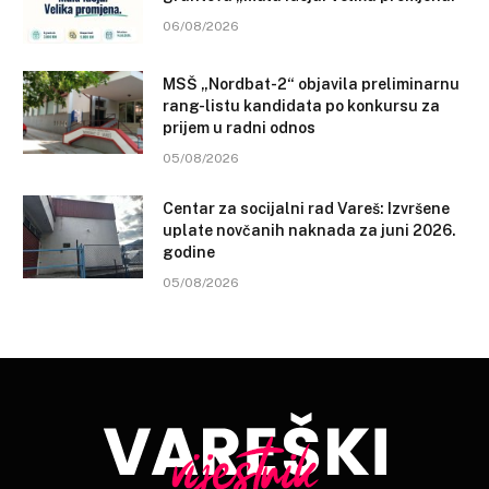
06/08/2026
MSŠ „Nordbat-2“ objavila preliminarnu
rang-listu kandidata po konkursu za
prijem u radni odnos
05/08/2026
Centar za socijalni rad Vareš: Izvršene
uplate novčanih naknada za juni 2026.
godine
05/08/2026