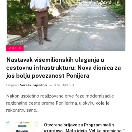
VIJESTI
Nastavak višemilionskih ulaganja u
cestovnu infrastrukturu: Nova dionica za
još bolju povezanost Ponijera
Objavio
Vareški vijestnik
07/08/2026
Nakon uspješno realizovane prve faze modernizacije
regionalne ceste prema Ponijerima, u okviru koje je
rekonstruisano…
Otvorene prijave za Program malih
grantova „Mala ideja. Velika promjena.“