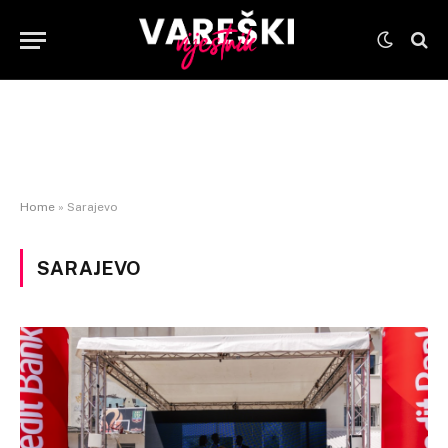
Home
»
Sarajevo
SARAJEVO