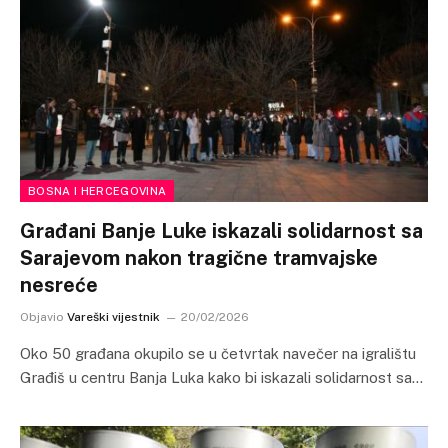
BOSNA I HERCEGOVINA
Građani Banje Luke iskazali solidarnost sa
Sarajevom nakon tragične tramvajske
nesreće
Objavio
Vareški vijestnik
20/02/2026
Oko 50 građana okupilo se u četvrtak navečer na igralištu
Građiš u centru Banja Luka kako bi iskazali solidarnost sa…