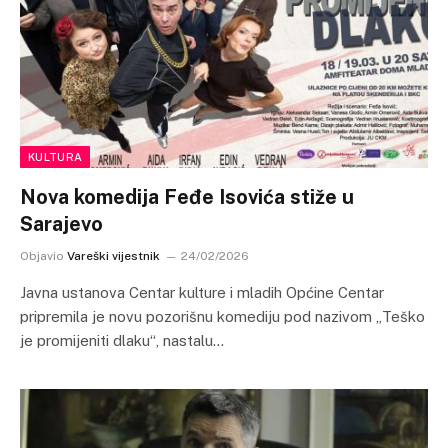
KULTURA
Nova komedija Feđe Isovića stiže u
Sarajevo
Objavio
Vareški vijestnik
24/02/2026
Javna ustanova Centar kulture i mladih Općine Centar
pripremila je novu pozorišnu komediju pod nazivom „Teško
je promijeniti dlaku“, nastalu…