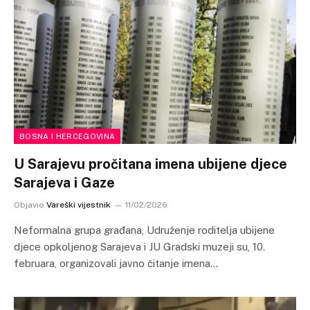
BOSNA I HERCEGOVINA
U Sarajevu pročitana imena ubijene djece
Sarajeva i Gaze
Objavio
Vareški vijestnik
11/02/2026
Neformalna grupa građana, Udruženje roditelja ubijene
djece opkoljenog Sarajeva i JU Gradski muzeji su, 10.
februara, organizovali javno čitanje imena…