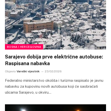
BOSNA I HERCEGOVINA
Sarajevo dobija prve električne autobuse:
Raspisana nabavka
Objavio
Vareški vijestnik
23/02/2026
Federalno ministarstvo okoliša i turizma raspisalo je javnu
nabavku za kupovinu novih autobusa koji će saobraćati
ulicama Sarajevo, u okviru…