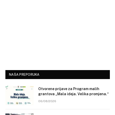
NAŠA PREPORUKA
Otvorene prijave za Program malih
grantova „Mala ideja. Velika promjena.“
06/08/2026