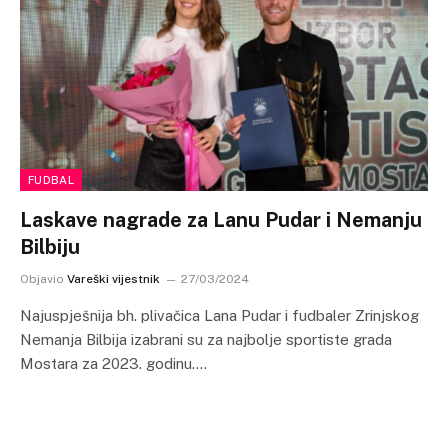
FUDBAL
Laskave nagrade za Lanu Pudar i Nemanju
Bilbiju
Objavio
Vareški vijestnik
27/03/2024
Najuspješnija bh. plivačica Lana Pudar i fudbaler Zrinjskog
Nemanja Bilbija izabrani su za najbolje sportiste grada
Mostara za 2023. godinu.…