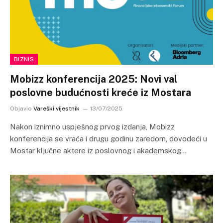
BIZNIS
Mobizz konferencija 2025: Novi val
poslovne budućnosti kreće iz Mostara
Objavio
Vareški vijestnik
13/07/2025
Nakon iznimno uspješnog prvog izdanja, Mobizz
konferencija se vraća i drugu godinu zaredom, dovodeći u
Mostar ključne aktere iz poslovnog i akademskog…