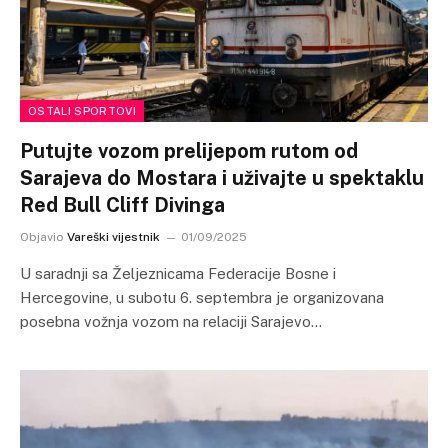
OSTALI SPORTOVI
Putujte vozom prelijepom rutom od
Sarajeva do Mostara i uživajte u spektaklu
Red Bull Cliff Divinga
Objavio
Vareški vijestnik
01/09/2025
U saradnji sa Željeznicama Federacije Bosne i
Hercegovine, u subotu 6. septembra je organizovana
posebna vožnja vozom na relaciji Sarajevo…