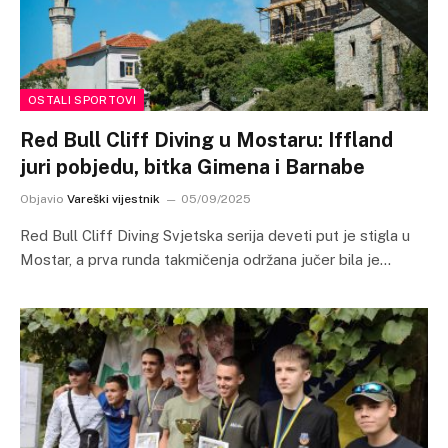
OSTALI SPORTOVI
Red Bull Cliff Diving u Mostaru: Iffland
juri pobjedu, bitka Gimena i Barnabe
Objavio
Vareški vijestnik
05/09/2025
Red Bull Cliff Diving Svjetska serija deveti put je stigla u
Mostar, a prva runda takmičenja održana jučer bila je…