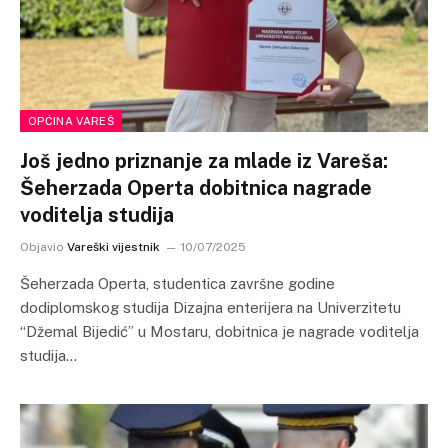
OPĆINA VAREŠ
Još jedno priznanje za mlade iz Vareša:
Šeherzada Operta dobitnica nagrade
voditelja studija
Objavio
Vareški vijestnik
10/07/2025
Šeherzada Operta, studentica završne godine
dodiplomskog studija Dizajna enterijera na Univerzitetu
“Džemal Bijedić” u Mostaru, dobitnica je nagrade voditelja
studija…