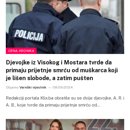
CRNA HRONIKA
Djevojke iz Visokog i Mostara tvrde da
primaju prijetnje smrću od muškarca koji
je lišen slobode, a zatim pušten
Objavio
Vareški vijestnik
08/06/2024
Redakciji portala Klix.ba obratile su se dvije djevojke, A. R. i
A. B., koje tvrde da primaju prijetnje smrću od…