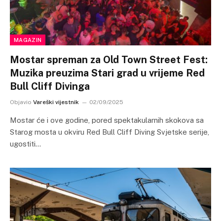
MAGAZIN
Mostar spreman za Old Town Street Fest:
Muzika preuzima Stari grad u vrijeme Red
Bull Cliff Divinga
Objavio
Vareški vijestnik
02/09/2025
Mostar će i ove godine, pored spektakularnih skokova sa
Starog mosta u okviru Red Bull Cliff Diving Svjetske serije,
ugostiti…