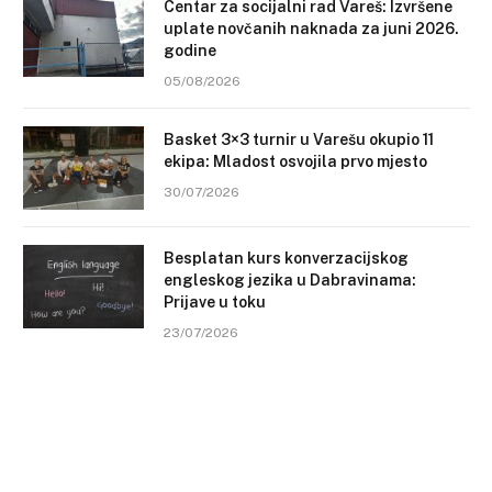
Centar za socijalni rad Vareš: Izvršene
uplate novčanih naknada za juni 2026.
godine
05/08/2026
Basket 3×3 turnir u Varešu okupio 11
ekipa: Mladost osvojila prvo mjesto
30/07/2026
Besplatan kurs konverzacijskog
engleskog jezika u Dabravinama:
Prijave u toku
23/07/2026