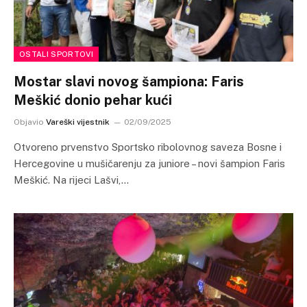
OSTALI SPORTOVI
Mostar slavi novog šampiona: Faris
Meškić donio pehar kući
Objavio
Vareški vijestnik
02/09/2025
Otvoreno prvenstvo Sportsko ribolovnog saveza Bosne i
Hercegovine u mušičarenju za juniore – novi šampion Faris
Meškić. Na rijeci Lašvi,…