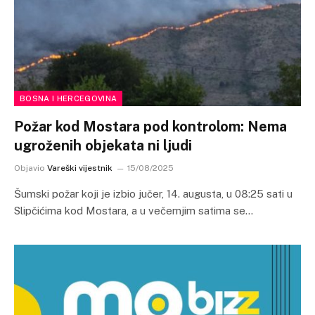
BOSNA I HERCEGOVINA
Požar kod Mostara pod kontrolom: Nema
ugroženih objekata ni ljudi
Objavio
Vareški vijestnik
15/08/2025
Šumski požar koji je izbio jučer, 14. augusta, u 08:25 sati u
Slipčićima kod Mostara, a u večernjim satima se…