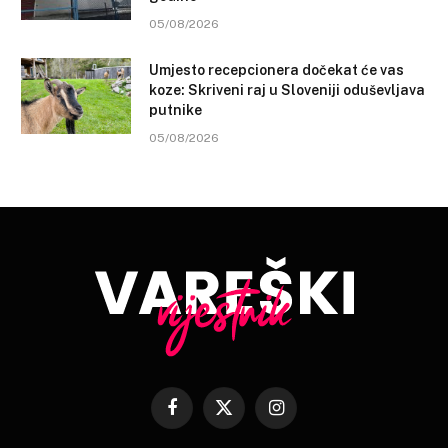
05/08/2026
Umjesto recepcionera dočekat će vas
koze: Skriveni raj u Sloveniji oduševljava
putnike
05/08/2026
Facebook
X
Instagram
(Twitter)