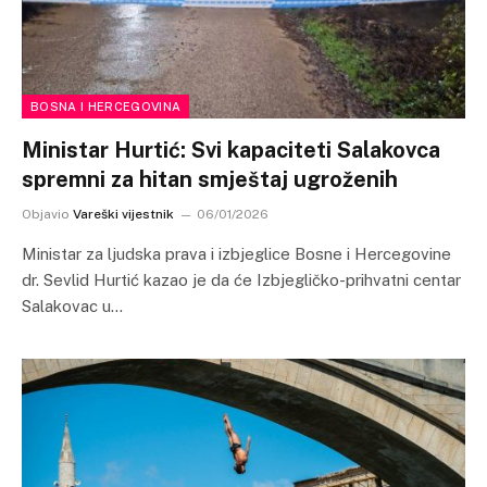
BOSNA I HERCEGOVINA
Ministar Hurtić: Svi kapaciteti Salakovca
spremni za hitan smještaj ugroženih
Objavio
Vareški vijestnik
06/01/2026
Ministar za ljudska prava i izbjeglice Bosne i Hercegovine
dr. Sevlid Hurtić kazao je da će Izbjegličko-prihvatni centar
Salakovac u…