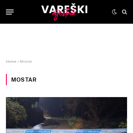
Home
»
Mostar
MOSTAR