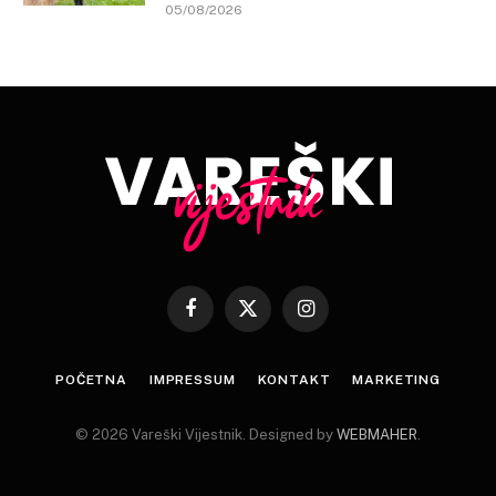
05/08/2026
Facebook
X
Instagram
(Twitter)
POČETNA
IMPRESSUM
KONTAKT
MARKETING
© 2026 Vareški Vijestnik. Designed by
WEBMAHER
.