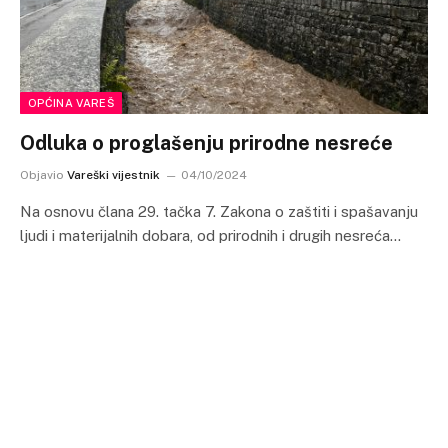
OPĆINA VAREŠ
Odluka o proglašenju prirodne nesreće
Objavio
Vareški vijestnik
04/10/2024
Na osnovu člana 29. tačka 7. Zakona o zaštiti i spašavanju
ljudi i materijalnih dobara, od prirodnih i drugih nesreća…