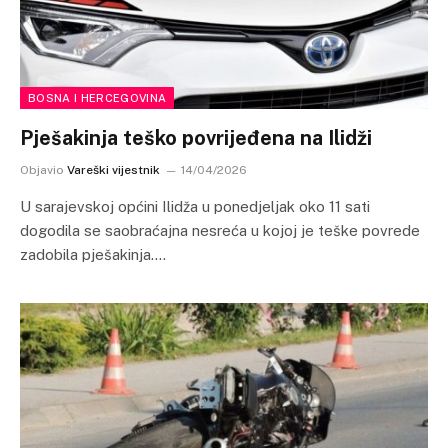
BOSNA I HERCEGOVINA
Pješakinja teško povrijeđena na Ilidži
Objavio
Vareški vijestnik
14/04/2026
U sarajevskoj općini Ilidža u ponedjeljak oko 11 sati
dogodila se saobraćajna nesreća u kojoj je teške povrede
zadobila pješakinja.…