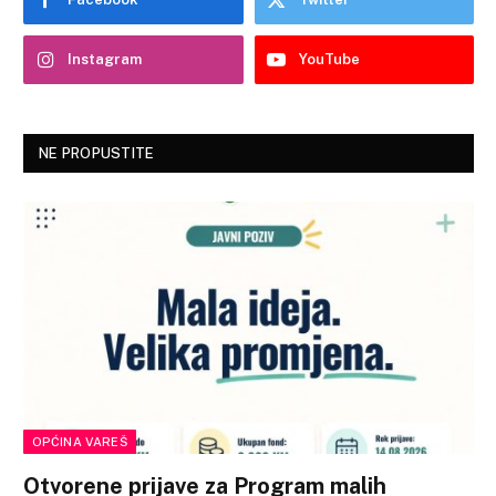
Instagram
YouTube
NE PROPUSTITE
OPĆINA VAREŠ
Otvorene prijave za Program malih