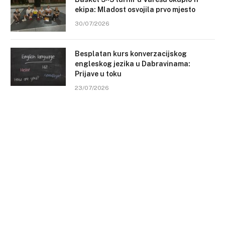
ekipa: Mladost osvojila prvo mjesto
30/07/2026
Besplatan kurs konverzacijskog
engleskog jezika u Dabravinama:
Prijave u toku
23/07/2026