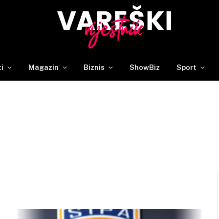
ti
Magazin
Biznis
ShowBiz
Sport