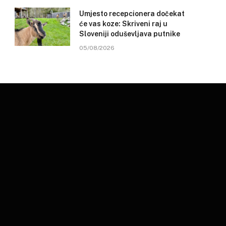
Umjesto recepcionera dočekat
će vas koze: Skriveni raj u
Sloveniji oduševljava putnike
05/08/2026