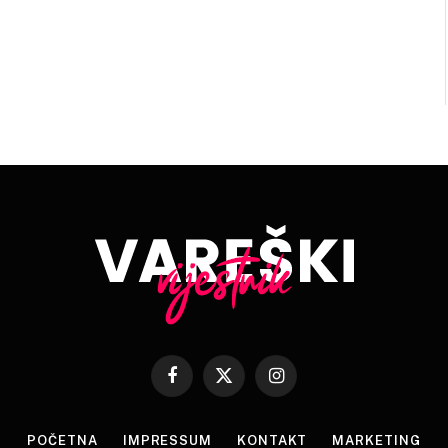
Facebook
X
Instagram
(Twitter)
POČETNA
IMPRESSUM
KONTAKT
MARKETING