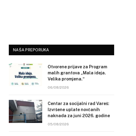
NAŠA PREPORUKA
Otvorene prijave za Program
malih grantova „Mala ideja.
Velika promjena.“
06/08/2026
Centar za socijalni rad Vareš:
Izvršene uplate novčanih
naknada za juni 2026. godine
05/08/2026