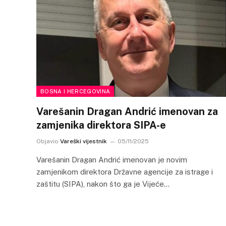
BOSNA I HERCEGOVINA
Varešanin Dragan Andrić imenovan za
zamjenika direktora SIPA-e
Objavio
Vareški vijestnik
05/11/2025
Varešanin Dragan Andrić imenovan je novim
zamjenikom direktora Državne agencije za istrage i
zaštitu (SIPA), nakon što ga je Vijeće…