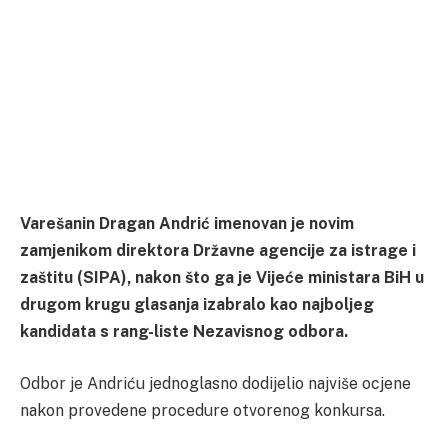
Varešanin Dragan Andrić imenovan je novim
zamjenikom direktora Državne agencije za istrage i
zaštitu (SIPA), nakon što ga je Vijeće ministara BiH u
drugom krugu glasanja izabralo kao najboljeg
kandidata s rang-liste Nezavisnog odbora.
Odbor je Andriću jednoglasno dodijelio najviše ocjene
nakon provedene procedure otvorenog konkursa.