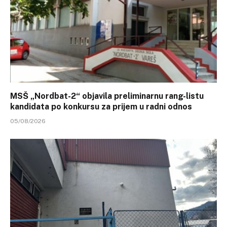
MSŠ „Nordbat-2“ objavila preliminarnu rang-listu
kandidata po konkursu za prijem u radni odnos
05/08/2026