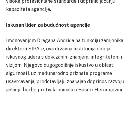
visoke profesionalne standarde i doprinio jačanju
kapaciteta agencije.
Iskusan lider za budućnost agencije
Imenovanjem Dragana Andrića na funkciju zamjenika
direktora SIPA-e, ova državna institucija dobija
iskusnog lidera s dokazanim znanjem, integritetom i
vizijom. Njegovo dugogodišnje iskustvo u oblasti
sigurnosti, uz međunarodno priznate programe
usavršavanja, predstavljaju značajan doprinos razvoju i
jačanju borbe protiv kriminala u Bosni i Hercegovini.