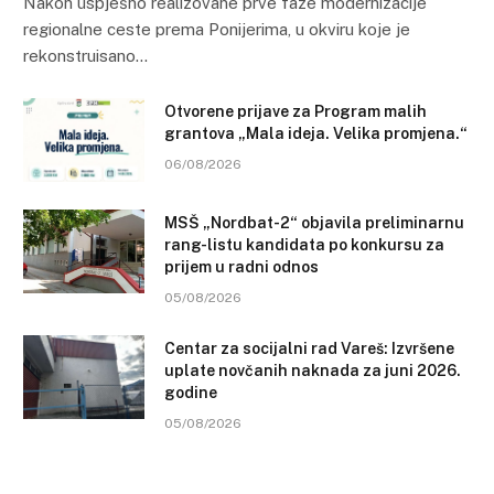
Nakon uspješno realizovane prve faze modernizacije
regionalne ceste prema Ponijerima, u okviru koje je
rekonstruisano…
Otvorene prijave za Program malih
grantova „Mala ideja. Velika promjena.“
06/08/2026
MSŠ „Nordbat-2“ objavila preliminarnu
rang-listu kandidata po konkursu za
prijem u radni odnos
05/08/2026
Centar za socijalni rad Vareš: Izvršene
uplate novčanih naknada za juni 2026.
godine
05/08/2026