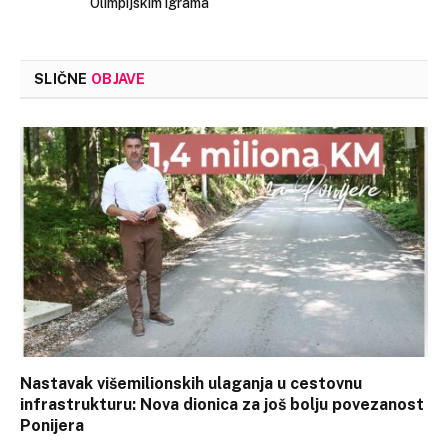
Olimpijskim igrama
SLIČNE
OBJAVE
Nastavak višemilionskih ulaganja u cestovnu
infrastrukturu: Nova dionica za još bolju povezanost
Ponijera