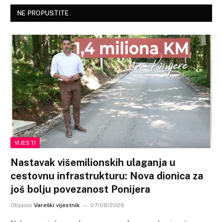
NE PROPUSTITE
VIJESTI
Nastavak višemilionskih ulaganja u
cestovnu infrastrukturu: Nova dionica za
još bolju povezanost Ponijera
Objavio
Vareški vijestnik
07/08/2026