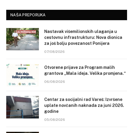
NAŠA PREPORUKA
Nastavak višemilionskih ulaganja u
cestovnu infrastrukturu: Nova dionica
za još bolju povezanost Ponijera
07/08/2026
Otvorene prijave za Program malih
grantova „Mala ideja. Velika promjena.“
06/08/2026
Centar za socijalni rad Vareš: Izvršene
uplate novčanih naknada za juni 2026.
godine
05/08/2026