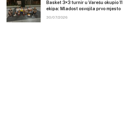
Basket 3×3 turnir u Varešu okupio 11
ekipa: Mladost osvojila prvo mjesto
30/07/2026