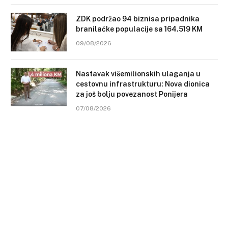
ZDK podržao 94 biznisa pripadnika
branilačke populacije sa 164.519 KM
09/08/2026
Nastavak višemilionskih ulaganja u
cestovnu infrastrukturu: Nova dionica
za još bolju povezanost Ponijera
07/08/2026