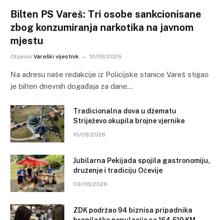
Bilten PS Vareš: Tri osobe sankcionisane
zbog konzumiranja narkotika na javnom
mjestu
Objavio
Vareški vijestnik
10/08/2026
Na adresu naše redakcije iz Policijske stanice Vareš stigao
je bilten dnevnih događaja za dane…
Tradicionalna dova u džematu
Striježevo okupila brojne vjernike
10/08/2026
Jubilarna Pekijada spojila gastronomiju,
druženje i tradiciju Oćevije
09/08/2026
ZDK podržao 94 biznisa pripadnika