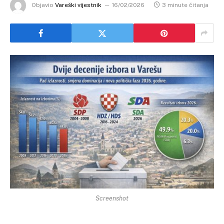
Objavio
Vareški vijestnik
16/02/2026
3 minute čitanja
Screenshot