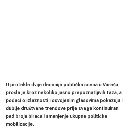
U protekle dvije decenije politička scena u Varešu
prošla je kroz nekoliko jasno prepoznatljivih faza, a
podaci o izlaznosti i osvojenim glasovima pokazuju i
dublje društvene trendove prije svega kontinuiran
pad broja birača i smanjenje ukupne političke
mobilizacije.