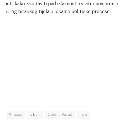
isti, kako zaustaviti pad izlaznosti i vratiti povjerenje
šireg biračkog tijela u lokalne političke procese.
Analiza
Izbori
Općina Vareš
Top