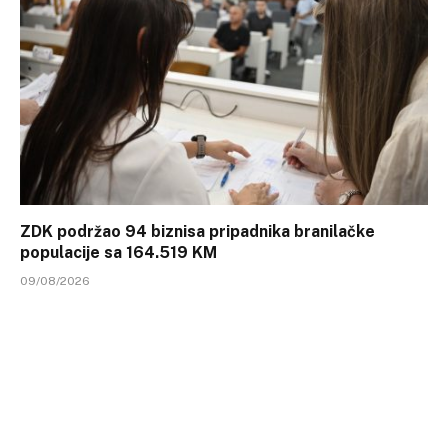
ZDK podržao 94 biznisa pripadnika branilačke
populacije sa 164.519 KM
09/08/2026