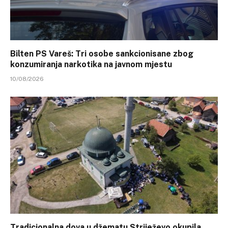
Bilten PS Vareš: Tri osobe sankcionisane zbog
konzumiranja narkotika na javnom mjestu
10/08/2026
Tradicionalna dova u džematu Striježevo okupila