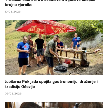
brojne vjernike
10/08/2026
Jubilarna Pekijada spojila gastronomiju, druženje i
tradiciju Oćevije
09/08/2026