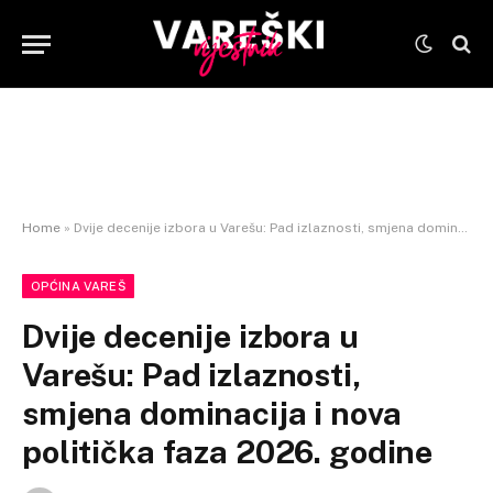
Home
»
Dvije decenije izbora u Varešu: Pad izlaznosti, smjena dominacija i nova politička faza 2026. godine
OPĆINA VAREŠ
Dvije decenije izbora u
Varešu: Pad izlaznosti,
smjena dominacija i nova
politička faza 2026. godine