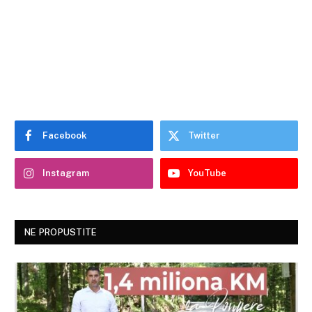
Facebook
Twitter
Instagram
YouTube
NE PROPUSTITE