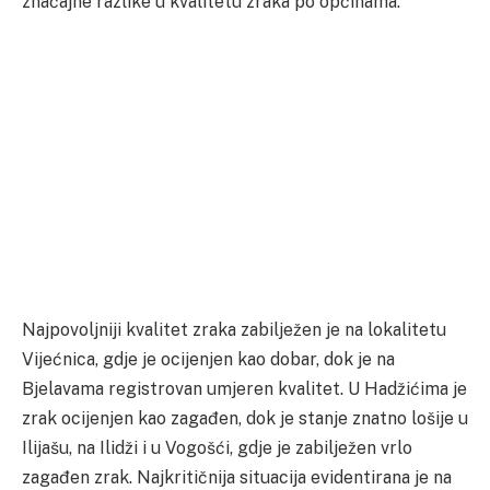
značajne razlike u kvalitetu zraka po općinama.
Najpovoljniji kvalitet zraka zabilježen je na lokalitetu
Vijećnica, gdje je ocijenjen kao dobar, dok je na
Bjelavama registrovan umjeren kvalitet. U Hadžićima je
zrak ocijenjen kao zagađen, dok je stanje znatno lošije u
Ilijašu, na Ilidži i u Vogošći, gdje je zabilježen vrlo
zagađen zrak. Najkritičnija situacija evidentirana je na