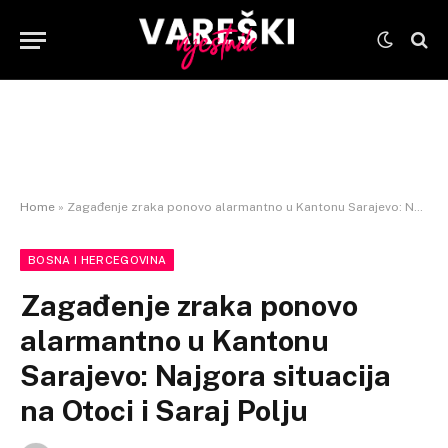
Home
»
Zagađenje zraka ponovo alarmantno u Kantonu Sarajevo: Najgora situacija na Otoci i Saraj Polju
BOSNA I HERCEGOVINA
Zagađenje zraka ponovo
alarmantno u Kantonu
Sarajevo: Najgora situacija
na Otoci i Saraj Polju