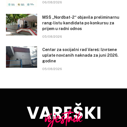
06/08/2026
MSŠ „Nordbat-2“ objavila preliminarnu
rang-listu kandidata po konkursu za
prijem u radni odnos
05/08/2026
Centar za socijalni rad Vareš: Izvršene
uplate novčanih naknada za juni 2026.
godine
05/08/2026