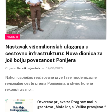
VIJESTI
Nastavak višemilionskih ulaganja u
cestovnu infrastrukturu: Nova dionica za
još bolju povezanost Ponijera
Objavio
Vareški vijestnik
07/08/2026
Nakon uspješno realizovane prve faze modernizacije
regionalne ceste prema Ponijerima, u okviru koje je
rekonstruisano…
Otvorene prijave za Program malih
grantova „Mala ideja. Velika promjena.“