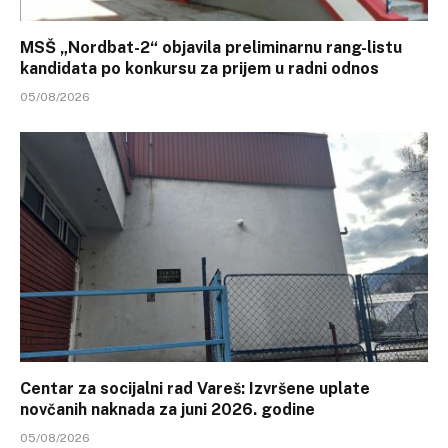
MSŠ „Nordbat-2“ objavila preliminarnu rang-listu
kandidata po konkursu za prijem u radni odnos
05/08/2026
Centar za socijalni rad Vareš: Izvršene uplate
novčanih naknada za juni 2026. godine
05/08/2026