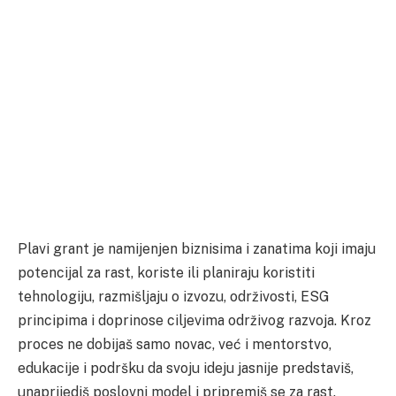
Plavi grant je namijenjen biznisima i zanatima koji imaju
potencijal za rast, koriste ili planiraju koristiti
tehnologiju, razmišljaju o izvozu, održivosti, ESG
principima i doprinose ciljevima održivog razvoja. Kroz
proces ne dobijaš samo novac, već i mentorstvo,
edukacije i podršku da svoju ideju jasnije predstaviš,
unaprijediš poslovni model i pripremiš se za rast.