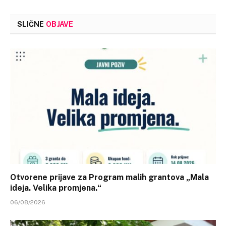
SLIČNE
OBJAVE
Otvorene prijave za Program malih grantova „Mala
ideja. Velika promjena.“
06/08/2026