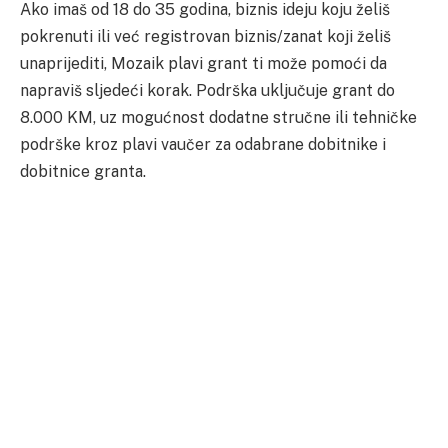
Ako imaš od 18 do 35 godina, biznis ideju koju želiš
pokrenuti ili već registrovan biznis/zanat koji želiš
unaprijediti, Mozaik plavi grant ti može pomoći da
napraviš sljedeći korak. Podrška uključuje grant do
8.000 KM, uz mogućnost dodatne stručne ili tehničke
podrške kroz plavi vaučer za odabrane dobitnike i
dobitnice granta.