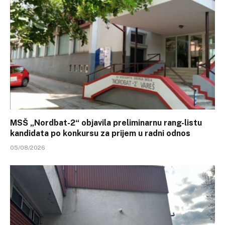
MSŠ „Nordbat-2“ objavila preliminarnu rang-listu
kandidata po konkursu za prijem u radni odnos
05/08/2026