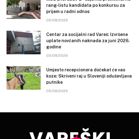
rang-listu kandidata po konkursu za
prijem u radni odnos
05/08/2026
Centar za socijalni rad Vareš: Izvršene
uplate novčanih naknada za juni 2026.
godine
05/08/2026
Umjesto recepcionera dočekat će vas
koze: Skriveni raj u Sloveniji oduševljava
putnike
05/08/2026