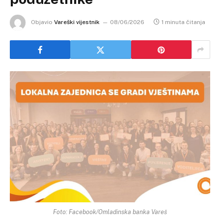
Objavio
Vareški vijestnik
08/06/2026
1 minuta čitanja
Foto: Facebook/Omladinska banka Vareš