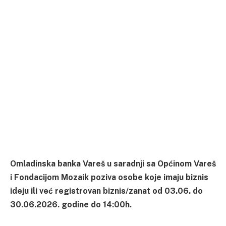
Omladinska banka Vareš u saradnji sa Općinom Vareš
i Fondacijom Mozaik poziva osobe koje imaju biznis
ideju ili već registrovan biznis/zanat od 03.06. do
30.06.2026. godine do 14:00h.