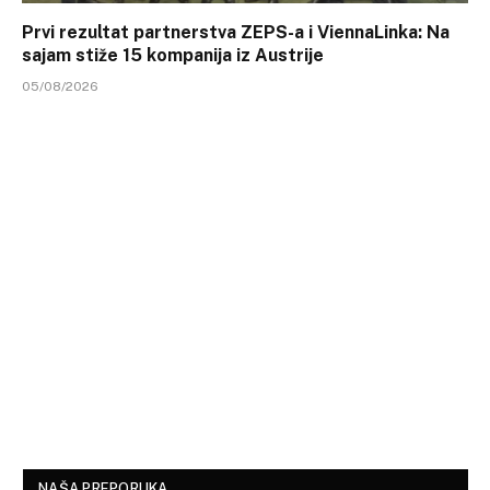
Prvi rezultat partnerstva ZEPS-a i ViennaLinka: Na
sajam stiže 15 kompanija iz Austrije
05/08/2026
NAŠA PREPORUKA