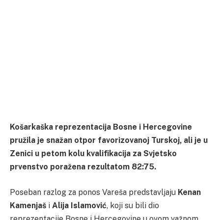
Košarkaška reprezentacija Bosne i Hercegovine
pružila je snažan otpor favorizovanoj Turskoj, ali je u
Zenici u petom kolu kvalifikacija za Svjetsko
prvenstvo poražena rezultatom 82:75.
Poseban razlog za ponos Vareša predstavljaju
Kenan
Kamenjaš
i
Alija Islamović
, koji su bili dio
reprezentacije Bosne i Hercegovine u ovom važnom