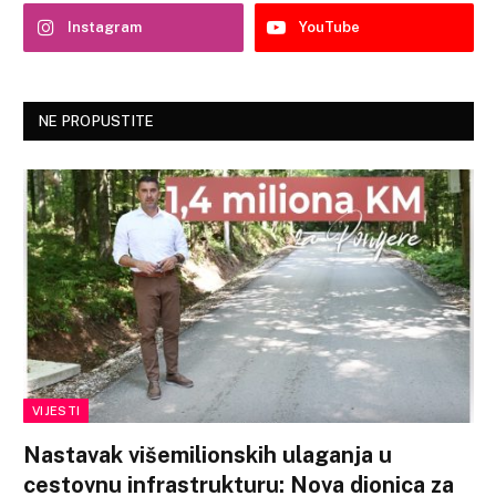
Instagram
YouTube
NE PROPUSTITE
VIJESTI
Nastavak višemilionskih ulaganja u
cestovnu infrastrukturu: Nova dionica za