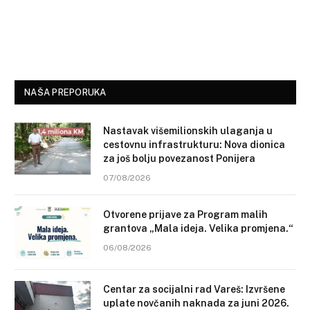
NAŠA PREPORUKA
Nastavak višemilionskih ulaganja u
cestovnu infrastrukturu: Nova dionica
za još bolju povezanost Ponijera
07/08/2026
Otvorene prijave za Program malih
grantova „Mala ideja. Velika promjena.“
06/08/2026
Centar za socijalni rad Vareš: Izvršene
uplate novčanih naknada za juni 2026.