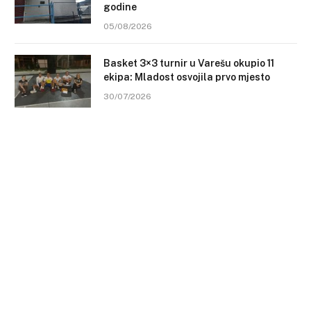
godine
05/08/2026
Basket 3×3 turnir u Varešu okupio 11
ekipa: Mladost osvojila prvo mjesto
30/07/2026