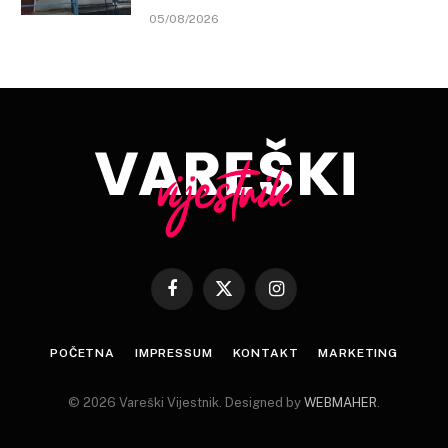
05/08/2026
Facebook
X
Instagram
(Twitter)
POČETNA
IMPRESSUM
KONTAKT
MARKETING
© 2026 Vareški Vijestnik. Designed by
WEBMAHER
.