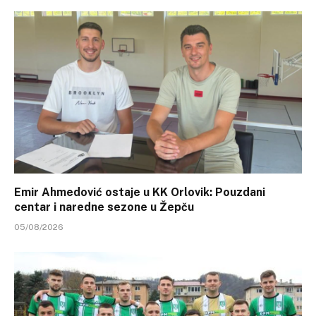
Emir Ahmedović ostaje u KK Orlovik: Pouzdani
centar i naredne sezone u Žepču
05/08/2026