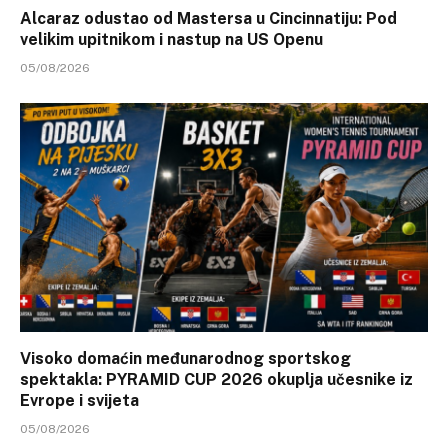
Alcaraz odustao od Mastersa u Cincinnatiju: Pod
velikim upitnikom i nastup na US Openu
05/08/2026
Visoko domaćin međunarodnog sportskog
spektakla: PYRAMID CUP 2026 okuplja učesnike iz
Evrope i svijeta
05/08/2026