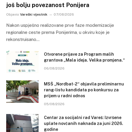
još bolju povezanost Ponijera
Objavio
Vareški vijestnik
07/08/2026
Nakon uspješno realizovane prve faze modernizacije
regionalne ceste prema Ponijerima, u okviru koje je
rekonstruisano…
Otvorene prijave za Program malih
grantova „Mala ideja. Velika promjena.“
06/08/2026
MSŠ „Nordbat-2“ objavila preliminarnu
rang-listu kandidata po konkursu za
prijem u radni odnos
05/08/2026
Centar za socijalni rad Vareš: Izvršene
uplate novčanih naknada za juni 2026.
godine