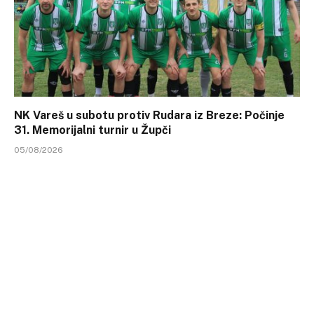
NK Vareš u subotu protiv Rudara iz Breze: Počinje
31. Memorijalni turnir u Župči
05/08/2026