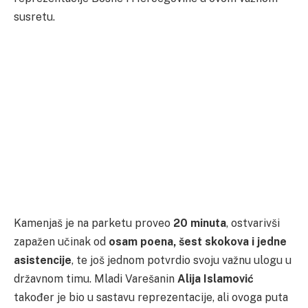
susretu.
Kamenjaš je na parketu proveo
20 minuta
, ostvarivši
zapažen učinak od
osam poena, šest skokova i jedne
asistencije
, te još jednom potvrdio svoju važnu ulogu u
državnom timu. Mladi Varešanin
Alija Islamović
također je bio u sastavu reprezentacije, ali ovoga puta