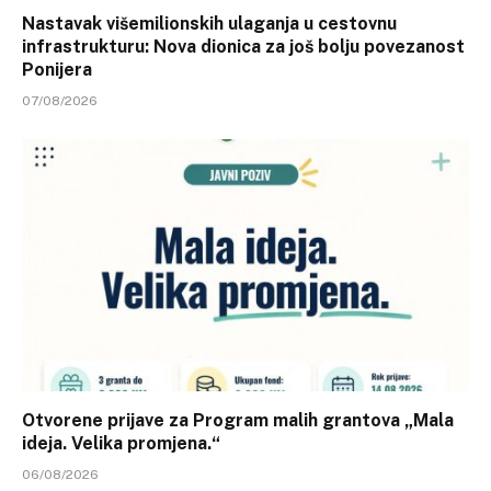
Nastavak višemilionskih ulaganja u cestovnu
infrastrukturu: Nova dionica za još bolju povezanost
Ponijera
07/08/2026
Otvorene prijave za Program malih grantova „Mala
ideja. Velika promjena.“
06/08/2026