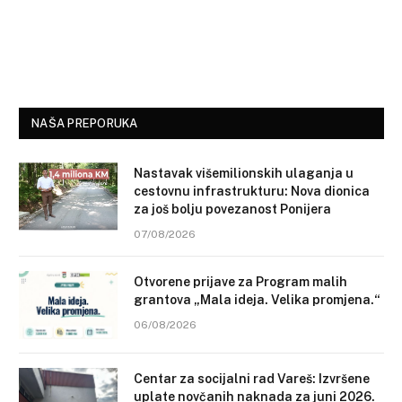
NAŠA PREPORUKA
Nastavak višemilionskih ulaganja u
cestovnu infrastrukturu: Nova dionica
za još bolju povezanost Ponijera
07/08/2026
Otvorene prijave za Program malih
grantova „Mala ideja. Velika promjena.“
06/08/2026
Centar za socijalni rad Vareš: Izvršene
uplate novčanih naknada za juni 2026.