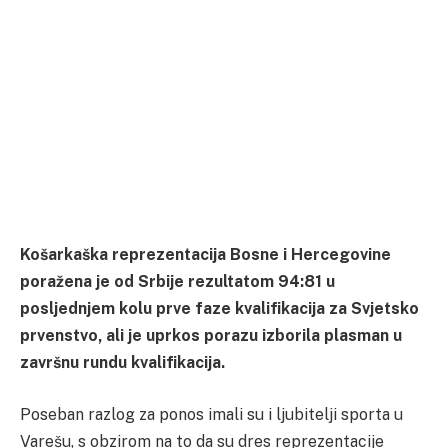
Košarkaška reprezentacija Bosne i Hercegovine
poražena je od Srbije rezultatom 94:81 u
posljednjem kolu prve faze kvalifikacija za Svjetsko
prvenstvo, ali je uprkos porazu izborila plasman u
završnu rundu kvalifikacija.
Poseban razlog za ponos imali su i ljubitelji sporta u
Varešu, s obzirom na to da su dres reprezentacije