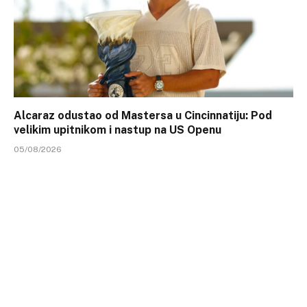
Alcaraz odustao od Mastersa u Cincinnatiju: Pod
velikim upitnikom i nastup na US Openu
05/08/2026