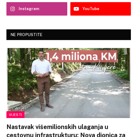
Instagram
YouTube
NE PROPUSTITE
VIJESTI
Nastavak višemilionskih ulaganja u
cestovnu infrastrukturu: Nova dionica za