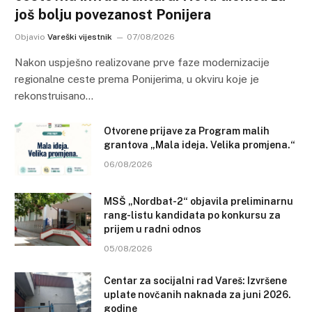
još bolju povezanost Ponijera
Objavio
Vareški vijestnik
07/08/2026
Nakon uspješno realizovane prve faze modernizacije
regionalne ceste prema Ponijerima, u okviru koje je
rekonstruisano…
Otvorene prijave za Program malih
grantova „Mala ideja. Velika promjena.“
06/08/2026
MSŠ „Nordbat-2“ objavila preliminarnu
rang-listu kandidata po konkursu za
prijem u radni odnos
05/08/2026
Centar za socijalni rad Vareš: Izvršene
uplate novčanih naknada za juni 2026.
godine