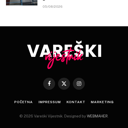
05/08/2026
Facebook
X
Instagram
(Twitter)
POČETNA
IMPRESSUM
KONTAKT
MARKETING
© 2026 Vareški Vijestnik. Designed by
WEBMAHER
.