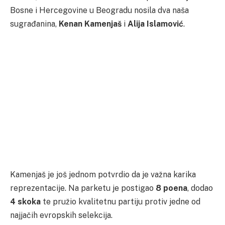
Bosne i Hercegovine u Beogradu nosila dva naša
sugrađanina,
Kenan Kamenjaš
i
Alija Islamović
.
Kamenjaš je još jednom potvrdio da je važna karika
reprezentacije. Na parketu je postigao
8 poena
, dodao
4 skoka
te pružio kvalitetnu partiju protiv jedne od
najjačih evropskih selekcija.