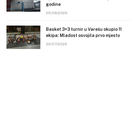
godine
05/08/2026
Basket 3×3 turnir u Varešu okupio 11
ekipa: Mladost osvojila prvo mjesto
30/07/2026