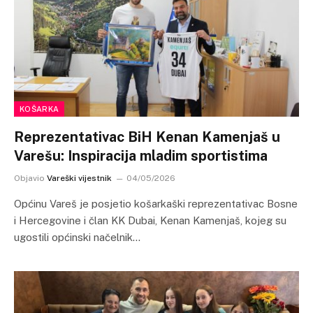
KOŠARKA
Reprezentativac BiH Kenan Kamenjaš u
Varešu: Inspiracija mladim sportistima
Objavio
Vareški vijestnik
04/05/2026
Općinu Vareš je posjetio košarkaški reprezentativac Bosne
i Hercegovine i član KK Dubai, Kenan Kamenjaš, kojeg su
ugostili općinski načelnik…