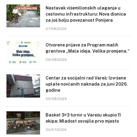
Nastavak višemilionskih ulaganja u
cestovnu infrastrukturu: Nova dionica
za još bolju povezanost Ponijera
07/08/2026
Otvorene prijave za Program malih
grantova „Mala ideja. Velika promjena.“
06/08/2026
Centar za socijalni rad Vareš: Izvršene
uplate novčanih naknada za juni 2026.
godine
05/08/2026
Basket 3×3 turnir u Varešu okupio 11
ekipa: Mladost osvojila prvo mjesto
30/07/2026