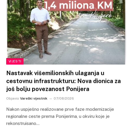
VIJESTI
Nastavak višemilionskih ulaganja u
cestovnu infrastrukturu: Nova dionica za
još bolju povezanost Ponijera
Objavio
Vareški vijestnik
07/08/2026
Nakon uspješno realizovane prve faze modernizacije
regionalne ceste prema Ponijerima, u okviru koje je
rekonstruisano…