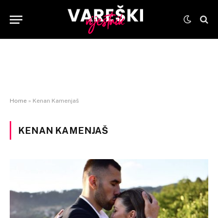
Home
»
Kenan Kamenjaš
KENAN KAMENJAŠ