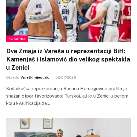
KOŠARKA
Dva Zmaja iz Vareša u reprezentaciji BiH:
Kamenjaš i Islamović dio velikog spektakla
u Zenici
Objavio
Vareški vijestnik
02/07/2026
Košarkaška reprezentacija Bosne i Hercegovine pružila je
snažan otpor favorizovanoj Turskoj, ali je u Zenici u petom
kolu kvalifikacija za…