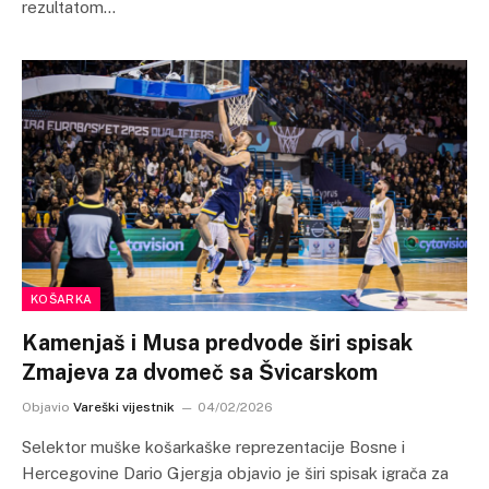
rezultatom…
KOŠARKA
Kamenjaš i Musa predvode širi spisak
Zmajeva za dvomeč sa Švicarskom
Objavio
Vareški vijestnik
04/02/2026
Selektor muške košarkaške reprezentacije Bosne i
Hercegovine Dario Gjergja objavio je širi spisak igrača za