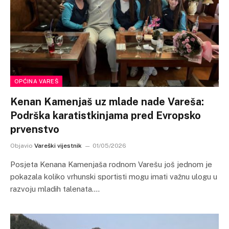
OPĆINA VAREŠ
Kenan Kamenjaš uz mlade nade Vareša:
Podrška karatistkinjama pred Evropsko
prvenstvo
Objavio
Vareški vijestnik
01/05/2026
Posjeta Kenana Kamenjaša rodnom Varešu još jednom je
pokazala koliko vrhunski sportisti mogu imati važnu ulogu u
razvoju mladih talenata.…