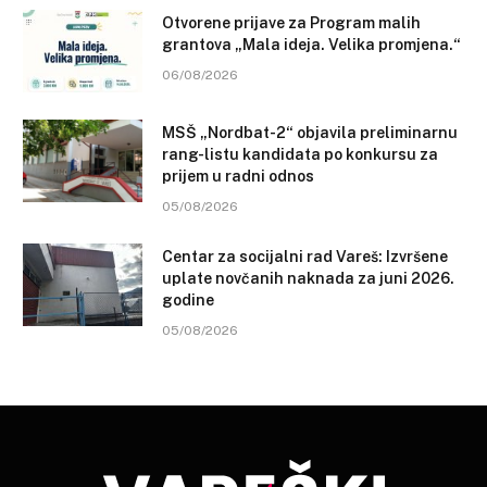
Otvorene prijave za Program malih
grantova „Mala ideja. Velika promjena.“
06/08/2026
MSŠ „Nordbat-2“ objavila preliminarnu
rang-listu kandidata po konkursu za
prijem u radni odnos
05/08/2026
Centar za socijalni rad Vareš: Izvršene
uplate novčanih naknada za juni 2026.
godine
05/08/2026