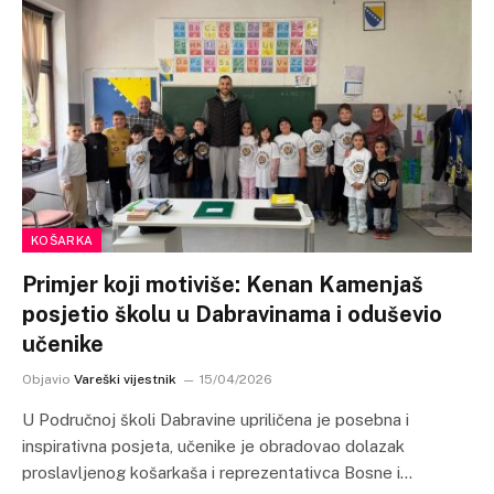
KOŠARKA
Primjer koji motiviše: Kenan Kamenjaš
posjetio školu u Dabravinama i oduševio
učenike
Objavio
Vareški vijestnik
15/04/2026
U Područnoj školi Dabravine upriličena je posebna i
inspirativna posjeta, učenike je obradovao dolazak
proslavljenog košarkaša i reprezentativca Bosne i…