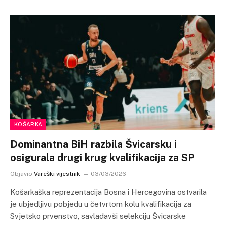
KOŠARKA
Dominantna BiH razbila Švicarsku i
osigurala drugi krug kvalifikacija za SP
Objavio
Vareški vijestnik
03/03/2026
Košarkaška reprezentacija Bosna i Hercegovina ostvarila
je ubjedljivu pobjedu u četvrtom kolu kvalifikacija za
Svjetsko prvenstvo, savladavši selekciju Švicarske