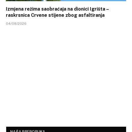
Izmjena režima saobraćaja na dionici Igrišta –
raskrsnica Crvene stijene zbog asfaltiranja
04/08/2026
NAŠA PREPORUKA