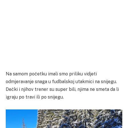
Na samom početku imali smo priliku vidjeti
odmjeravanje snaga u fudbalskoj utakmici na snijegu.
Dečki i njihov trener su super bili, njima ne smeta da li
igraju po travi ili po snijegu.