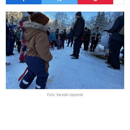
Foto: Vareški vijestnik