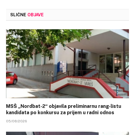
SLIČNE
OBJAVE
MSŠ „Nordbat-2“ objavila preliminarnu rang-listu
kandidata po konkursu za prijem u radni odnos
05/08/2026