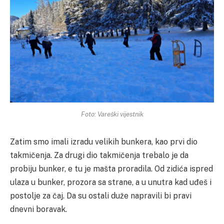
Foto: Vareški vijestnik
Zatim smo imali izradu velikih bunkera, kao prvi dio
takmičenja. Za drugi dio takmičenja trebalo je da
probiju bunker, e tu je mašta proradila. Od zidića ispred
ulaza u bunker, prozora sa strane, a u unutra kad uđeš i
postolje za čaj. Da su ostali duže napravili bi pravi
dnevni boravak.