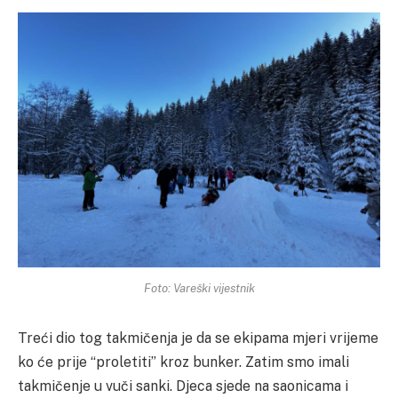
Foto: Vareški vijestnik
Treći dio tog takmičenja je da se ekipama mjeri vrijeme
ko će prije “proletiti” kroz bunker. Zatim smo imali
takmičenje u vuči sanki. Djeca sjede na saonicama i