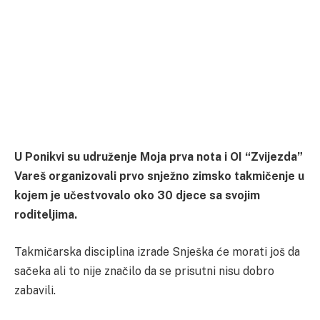
U Ponikvi su udruženje Moja prva nota i OI “Zvijezda”
Vareš organizovali prvo snježno zimsko takmičenje u
kojem je učestvovalo oko 30 djece sa svojim
roditeljima.
Takmičarska disciplina izrade Snješka će morati još da
sačeka ali to nije značilo da se prisutni nisu dobro
zabavili.