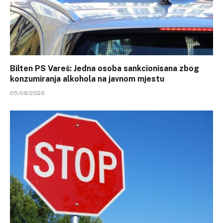
Bilten PS Vareš: Jedna osoba sankcionisana zbog
konzumiranja alkohola na javnom mjestu
05/08/2026