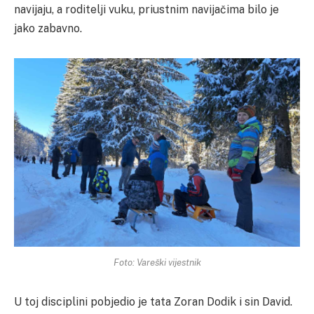
navijaju, a roditelji vuku, priustnim navijačima bilo je
jako zabavno.
Foto: Vareški vijestnik
U toj disciplini pobjedio je tata Zoran Dodik i sin David.