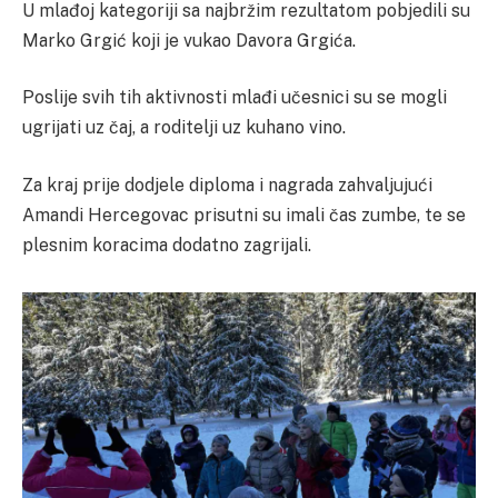
U mlađoj kategoriji sa najbržim rezultatom pobjedili su
Marko Grgić koji je vukao Davora Grgića.
Poslije svih tih aktivnosti mlađi učesnici su se mogli
ugrijati uz čaj, a roditelji uz kuhano vino.
Za kraj prije dodjele diploma i nagrada zahvaljujući
Amandi Hercegovac prisutni su imali čas zumbe, te se
plesnim koracima dodatno zagrijali.