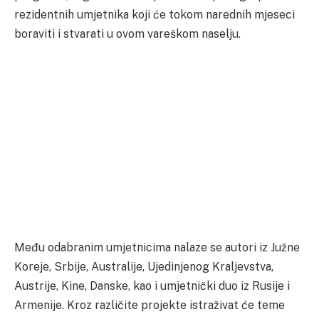
rezidentnih umjetnika koji će tokom narednih mjeseci
boraviti i stvarati u ovom vareškom naselju.
Među odabranim umjetnicima nalaze se autori iz Južne
Koreje, Srbije, Australije, Ujedinjenog Kraljevstva,
Austrije, Kine, Danske, kao i umjetnički duo iz Rusije i
Armenije. Kroz različite projekte istraživat će teme