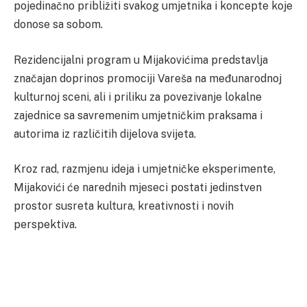
pojedinačno približiti svakog umjetnika i koncepte koje
donose sa sobom.
Rezidencijalni program u Mijakovićima predstavlja
značajan doprinos promociji Vareša na međunarodnoj
kulturnoj sceni, ali i priliku za povezivanje lokalne
zajednice sa savremenim umjetničkim praksama i
autorima iz različitih dijelova svijeta.
Kroz rad, razmjenu ideja i umjetničke eksperimente,
Mijakovići će narednih mjeseci postati jedinstven
prostor susreta kultura, kreativnosti i novih
perspektiva.