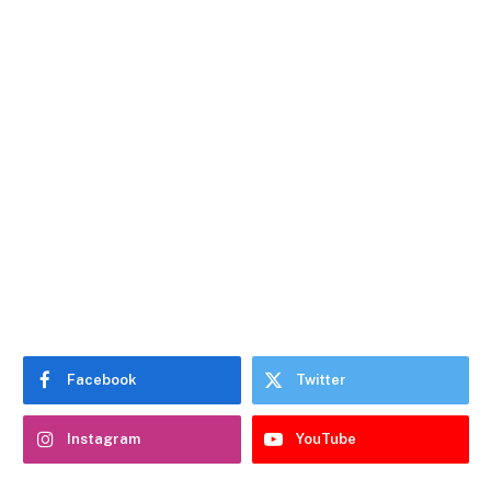
Facebook
Twitter
Instagram
YouTube