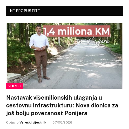
NE PROPUSTITE
VIJESTI
Nastavak višemilionskih ulaganja u
cestovnu infrastrukturu: Nova dionica za
još bolju povezanost Ponijera
Objavio
Vareški vijestnik
07/08/2026