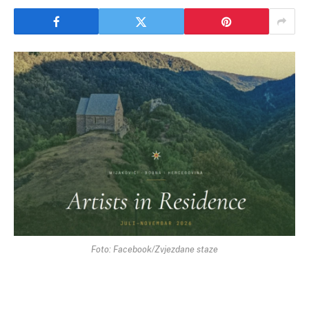
Foto: Facebook/Zvjezdane staze