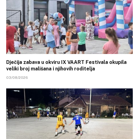
Dječija zabava u okviru IX VAART Festivala okupila
veliki broj mališana i njihovih roditelja
03/08/2026