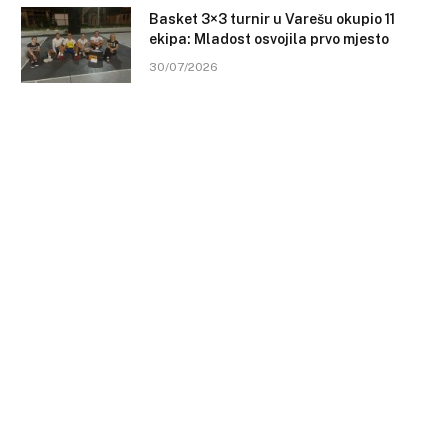
Basket 3×3 turnir u Varešu okupio 11
ekipa: Mladost osvojila prvo mjesto
30/07/2026