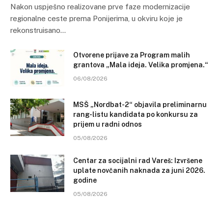
Nakon uspješno realizovane prve faze modernizacije
regionalne ceste prema Ponijerima, u okviru koje je
rekonstruisano…
Otvorene prijave za Program malih
grantova „Mala ideja. Velika promjena.“
06/08/2026
MSŠ „Nordbat-2“ objavila preliminarnu
rang-listu kandidata po konkursu za
prijem u radni odnos
05/08/2026
Centar za socijalni rad Vareš: Izvršene
uplate novčanih naknada za juni 2026.
godine
05/08/2026