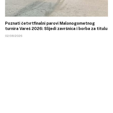
Poznati četvrtfinalni parovi Malonogometnog
turnira Vareš 2026: Slijedi završnica i borba za titulu
02/08/2026