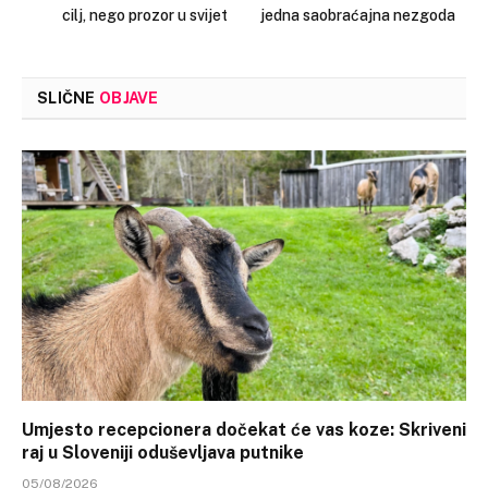
cilj, nego prozor u svijet
jedna saobraćajna nezgoda
SLIČNE
OBJAVE
Umjesto recepcionera dočekat će vas koze: Skriveni
raj u Sloveniji oduševljava putnike
05/08/2026