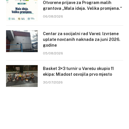
Otvorene prijave za Program malih
grantova „Mala ideja. Velika promjena.“
06/08/2026
Centar za socijalni rad Vareš: Izvršene
uplate novčanih naknada za juni 2026.
godine
05/08/2026
Basket 3×3 turnir u Varešu okupio 11
ekipa: Mladost osvojila prvo mjesto
30/07/2026