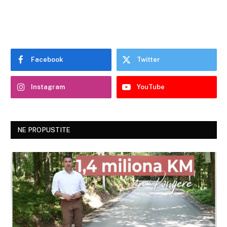
Facebook
Twitter
Instagram
YouTube
NE PROPUSTITE