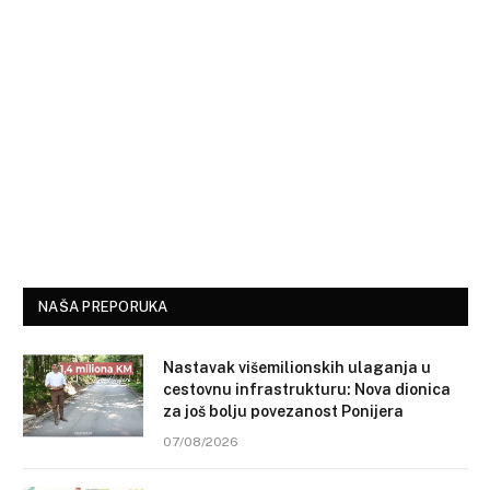
NAŠA PREPORUKA
Nastavak višemilionskih ulaganja u
cestovnu infrastrukturu: Nova dionica
za još bolju povezanost Ponijera
07/08/2026