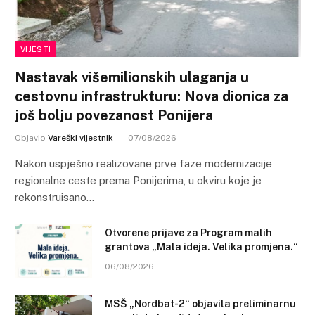
VIJESTI
Nastavak višemilionskih ulaganja u
cestovnu infrastrukturu: Nova dionica za
još bolju povezanost Ponijera
Objavio
Vareški vijestnik
07/08/2026
Nakon uspješno realizovane prve faze modernizacije
regionalne ceste prema Ponijerima, u okviru koje je
rekonstruisano…
Otvorene prijave za Program malih
grantova „Mala ideja. Velika promjena.“
06/08/2026
MSŠ „Nordbat-2“ objavila preliminarnu