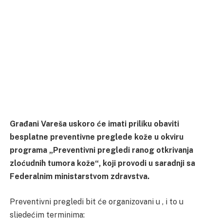
Građani Vareša uskoro će imati priliku obaviti
besplatne preventivne preglede kože u okviru
programa „Preventivni pregledi ranog otkrivanja
zloćudnih tumora kože“, koji provodi u saradnji sa
Federalnim ministarstvom zdravstva.
Preventivni pregledi bit će organizovani u , i to u
sljedećim terminima: