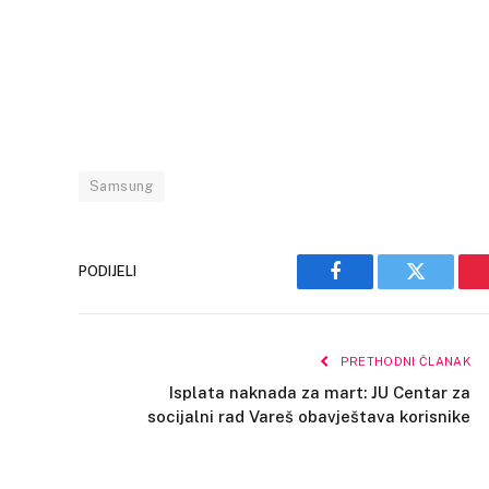
Samsung
PODIJELI
Facebook
Twitter
PRETHODNI ČLANAK
Isplata naknada za mart: JU Centar za
socijalni rad Vareš obavještava korisnike