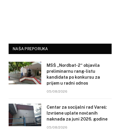
NAŠA PREPORUKA
MSŠ „Nordbat-2“ objavila
preliminarnu rang-listu
kandidata po konkursu za
prijem u radni odnos
05/08/2026
Centar za socijalni rad Vareš:
Izvršene uplate novčanih
naknada za juni 2026. godine
05/08/2026