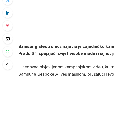
Samsung Electronics najavio je zajedničku ka
Pradu 2“, spajajući svijet visoke mode i najnov
U nedavno objavljenom kampanjskom videu, kultni
Samsung Bespoke AI veš mašinom, pružajući revolu