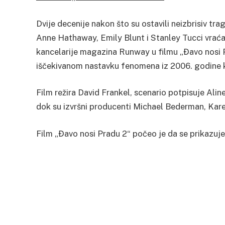
Dvije decenije nakon što su ostavili neizbrisiv t
Anne Hathaway, Emily Blunt i Stanley Tucci vraća
kancelarije magazina Runway u filmu „Đavo nosi 
iščekivanom nastavku fenomena iz 2006. godine koj
Film režira David Frankel, scenario potpisuje Al
dok su izvršni producenti Michael Bederman, Kar
Film „Đavo nosi Pradu 2“ počeo je da se prikazuje