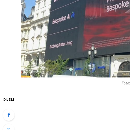
Foto
DIJELI