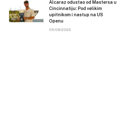
Alcaraz odustao od Mastersa u
Cincinnatiju: Pod velikim
upitnikom i nastup na US
Openu
05/08/2026