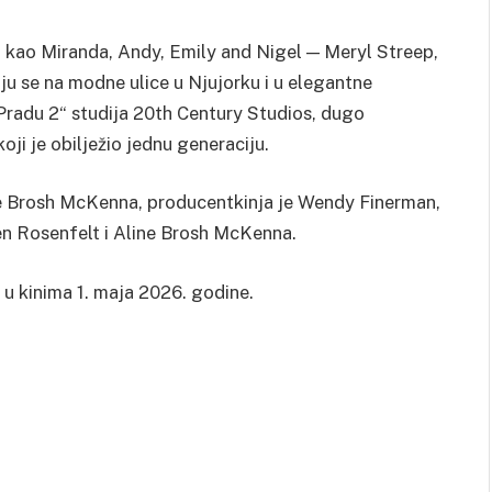
rag kao Miranda, Andy, Emily and Nigel — Meryl Streep,
ju se na modne ulice u Njujorku i u elegantne
Pradu 2“ studija 20th Century Studios, dugo
i je obilježio jednu generaciju.
ine Brosh McKenna, producentkinja je Wendy Finerman,
en Rosenfelt i Aline Brosh McKenna.
 u kinima 1. maja 2026. godine.