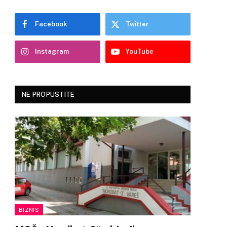
Facebook
Twitter
Instagram
YouTube
NE PROPUSTITE
BIZNIS