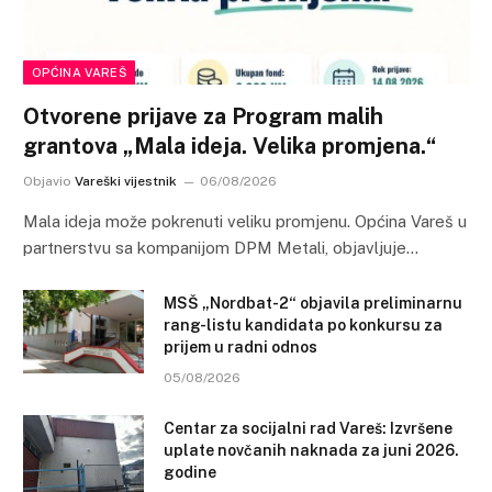
OPĆINA VAREŠ
Otvorene prijave za Program malih
grantova „Mala ideja. Velika promjena.“
Objavio
Vareški vijestnik
06/08/2026
Mala ideja može pokrenuti veliku promjenu. Općina Vareš u
partnerstvu sa kompanijom DPM Metali, objavljuje…
MSŠ „Nordbat-2“ objavila preliminarnu
rang-listu kandidata po konkursu za
prijem u radni odnos
05/08/2026
Centar za socijalni rad Vareš: Izvršene
uplate novčanih naknada za juni 2026.
godine