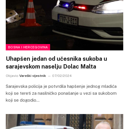
BOSNA I HERCEGOVINA
Uhapšen jedan od učesnika sukoba u
sarajevskom naselju Dolac Malta
Objavio
Vareški vijestnik
07/02/2024
Sarajevska policija je potvrdila hapšenje jednog mladića
koji se tereti za nasilničko ponašanje u vezi sa sukobom
koji se dogodio…