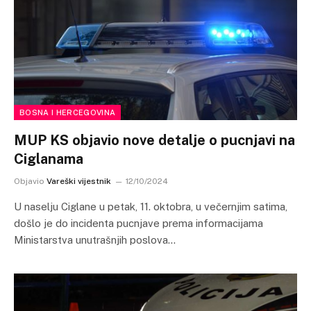
BOSNA I HERCEGOVINA
MUP KS objavio nove detalje o pucnjavi na
Ciglanama
Objavio
Vareški vijestnik
12/10/2024
U naselju Ciglane u petak, 11. oktobra, u večernjim satima,
došlo je do incidenta pucnjave prema informacijama
Ministarstva unutrašnjih poslova…