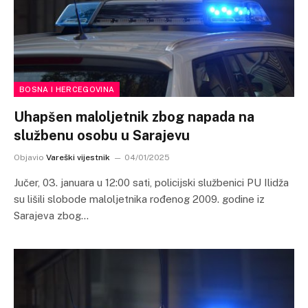
BOSNA I HERCEGOVINA
Uhapšen maloljetnik zbog napada na
službenu osobu u Sarajevu
Objavio
Vareški vijestnik
04/01/2025
Jučer, 03. januara u 12:00 sati, policijski službenici PU Ilidža
su lišili slobode maloljetnika rođenog 2009. godine iz
Sarajeva zbog…