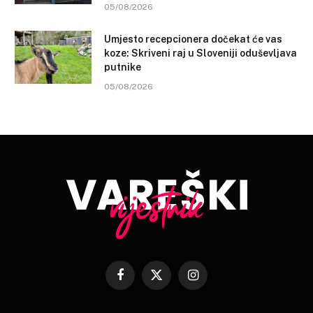
05/08/2026
Umjesto recepcionera dočekat će vas
koze: Skriveni raj u Sloveniji oduševljava
putnike
05/08/2026
Facebook
X
Instagram
(Twitter)