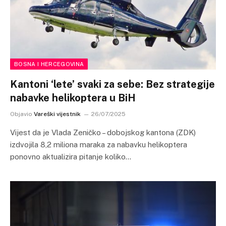
BOSNA I HERCEGOVINA
Kantoni ‘lete’ svaki za sebe: Bez strategije
nabavke helikoptera u BiH
Objavio
Vareški vijestnik
26/07/2025
Vijest da je Vlada Zeničko – dobojskog kantona (ZDK)
izdvojila 8,2 miliona maraka za nabavku helikoptera
ponovno aktualizira pitanje koliko…