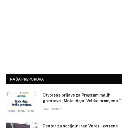
NAŠA PREPORUKA
Otvorene prijave za Program malih
grantova „Mala ideja. Velika promjena.“
06/08/2026
Centar za socijalni rad Vareš: Izvršene