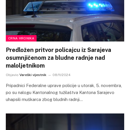
CRNA HRONIKA
Predložen pritvor policajcu iz Sarajeva
osumnjičenom za bludne radnje nad
maloljetnikom
Objavio
Vareški vijestnik
08/11/2024
Pripadnici Federalne uprave policije u utorak, 5. novembra,
po su nalogu Kantonalnog tužilaštva Kantona Sarajevo
uhapsili muškarca zbog bludnih radnji…