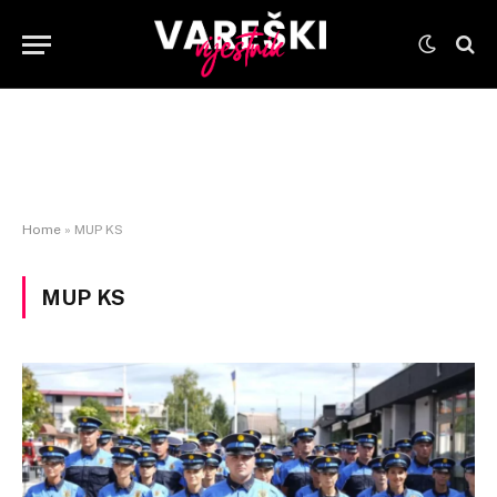
Home
»
MUP KS
MUP KS