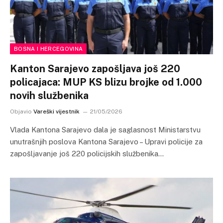
BOSNA I HERCEGOVINA
Kanton Sarajevo zapošljava još 220
policajaca: MUP KS blizu brojke od 1.000
novih službenika
Objavio
Vareški vijestnik
21/05/2026
Vlada Kantona Sarajevo dala je saglasnost Ministarstvu
unutrašnjih poslova Kantona Sarajevo – Upravi policije za
zapošljavanje još 220 policijskih službenika…