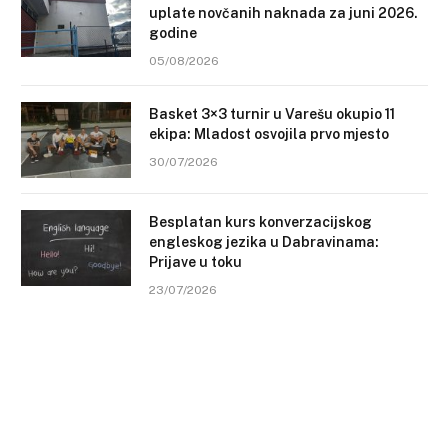
uplate novčanih naknada za juni 2026.
godine
05/08/2026
Basket 3×3 turnir u Varešu okupio 11
ekipa: Mladost osvojila prvo mjesto
30/07/2026
Besplatan kurs konverzacijskog
engleskog jezika u Dabravinama:
Prijave u toku
23/07/2026