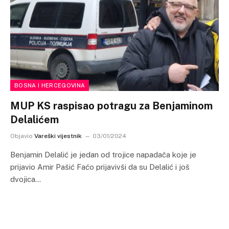
BOSNA I HERCEGOVINA
MUP KS raspisao potragu za Benjaminom
Delalićem
Objavio
Vareški vijestnik
03/01/2024
Benjamin Delalić je jedan od trojice napadača koje je
prijavio Amir Pašić Faćo prijavivši da su Delalić i još
dvojica…