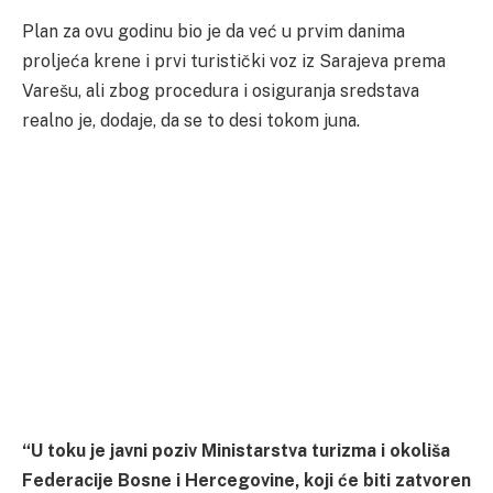
Plan za ovu godinu bio je da već u prvim danima
proljeća krene i prvi turistički voz iz Sarajeva prema
Varešu, ali zbog procedura i osiguranja sredstava
realno je, dodaje, da se to desi tokom juna.
“U toku je javni poziv Ministarstva turizma i okoliša
Federacije Bosne i Hercegovine, koji će biti zatvoren