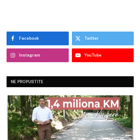
Facebook
Twitter
Instagram
YouTube
NE PROPUSTITE