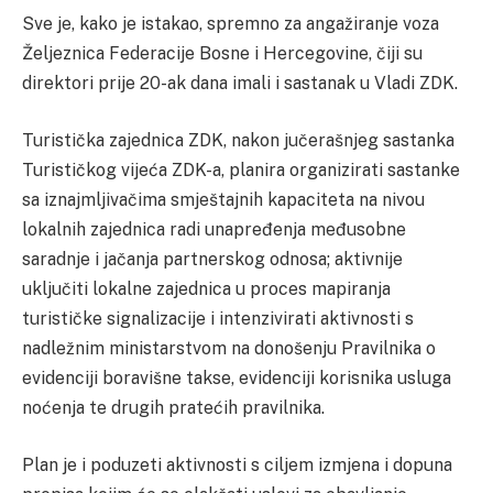
Sve je, kako je istakao, spremno za angažiranje voza
Željeznica Federacije Bosne i Hercegovine, čiji su
direktori prije 20-ak dana imali i sastanak u Vladi ZDK.
Turistička zajednica ZDK, nakon jučerašnjeg sastanka
Turističkog vijeća ZDK-a, planira organizirati sastanke
sa iznajmljivačima smještajnih kapaciteta na nivou
lokalnih zajednica radi unapređenja međusobne
saradnje i jačanja partnerskog odnosa; aktivnije
uključiti lokalne zajednica u proces mapiranja
turističke signalizacije i intenzivirati aktivnosti s
nadležnim ministarstvom na donošenju Pravilnika o
evidenciji boravišne takse, evidenciji korisnika usluga
noćenja te drugih pratećih pravilnika.
Plan je i poduzeti aktivnosti s ciljem izmjena i dopuna