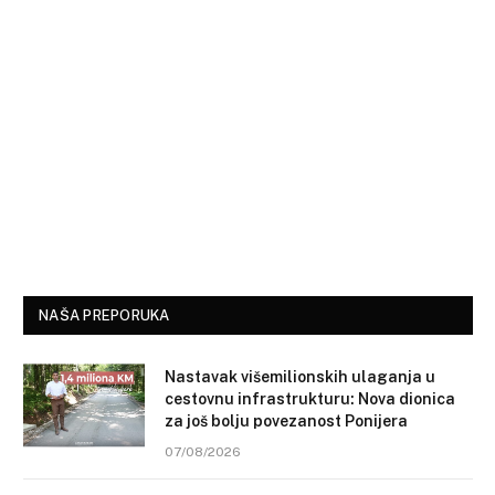
NAŠA PREPORUKA
Nastavak višemilionskih ulaganja u
cestovnu infrastrukturu: Nova dionica
za još bolju povezanost Ponijera
07/08/2026