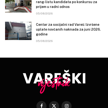
rang-listu kandidata po konkursu za
prijem u radni odnos
05/08/2026
Centar za socijalni rad Vareš: Izvršene
uplate novčanih naknada za juni 2026.
godine
05/08/2026