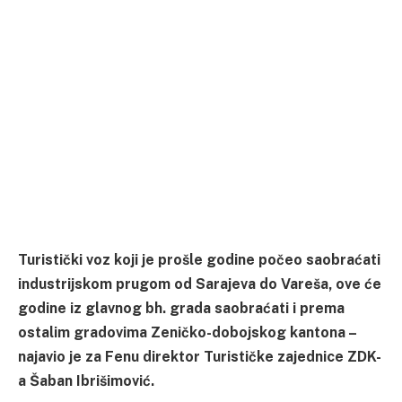
Turistički voz koji je prošle godine počeo saobraćati
industrijskom prugom od Sarajeva do Vareša, ove će
godine iz glavnog bh. grada saobraćati i prema
ostalim gradovima Zeničko-dobojskog kantona –
najavio je za Fenu direktor Turističke zajednice ZDK-
a Šaban Ibrišimović.