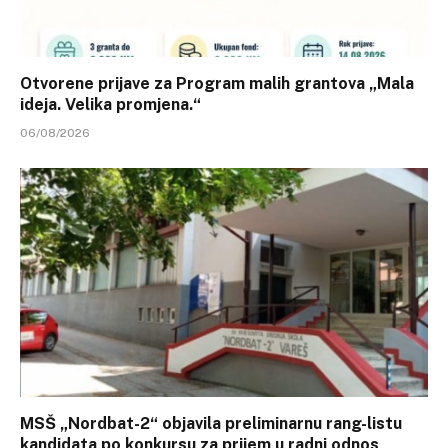
Otvorene prijave za Program malih grantova „Mala
ideja. Velika promjena.“
06/08/2026
MSŠ „Nordbat-2“ objavila preliminarnu rang-listu
kandidata po konkursu za prijem u radni odnos