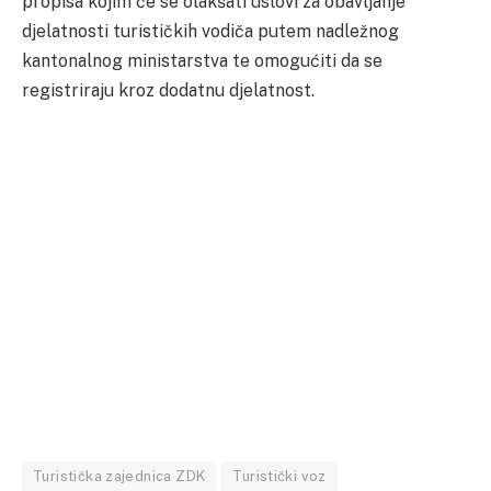
propisa kojim će se olakšati uslovi za obavljanje
djelatnosti turističkih vodiča putem nadležnog
kantonalnog ministarstva te omogućiti da se
registriraju kroz dodatnu djelatnost.
Turistička zajednica ZDK
Turistički voz