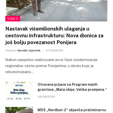
VIJESTI
Nastavak višemilionskih ulaganja u
cestovnu infrastrukturu: Nova dionica za
još bolju povezanost Ponijera
Objavio
Vareški vijestnik
07/08/2026
Nakon uspješno realizovane prve faze modernizacije
regionalne ceste prema Ponijerima, u okviru koje je
rekonstruisano…
Otvorene prijave za Program malih
grantova „Mala ideja. Velika promjena.“
06/08/2026
MSŠ „Nordbat-2“ objavila preliminarnu