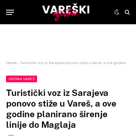
Home
»
Turistički voz iz Sarajeva ponovo stiže u Vareš, a ove godine planirano širenje linije do Maglaja
OPĆINA VAREŠ
Turistički voz iz Sarajeva
ponovo stiže u Vareš, a ove
godine planirano širenje
linije do Maglaja