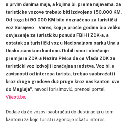
u prvim danima maja, a kojima bi, prema najavama, za
turističke vozove trebalo biti izdvojeno 150.000 KM.
Od toga bi 90.000 KM bilo doznačeno za turistički
voz Sarajevo – Vareš, koji je prošle godine bio veliko
osvježenje za turističku ponudu FBiH i ZDK-a, a
ostatak za turistički voz u Nacionalnom parku Una u
Unsko-sanskom kantonu. Dobili smo i obećanje
premijera ZDK-a Nezira Pivića da će Vlada ZDK za
turistički voz izdvojiti značajna sredstva. Voz bi, u
zavisnosti od interesa turista, trebao saobraćati i
kroz druge gradove duž pruge kroz naš kanton, sve
do Maglaja”
, navodi Ibrišimović, prenosi portal
Vijesti.ba
.
Dodaje da će vozovi saobraćati do destinacija u tom
kantonu za koje turisti i agencije iskažu interes.