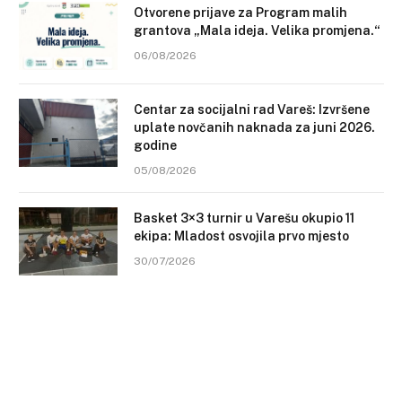
Otvorene prijave za Program malih
grantova „Mala ideja. Velika promjena.“
06/08/2026
Centar za socijalni rad Vareš: Izvršene
uplate novčanih naknada za juni 2026.
godine
05/08/2026
Basket 3×3 turnir u Varešu okupio 11
ekipa: Mladost osvojila prvo mjesto
30/07/2026