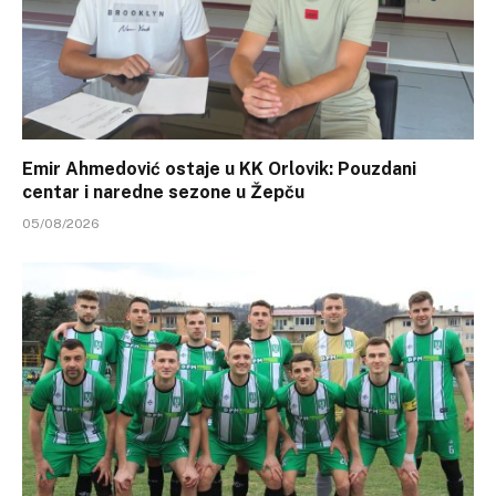
Emir Ahmedović ostaje u KK Orlovik: Pouzdani
centar i naredne sezone u Žepču
05/08/2026