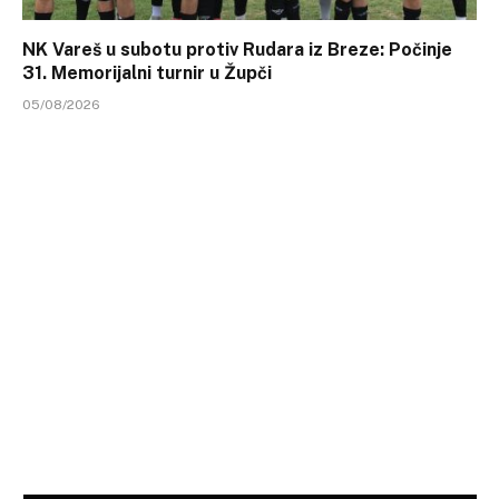
NK Vareš u subotu protiv Rudara iz Breze: Počinje
31. Memorijalni turnir u Župči
05/08/2026