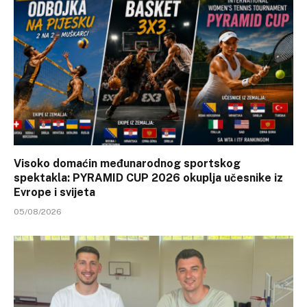
Visoko domaćin međunarodnog sportskog
spektakla: PYRAMID CUP 2026 okuplja učesnike iz
Evrope i svijeta
05/08/2026