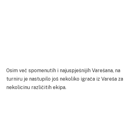
Osim več spomenutih i najuspješnijih Varešana, na
turniru je nastupilo još nekoliko igrača iz Vareša za
nekolicinu različitih ekipa.