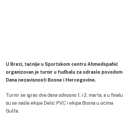
U Brezi, tačnije u Sportskom centru Ahmedspahić
organizovan je turnir u fudbalu za odrasle povodom
Dana nezavisnosti Bosne i Hercegovine.
Turnir se igrao dva dana odnosno 1. i 2. marta, a u finalu
su se našle ekipe Delić PVC i ekipa Bosna u očima
Gulfa.