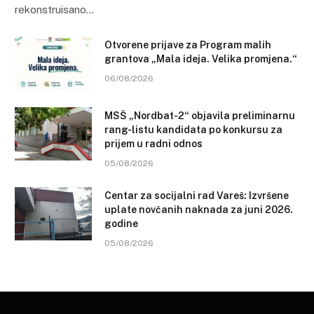
rekonstruisano…
Otvorene prijave za Program malih
grantova „Mala ideja. Velika promjena.“
06/08/2026
MSŠ „Nordbat-2“ objavila preliminarnu
rang-listu kandidata po konkursu za
prijem u radni odnos
05/08/2026
Centar za socijalni rad Vareš: Izvršene
uplate novčanih naknada za juni 2026.
godine
05/08/2026