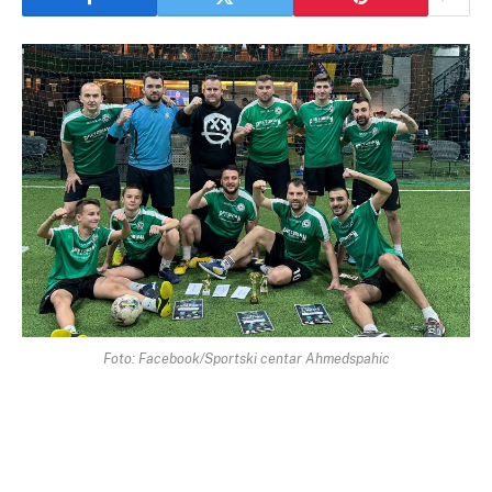
Foto: Facebook/Sportski centar Ahmedspahic