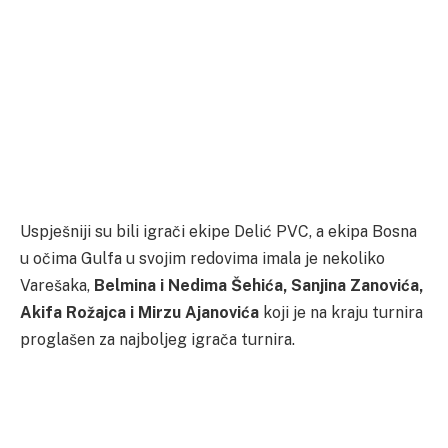
Uspješniji su bili igrači ekipe Delić PVC, a ekipa Bosna
u očima Gulfa u svojim redovima imala je nekoliko
Varešaka,
Belmina i Nedima Šehića, Sanjina Zanovića,
Akifa Rožajca i Mirzu Ajanovića
koji je na kraju turnira
proglašen za najboljeg igrača turnira.