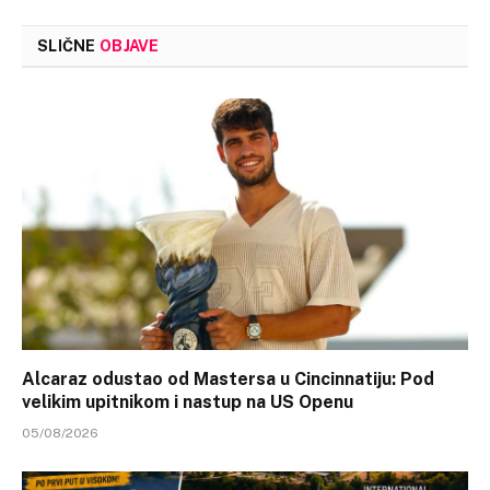
SLIČNE
OBJAVE
Alcaraz odustao od Mastersa u Cincinnatiju: Pod
velikim upitnikom i nastup na US Openu
05/08/2026