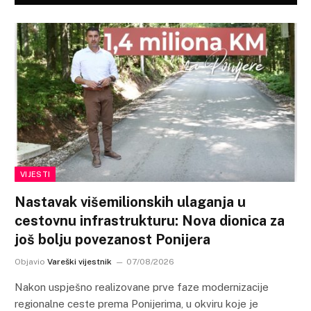
VIJESTI
Nastavak višemilionskih ulaganja u
cestovnu infrastrukturu: Nova dionica za
još bolju povezanost Ponijera
Objavio
Vareški vijestnik
07/08/2026
Nakon uspješno realizovane prve faze modernizacije
regionalne ceste prema Ponijerima, u okviru koje je