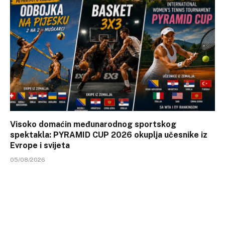
Visoko domaćin međunarodnog sportskog
spektakla: PYRAMID CUP 2026 okuplja učesnike iz
Evrope i svijeta
05/08/2026