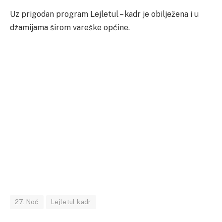
Uz prigodan program Lejletul – kadr je obilježena i u
džamijama širom vareške općine.
27. Noć
Lejletul kadr