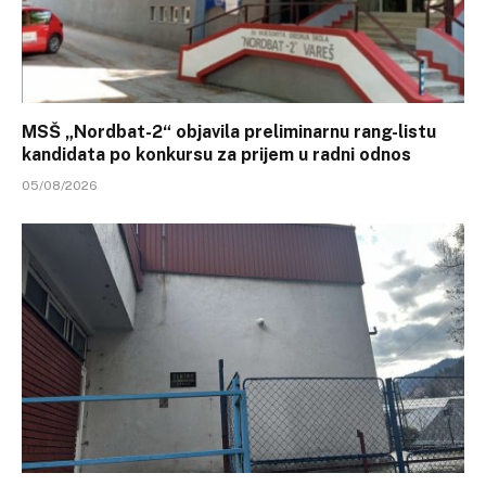
MSŠ „Nordbat-2“ objavila preliminarnu rang-listu
kandidata po konkursu za prijem u radni odnos
05/08/2026