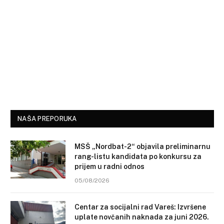
NAŠA PREPORUKA
MSŠ „Nordbat-2“ objavila preliminarnu
rang-listu kandidata po konkursu za
prijem u radni odnos
05/08/2026
Centar za socijalni rad Vareš: Izvršene
uplate novčanih naknada za juni 2026.