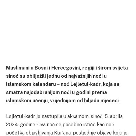
Muslimani u Bosni i Hercegovini, regiji i širom svijeta
sinoć su obilježili jednu od najvažnijih noći u
islamskom kalendaru – noć Lejletul-kadr, koja se
smatra najodabranijom noći u godini prema
islamskom učenju, vrijednijom od hiljadu mjeseci
.
Lejletul-kadr je nastupila u akšamom, sinoć, 5. aprila
2024. godine. Ova noć se posebno ističe kao noć
početka objavljivanja Kur'ana, posljednje objave koju je