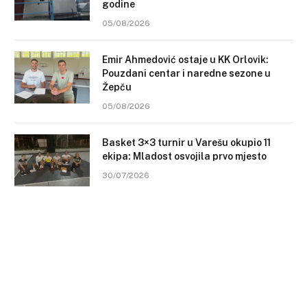
godine
05/08/2026
Emir Ahmedović ostaje u KK Orlovik:
Pouzdani centar i naredne sezone u
Žepču
05/08/2026
Basket 3×3 turnir u Varešu okupio 11
ekipa: Mladost osvojila prvo mjesto
30/07/2026