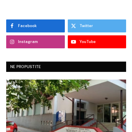
Facebook
Twitter
Instagram
YouTube
NE PROPUSTITE