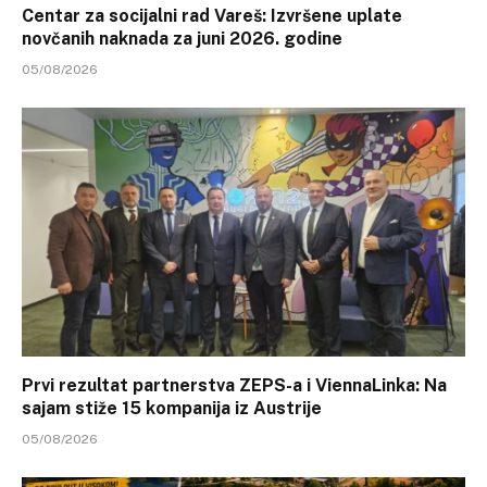
Centar za socijalni rad Vareš: Izvršene uplate
novčanih naknada za juni 2026. godine
05/08/2026
Prvi rezultat partnerstva ZEPS-a i ViennaLinka: Na
sajam stiže 15 kompanija iz Austrije
05/08/2026