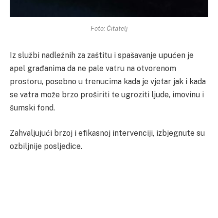
Foto: Čitatelj
Iz službi nadležnih za zaštitu i spašavanje upućen je
apel građanima da ne pale vatru na otvorenom
prostoru, posebno u trenucima kada je vjetar jak i kada
se vatra može brzo proširiti te ugroziti ljude, imovinu i
šumski fond.
Zahvaljujući brzoj i efikasnoj intervenciji, izbjegnute su
ozbiljnije posljedice.