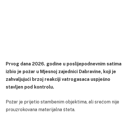
Prvog dana 2026. godine u poslijepodnevnim satima
izbio je požar u Mjesnoj zajednici Dabravine, koji je
zahvaljujući brzoj reakciji vatrogasaca uspješno
stavljen pod kontrolu.
Požar je prijetio stambenim objektima, ali srećom nije
prouzrokovana materijalna šteta.