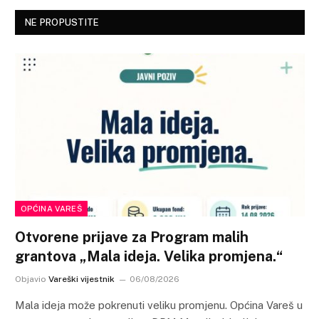
NE PROPUSTITE
OPĆINA VAREŠ
Otvorene prijave za Program malih
grantova „Mala ideja. Velika promjena.“
Objavio
Vareški vijestnik
06/08/2026
Mala ideja može pokrenuti veliku promjenu. Općina Vareš u