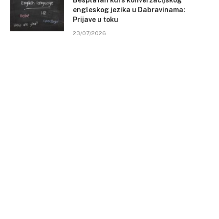
engleskog jezika u Dabravinama:
Prijave u toku
23/07/2026