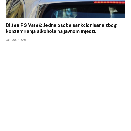
Bilten PS Vareš: Jedna osoba sankcionisana zbog
konzumiranja alkohola na javnom mjestu
05/08/2026