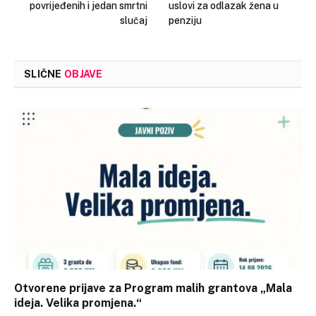
povrijeđenih i jedan smrtni
uslovi za odlazak žena u
slučaj
penziju
SLIČNE
OBJAVE
Otvorene prijave za Program malih grantova „Mala
ideja. Velika promjena.“