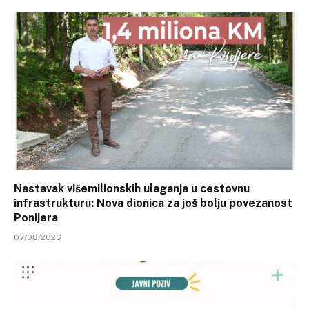
Nastavak višemilionskih ulaganja u cestovnu
infrastrukturu: Nova dionica za još bolju povezanost
Ponijera
07/08/2026