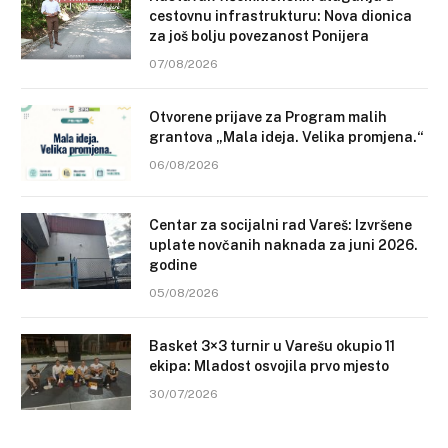
cestovnu infrastrukturu: Nova dionica
za još bolju povezanost Ponijera
07/08/2026
Otvorene prijave za Program malih
grantova „Mala ideja. Velika promjena.“
06/08/2026
Centar za socijalni rad Vareš: Izvršene
uplate novčanih naknada za juni 2026.
godine
05/08/2026
Basket 3×3 turnir u Varešu okupio 11
ekipa: Mladost osvojila prvo mjesto
30/07/2026