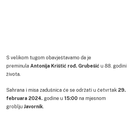
S velikom tugom obavještavamo da je
preminula
Antonija Krištić rođ. Grubešić
u 88. godini
života.
Sahrana i misa zadušnica će se održati u četvrtak
29.
februara 2024.
godine u
15:00
na mjesnom
groblju
Javornik
.