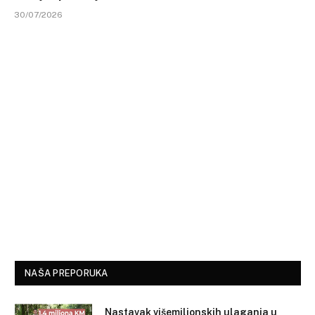
30/07/2026
NAŠA PREPORUKA
Nastavak višemilionskih ulaganja u