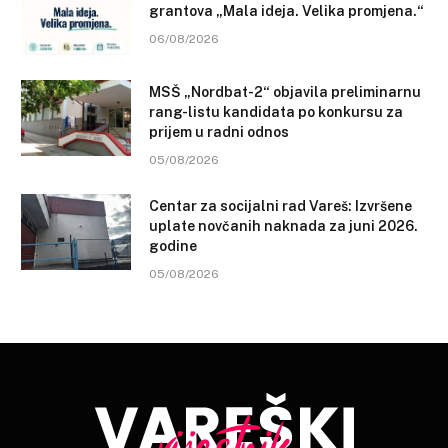
grantova „Mala ideja. Velika promjena.“
06/08/2026
MSŠ „Nordbat-2“ objavila preliminarnu
rang-listu kandidata po konkursu za
prijem u radni odnos
05/08/2026
Centar za socijalni rad Vareš: Izvršene
uplate novčanih naknada za juni 2026.
godine
05/08/2026