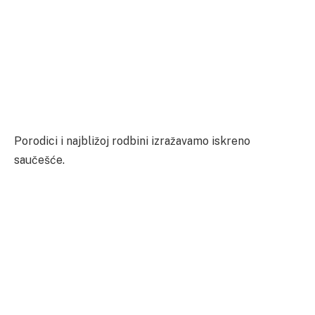
Porodici i najbližoj rodbini izražavamo iskreno
saučešće.