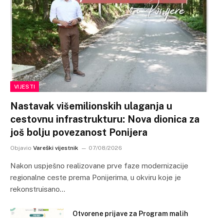
VIJESTI
Nastavak višemilionskih ulaganja u
cestovnu infrastrukturu: Nova dionica za
još bolju povezanost Ponijera
Objavio
Vareški vijestnik
07/08/2026
Nakon uspješno realizovane prve faze modernizacije
regionalne ceste prema Ponijerima, u okviru koje je
rekonstruisano…
Otvorene prijave za Program malih