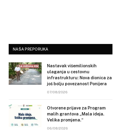
NAŠA PREPORUKA
Nastavak višemilionskih
ulaganja u cestovnu
infrastrukturu: Nova dionica za
još bolju povezanost Ponijera
07/08/2026
Otvorene prijave za Program
malih grantova „Mala ideja.
Velika promjena.“
06/08/2026