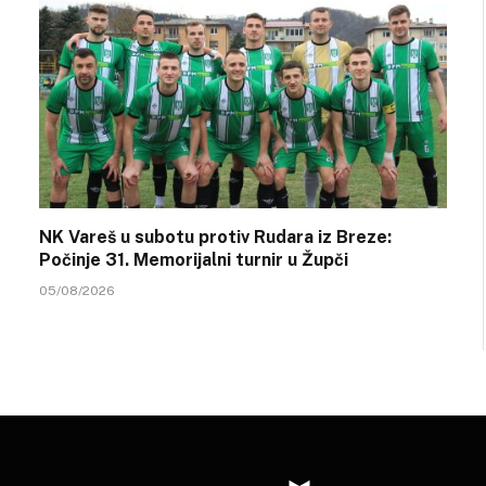
NK Vareš u subotu protiv Rudara iz Breze:
Počinje 31. Memorijalni turnir u Župči
05/08/2026