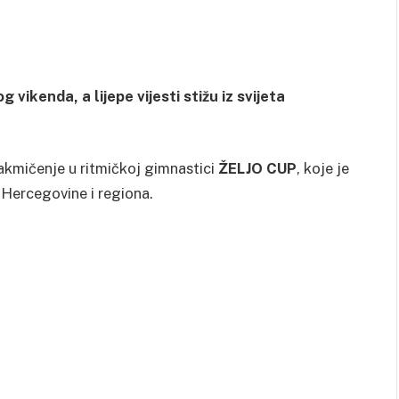
vikenda, a lijepe vijesti stižu iz svijeta
akmičenje u ritmičkoj gimnastici
ŽELJO CUP
, koje je
i Hercegovine i regiona.