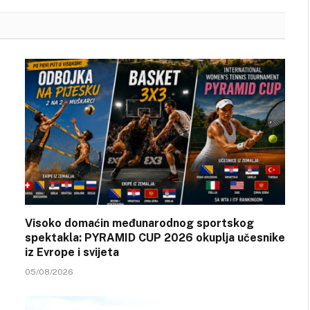
Visoko domaćin međunarodnog sportskog
spektakla: PYRAMID CUP 2026 okuplja učesnike
iz Evrope i svijeta
05/08/2026