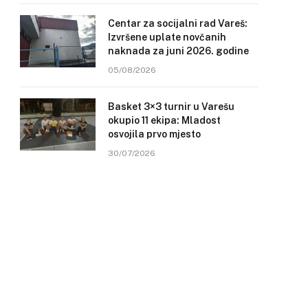
Centar za socijalni rad Vareš:
Izvršene uplate novčanih
naknada za juni 2026. godine
05/08/2026
Basket 3×3 turnir u Varešu
okupio 11 ekipa: Mladost
osvojila prvo mjesto
30/07/2026