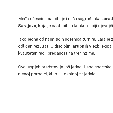
Među učesnicama bila je i naša sugrađanka
Lara J
Sarajevo
, koja je nastupila u konkurenciji djevoj
Iako jedna od najmlađih učesnica turnira, Lara je
odličan rezultat. U disciplini
grupnih vježbi
ekipa 
kvalitetan rad i predanost na treninzima.
Ovaj uspjeh predstavlja još jedno lijepo sportsko
njenoj porodici, klubu i lokalnoj zajednici.