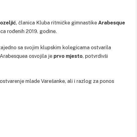
ozeljić
, članica Kluba ritmičke gimnastike
Arabesque
čica rođenih 2019. godine.
 zajedno sa svojim klupskim kolegicama ostvarila
Arabesquea osvojila je
prvo mjesto
, potvrdivši
 ostvarenje mlade Varešanke, ali i razlog za ponos