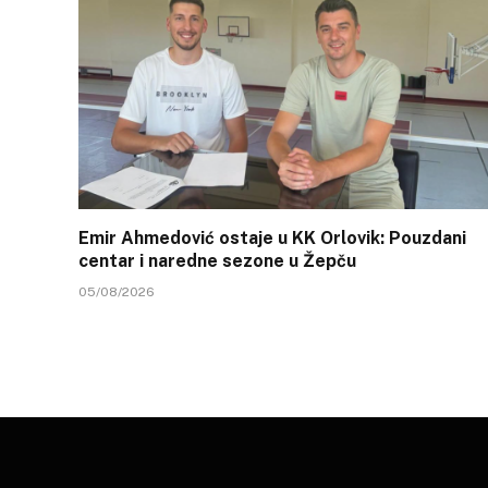
Emir Ahmedović ostaje u KK Orlovik: Pouzdani
centar i naredne sezone u Žepču
05/08/2026