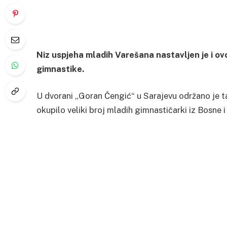
Niz uspjeha mladih Varešana nastavljen je i ovog 
gimnastike.
U dvorani „Goran Čengić“ u Sarajevu održano je t
okupilo veliki broj mladih gimnastičarki iz Bosne 