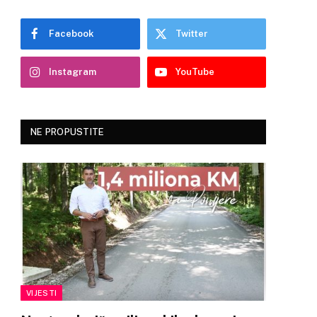
Facebook
Twitter
Instagram
YouTube
NE PROPUSTITE
VIJESTI