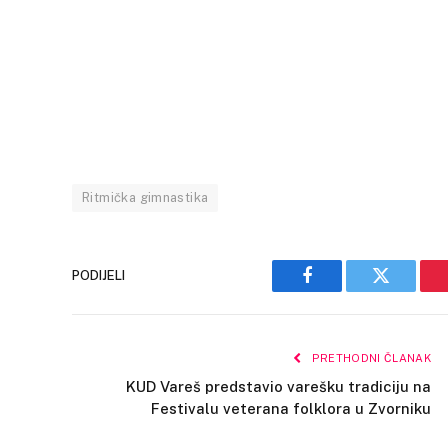
Ritmička gimnastika
PODIJELI
Facebook
Twitter
PRETHODNI ČLANAK
KUD Vareš predstavio varešku tradiciju na
Festivalu veterana folklora u Zvorniku