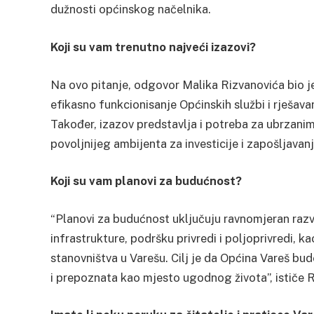
dužnosti općinskog načelnika.
Koji su vam trenutno najveći izazovi?
Na ovo pitanje, odgovor Malika Rizvanovića bio je
efikasno funkcionisanje Općinskih službi i rješa
Također, izazov predstavlja i potreba za ubrzanim
povoljnijeg ambijenta za investicije i zapošljavanj
Koji su vam planovi za budućnost?
“Planovi za budućnost uključuju ravnomjeran raz
infrastrukture, podršku privredi i poljoprivredi, 
stanovništva u Varešu. Cilj je da Općina Vareš b
i prepoznata kao mjesto ugodnog života”, ističe R