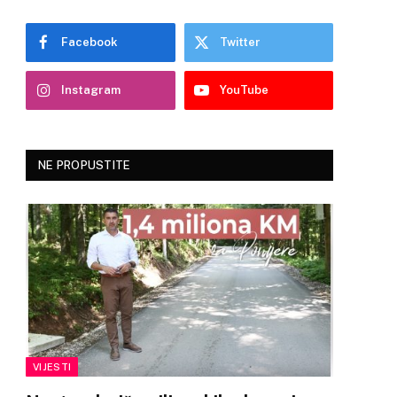
Facebook
Twitter
Instagram
YouTube
NE PROPUSTITE
VIJESTI