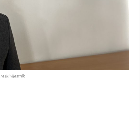
reški vijestnik