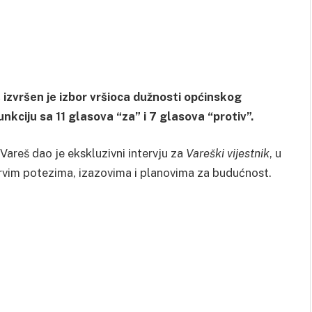
 izvršen je izbor vršioca dužnosti općinskog
nkciju sa 11 glasova “za” i 7 glasova “protiv”.
areš dao je ekskluzivni intervju za
Vareški vijestnik
, u
rvim potezima, izazovima i planovima za budućnost.