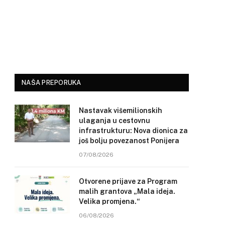
NAŠA PREPORUKA
Nastavak višemilionskih
ulaganja u cestovnu
infrastrukturu: Nova dionica za
još bolju povezanost Ponijera
07/08/2026
Otvorene prijave za Program
malih grantova „Mala ideja.
Velika promjena.“
06/08/2026