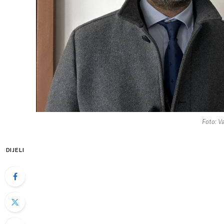
Foto: Va
DIJELI