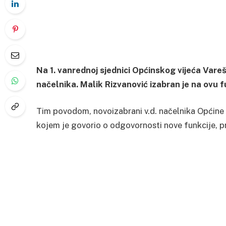
Na 1. vanrednoj sjednici Općinskog vijeća Vareš
načelnika. Malik Rizvanović izabran je na ovu fu
Tim povodom, novoizabrani v.d. načelnika Općine V
kojem je govorio o odgovornosti nove funkcije, p