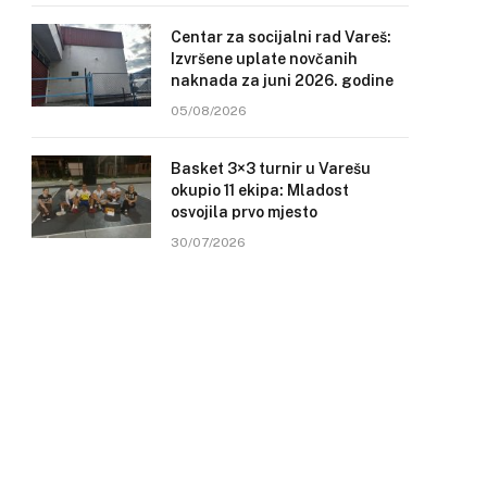
Centar za socijalni rad Vareš:
Izvršene uplate novčanih
naknada za juni 2026. godine
05/08/2026
Basket 3×3 turnir u Varešu
okupio 11 ekipa: Mladost
osvojila prvo mjesto
30/07/2026