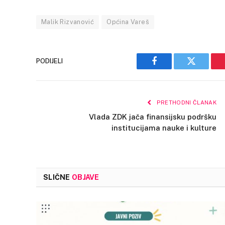
Malik Rizvanović
Općina Vareš
PODIJELI
Facebook
Twitter
PRETHODNI ČLANAK
Vlada ZDK jača finansijsku podršku
institucijama nauke i kulture
SLIČNE
OBJAVE