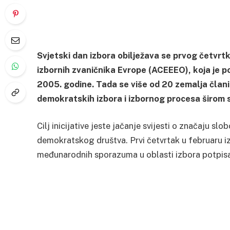
Svjetski dan izbora obilježava se prvog četvrtk
izbornih zvaničnika Evrope (ACEEEO), koja je 
2005. godine. Tada se više od 20 zemalja člani
demokratskih izbora i izbornog procesa širom s
Cilj inicijative jeste jačanje svijesti o značaju sl
demokratskog društva. Prvi četvrtak u februaru iz
međunarodnih sporazuma u oblasti izbora potpisa