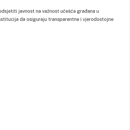
odsjetiti javnost na važnost učešća građana u
titucija da osiguraju transparentne i vjerodostojne