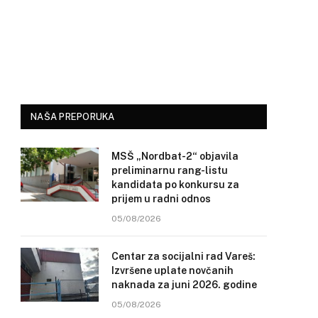
NAŠA PREPORUKA
MSŠ „Nordbat-2“ objavila
preliminarnu rang-listu
kandidata po konkursu za
prijem u radni odnos
05/08/2026
Centar za socijalni rad Vareš:
Izvršene uplate novčanih
naknada za juni 2026. godine
05/08/2026