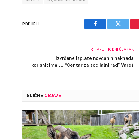
PODIJELI
Facebook
Twitter
PRETHODNI ČLANAK
Izvršene isplate novčanih naknada
korisnicima JU “Centar za socijalni rad” Vareš
SLIČNE
OBJAVE