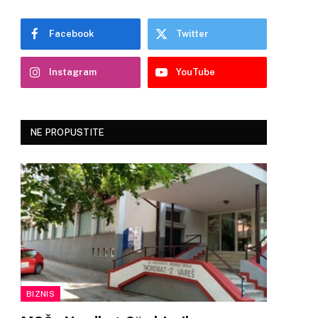
Facebook
Twitter
Instagram
YouTube
NE PROPUSTITE
BIZNIS