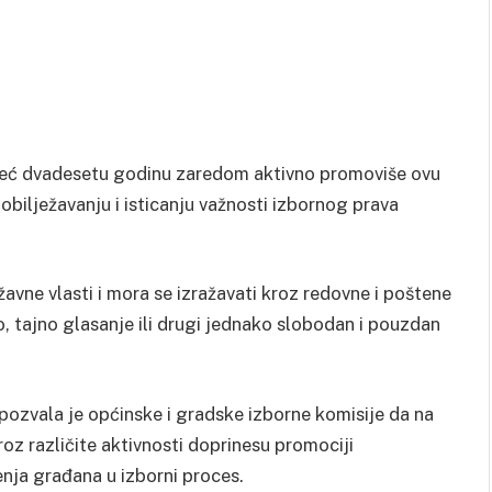
 već dvadesetu godinu zaredom aktivno promoviše ovu
 obilježavanju i isticanju važnosti izbornog prava
vne vlasti i mora se izražavati kroz redovne i poštene
, tajno glasanje ili drugi jednako slobodan i pouzdan
pozvala je općinske i gradske izborne komisije da na
roz različite aktivnosti doprinesu promociji
enja građana u izborni proces.