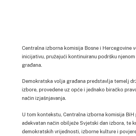
Centralna izborna komisija Bosne i Hercegovine
inicijativu, pružajući kontinuiranu podršku njenom
građana.
Demokratska volja građana predstavlja temelj drža
izbore, provedene uz opće i jednako biračko pravo
način izjašnjavanja.
U tom kontekstu, Centralna izborna komisija BiH 
adekvatan način obilježe Svjetski dan izbora, te k
demokratskih vrijednosti, izborne kulture i povjer