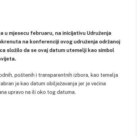
a u mjesecu februaru, na inicijativu Udruženja
pokrenuta na konferenciji ovog udruženja održanoj
ca složilo da se ovaj datum utemelji kao simbol
vijeta.
obodnih, poštenih i transparentnih izbora, kao temelja
abran je kao datum obilježavanja jer je većina
na upravo na ili oko tog datuma.