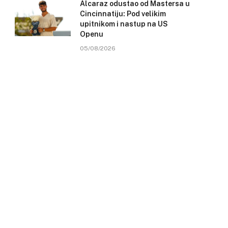
Alcaraz odustao od Mastersa u
Cincinnatiju: Pod velikim
upitnikom i nastup na US
Openu
05/08/2026