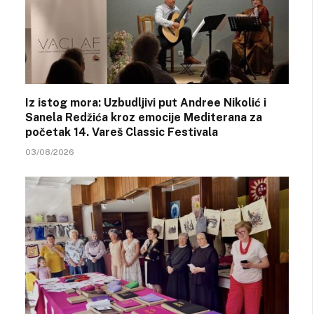
Iz istog mora: Uzbudljivi put Andree Nikolić i
Sanela Redžića kroz emocije Mediterana za
početak 14. Vareš Classic Festivala
03/08/2026