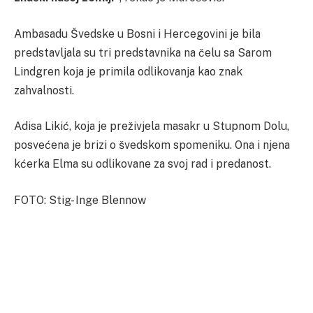
Ambasadu Švedske u Bosni i Hercegovini je bila
predstavljala su tri predstavnika na čelu sa Sarom
Lindgren koja je primila odlikovanja kao znak
zahvalnosti.
Adisa Likić, koja je preživjela masakr u Stupnom Dolu,
posvećena je brizi o švedskom spomeniku. Ona i njena
kćerka Elma su odlikovane za svoj rad i predanost.
FOTO: Stig- Inge Blennow