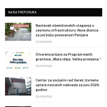
NAŠA PREPORUKA
Nastavak višemilionskih ulaganja u
cestovnu infrastrukturu: Nova dionica
za još bolju povezanost Ponijera
07/08/2026
Otvorene prijave za Program malih
grantova „Mala ideja. Velika promjena.“
06/08/2026
Centar za socijalni rad Vareš: Izvršene
uplate novčanih naknada za juni 2026.
godine
05/08/2026