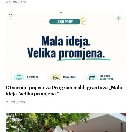
07/08/2026
Otvorene prijave za Program malih grantova „Mala
ideja. Velika promjena.“
06/08/2026