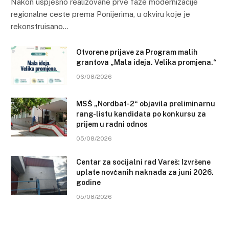
Nakon uspješno realizovane prve faze modernizacije
regionalne ceste prema Ponijerima, u okviru koje je
rekonstruisano…
Otvorene prijave za Program malih
grantova „Mala ideja. Velika promjena.“
06/08/2026
MSŠ „Nordbat-2“ objavila preliminarnu
rang-listu kandidata po konkursu za
prijem u radni odnos
05/08/2026
Centar za socijalni rad Vareš: Izvršene
uplate novčanih naknada za juni 2026.
godine
05/08/2026