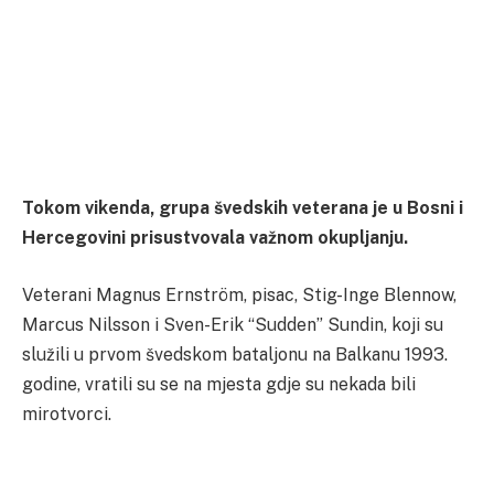
Tokom vikenda, grupa švedskih veterana je u Bosni i
Hercegovini prisustvovala važnom okupljanju.
Veterani Magnus Ernström, pisac, Stig-Inge Blennow,
Marcus Nilsson i Sven-Erik “Sudden” Sundin, koji su
služili u prvom švedskom bataljonu na Balkanu 1993.
godine, vratili su se na mjesta gdje su nekada bili
mirotvorci.