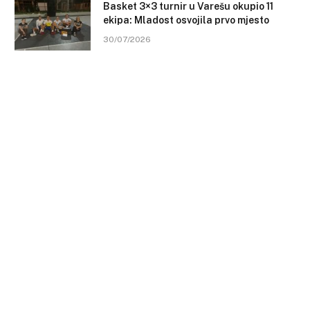
Basket 3×3 turnir u Varešu okupio 11
ekipa: Mladost osvojila prvo mjesto
30/07/2026