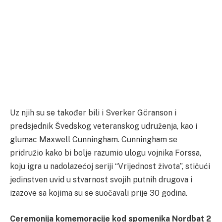
Uz njih su se također bili i Sverker Göranson i
predsjednik Švedskog veteranskog udruženja, kao i
glumac Maxwell Cunningham. Cunningham se
pridružio kako bi bolje razumio ulogu vojnika Forssa,
koju igra u nadolazećoj seriji “Vrijednost života”, stičući
jedinstven uvid u stvarnost svojih putnih drugova i
izazove sa kojima su se suočavali prije 30 godina.
Ceremonija komemoracije kod spomenika Nordbat 2