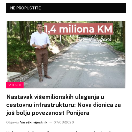
NE PROPUSTITE
VIJESTI
Nastavak višemilionskih ulaganja u
cestovnu infrastrukturu: Nova dionica za
još bolju povezanost Ponijera
Objavio
Vareški vijestnik
07/08/2026