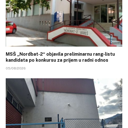
MSŠ „Nordbat-2“ objavila preliminarnu rang-listu
kandidata po konkursu za prijem u radni odnos
05/08/2026