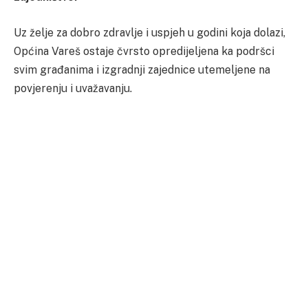
Uz želje za dobro zdravlje i uspjeh u godini koja dolazi,
Općina Vareš ostaje čvrsto opredijeljena ka podršci
svim građanima i izgradnji zajednice utemeljene na
povjerenju i uvažavanju.