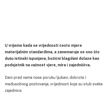
U vrijeme kada se vrijednosti često mjere
materijalnim standardima, a zanemaruje se ono što
dušu istinski ispunjava, božićni blagdani dolaze kao
podsjetnik na važnost vjere, mira i zajedništva.
Dani pred nama nose poruku ljubavi, dobrote i
međusobnog poštovanja, vrijednosti koje su stub svake
zajednice.