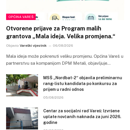
OPĆINA VAREŠ
Otvorene prijave za Program malih
grantova „Mala ideja. Velika promjena.“
Objavio
Vareški vijestnik
06/08/2026
Mala ideja može pokrenuti veliku promjenu. Općina Vareš u
partnerstvu sa kompanijom DPM Metali, objavljuje…
MSŠ „Nordbat-2“ objavila preliminarnu
rang-listu kandidata po konkursu za
prijem u radni odnos
05/08/2026
Centar za socijalni rad Vareš: Izvršene
uplate novčanih naknada za juni 2026.
godine