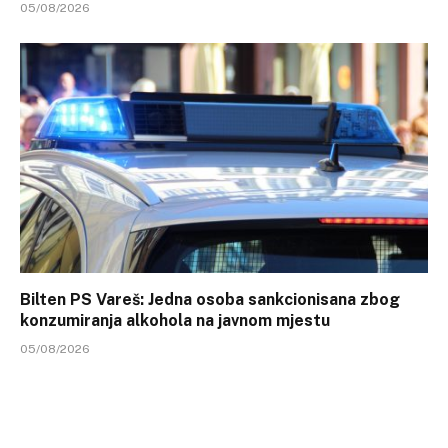
05/08/2026
Bilten PS Vareš: Jedna osoba sankcionisana zbog
konzumiranja alkohola na javnom mjestu
05/08/2026