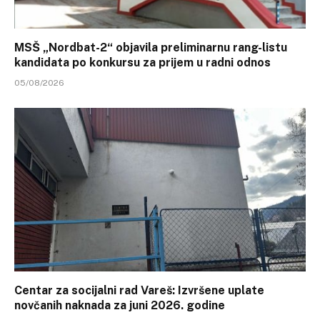
MSŠ „Nordbat-2“ objavila preliminarnu rang-listu
kandidata po konkursu za prijem u radni odnos
05/08/2026
Centar za socijalni rad Vareš: Izvršene uplate
novčanih naknada za juni 2026. godine