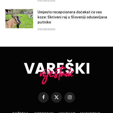
05/08/2026
Umjesto recepcionera dočekat će vas
koze: Skriveni raj u Sloveniji oduševljava
putnike
05/08/2026
Facebook
X
Instagram
(Twitter)