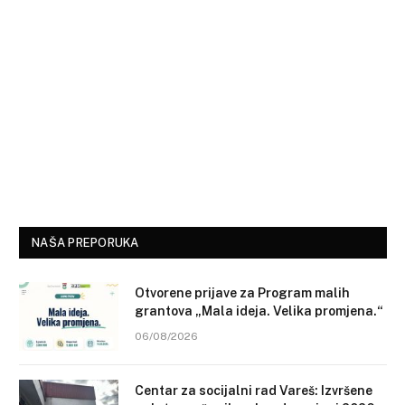
NAŠA PREPORUKA
Otvorene prijave za Program malih
grantova „Mala ideja. Velika promjena.“
06/08/2026
Centar za socijalni rad Vareš: Izvršene