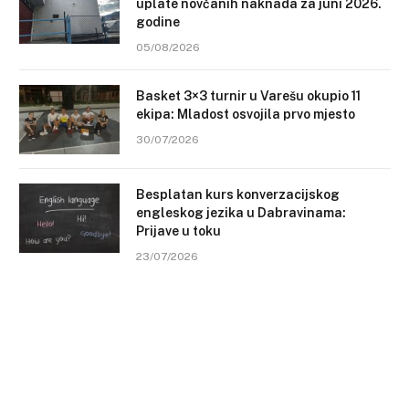
uplate novčanih naknada za juni 2026.
godine
05/08/2026
Basket 3×3 turnir u Varešu okupio 11
ekipa: Mladost osvojila prvo mjesto
30/07/2026
Besplatan kurs konverzacijskog
engleskog jezika u Dabravinama:
Prijave u toku
23/07/2026