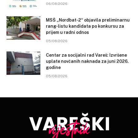
06/08/2026
MSŠ „Nordbat-2“ objavila preliminarnu
rang-listu kandidata po konkursu za
prijem u radni odnos
05/08/2026
Centar za socijalni rad Vareš: Izvršene
uplate novčanih naknada za juni 2026.
godine
05/08/2026