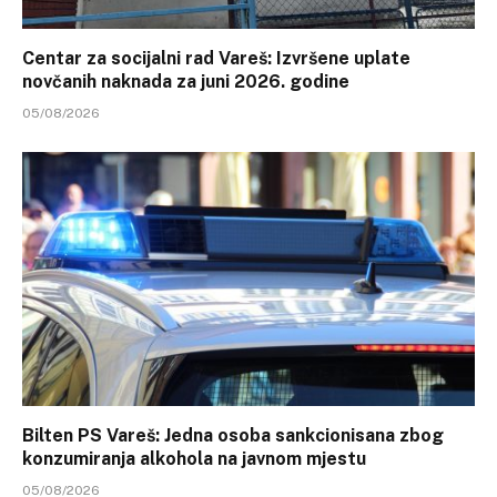
Centar za socijalni rad Vareš: Izvršene uplate
novčanih naknada za juni 2026. godine
05/08/2026
Bilten PS Vareš: Jedna osoba sankcionisana zbog
konzumiranja alkohola na javnom mjestu
05/08/2026