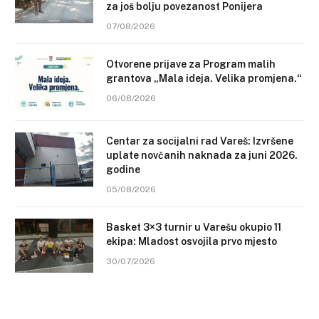
za još bolju povezanost Ponijera
07/08/2026
Otvorene prijave za Program malih
grantova „Mala ideja. Velika promjena.“
06/08/2026
Centar za socijalni rad Vareš: Izvršene
uplate novčanih naknada za juni 2026.
godine
05/08/2026
Basket 3×3 turnir u Varešu okupio 11
ekipa: Mladost osvojila prvo mjesto
30/07/2026