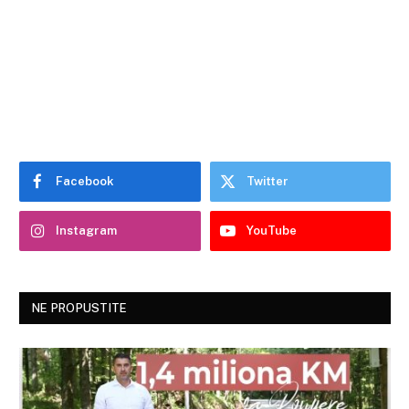
Facebook
Twitter
Instagram
YouTube
NE PROPUSTITE