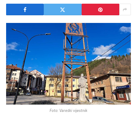
Foto: Vareški vijestnik