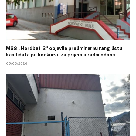
MSŠ „Nordbat-2“ objavila preliminarnu rang-listu
kandidata po konkursu za prijem u radni odnos
05/08/2026