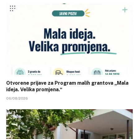
Otvorene prijave za Program malih grantova „Mala
ideja. Velika promjena.“
06/08/2026