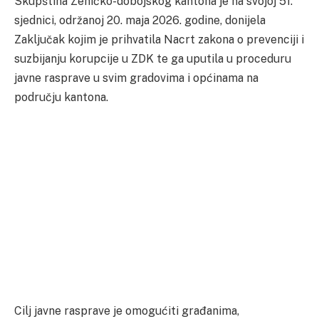
Skupština Zeničko-dobojskog kantona je na svojoj 51.
sjednici, održanoj 20. maja 2026. godine, donijela
Zaključak kojim je prihvatila Nacrt zakona o prevenciji i
suzbijanju korupcije u ZDK te ga uputila u proceduru
javne rasprave u svim gradovima i općinama na
području kantona.
Cilj javne rasprave je omogućiti građanima,