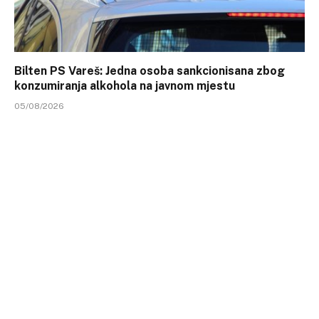
Bilten PS Vareš: Jedna osoba sankcionisana zbog
konzumiranja alkohola na javnom mjestu
05/08/2026