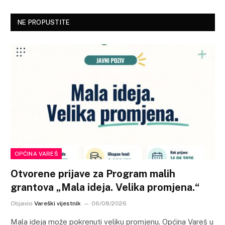
NE PROPUSTITE
OPĆINA VAREŠ
Otvorene prijave za Program malih
grantova „Mala ideja. Velika promjena.“
Objavio
Vareški vijestnik
06/08/2026
Mala ideja može pokrenuti veliku promjenu. Općina Vareš u