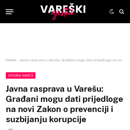
Home
»
Javna rasprava u Varešu: Građani mogu dati prijedloge na novi Zakon o prevenciji i suzbijanju korupcije
OPĆINA VAREŠ
Javna rasprava u Varešu:
Građani mogu dati prijedloge
na novi Zakon o prevenciji i
suzbijanju korupcije