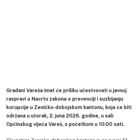
Građani Vareša imat će priliku učestvovati u javnoj
raspravi o Nacrtu zakona o prevenciji i suzbijanju
korupcije u Zeničko-dobojskom kantonu, koja će biti
održana u utorak, 2. juna 2026. godine, u sali
Općinskog vijeća Vareš, s početkom u 10:00 sati.