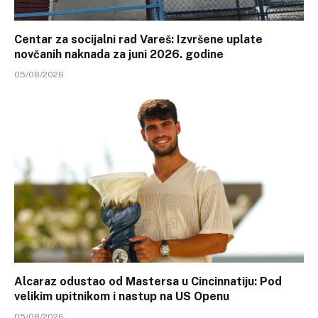
Centar za socijalni rad Vareš: Izvršene uplate
novčanih naknada za juni 2026. godine
05/08/2026
Alcaraz odustao od Mastersa u Cincinnatiju: Pod
velikim upitnikom i nastup na US Openu
05/08/2026