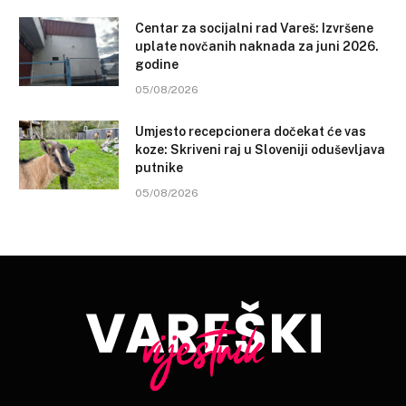
Centar za socijalni rad Vareš: Izvršene
uplate novčanih naknada za juni 2026.
godine
05/08/2026
Umjesto recepcionera dočekat će vas
koze: Skriveni raj u Sloveniji oduševljava
putnike
05/08/2026