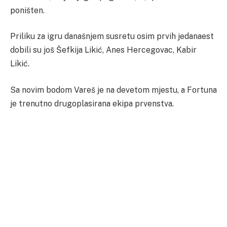
poništen.
Priliku za igru današnjem susretu osim prvih jedanaest
dobili su još Šefkija Likić, Anes Hercegovac, Kabir
Likić.
Sa novim bodom Vareš je na devetom mjestu, a Fortuna
je trenutno drugoplasirana ekipa prvenstva.