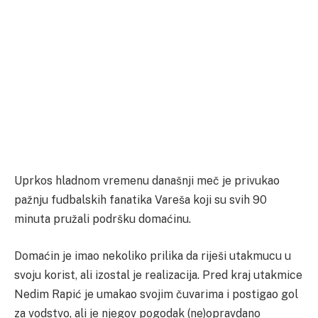
Uprkos hladnom vremenu današnji meč je privukao
pažnju fudbalskih fanatika Vareša koji su svih 90
minuta pružali podršku domaćinu.
Domaćin je imao nekoliko prilika da riješi utakmucu u
svoju korist, ali izostal je realizacija. Pred kraj utakmice
Nedim Rapić je umakao svojim čuvarima i postigao gol
za vodstvo, ali je njegov pogodak (ne)opravdano