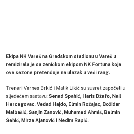
Ekipa NK Vareš na Gradskom stadionu u Vareš u
remizirala je sa zeničkom ekipom NK Fortuna koja
ove sezone pretenduje na ulazak u veći rang.
Treneri Vernes Brkić i Malik Likić su susret započeli u
sljedećem sastavu:
Senad Spahić, Haris Džafo, Nail
Hercegovac, Vedad Hajdo, Elmin Rožajac, Božidar
Malbašić, Sanjin Zanović, Muhamed Ahmiš, Belmin
Šehić, Mirza Ajanović i Nedim Rapić.