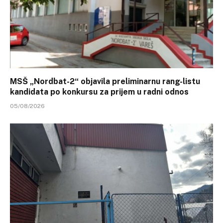
MSŠ „Nordbat-2“ objavila preliminarnu rang-listu
kandidata po konkursu za prijem u radni odnos
05/08/2026