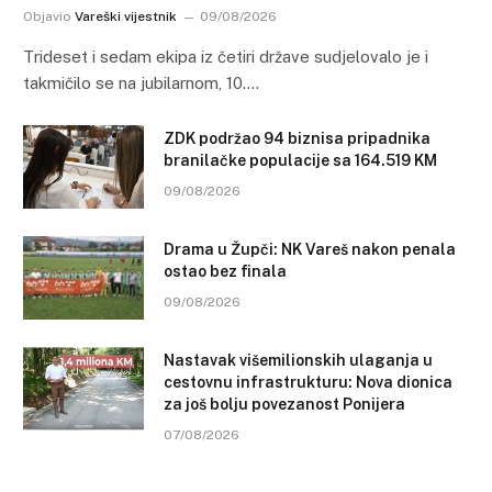
Objavio
Vareški vijestnik
09/08/2026
Trideset i sedam ekipa iz četiri države sudjelovalo je i
takmičilo se na jubilarnom, 10.…
ZDK podržao 94 biznisa pripadnika
branilačke populacije sa 164.519 KM
09/08/2026
Drama u Župči: NK Vareš nakon penala
ostao bez finala
09/08/2026
Nastavak višemilionskih ulaganja u
cestovnu infrastrukturu: Nova dionica
za još bolju povezanost Ponijera
07/08/2026