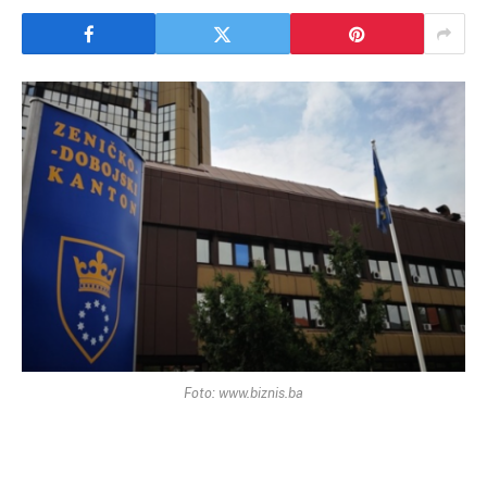
Foto: www.biznis.ba