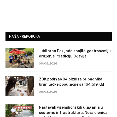
NAŠA PREPORUKA
Jubilarna Pekijada spojila gastronomiju,
druženje i tradiciju Oćevije
09/08/2026
ZDK podržao 94 biznisa pripadnika
branilačke populacije sa 164.519 KM
09/08/2026
Nastavak višemilionskih ulaganja u
cestovnu infrastrukturu: Nova dionica