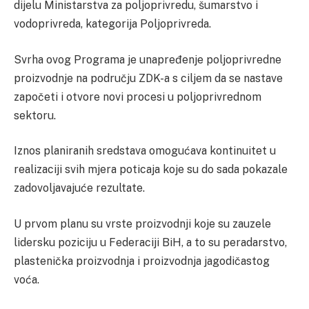
dijelu Ministarstva za poljoprivredu, šumarstvo i
vodoprivreda, kategorija Poljoprivreda.
Svrha ovog Programa je unapređenje poljoprivredne
proizvodnje na području ZDK-a s ciljem da se nastave
započeti i otvore novi procesi u poljoprivrednom
sektoru.
Iznos planiranih sredstava omogućava kontinuitet u
realizaciji svih mjera poticaja koje su do sada pokazale
zadovoljavajuće rezultate.
U prvom planu su vrste proizvodnji koje su zauzele
lidersku poziciju u Federaciji BiH, a to su peradarstvo,
plastenička proizvodnja i proizvodnja jagodičastog
voća.