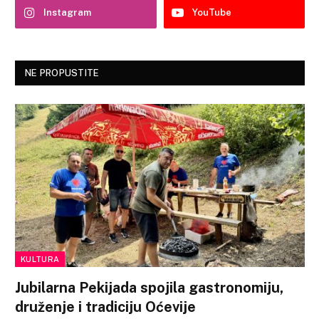
Instagram
YouTube
NE PROPUSTITE
KULTURA
Jubilarna Pekijada spojila gastronomiju,
druženje i tradiciju Oćevije