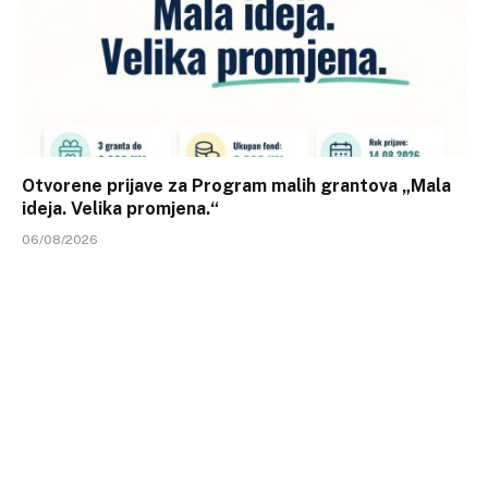
Otvorene prijave za Program malih grantova „Mala
ideja. Velika promjena.“
06/08/2026