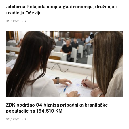
Jubilarna Pekijada spojila gastronomiju, druženje i
tradiciju Oćevije
09/08/2026
ZDK podržao 94 biznisa pripadnika branilačke
populacije sa 164.519 KM
09/08/2026