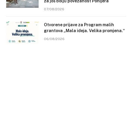
za još bolju povezanost Ponijera
07/08/2026
Otvorene prijave za Program malih
grantova „Mala ideja. Velika promjena.“
06/08/2026