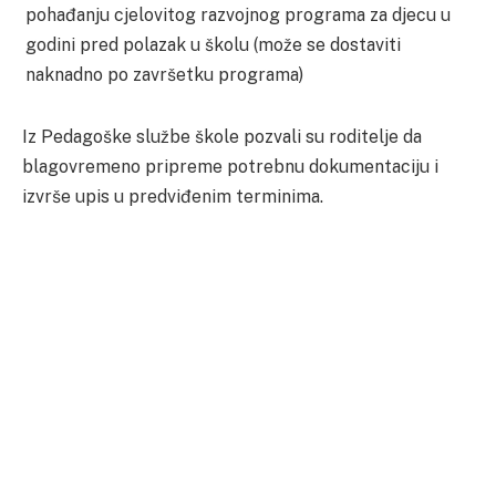
pohađanju cjelovitog razvojnog programa za djecu u
godini pred polazak u školu (može se dostaviti
naknadno po završetku programa)
Iz Pedagoške službe škole pozvali su roditelje da
blagovremeno pripreme potrebnu dokumentaciju i
izvrše upis u predviđenim terminima.