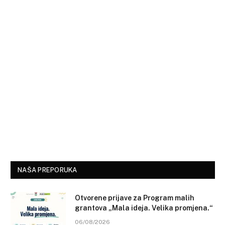
NAŠA PREPORUKA
Otvorene prijave za Program malih
grantova „Mala ideja. Velika promjena.“
06/08/2026