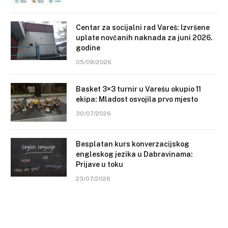
Centar za socijalni rad Vareš: Izvršene
uplate novčanih naknada za juni 2026.
godine
05/08/2026
Basket 3×3 turnir u Varešu okupio 11
ekipa: Mladost osvojila prvo mjesto
30/07/2026
Besplatan kurs konverzacijskog
engleskog jezika u Dabravinama:
Prijave u toku
23/07/2026