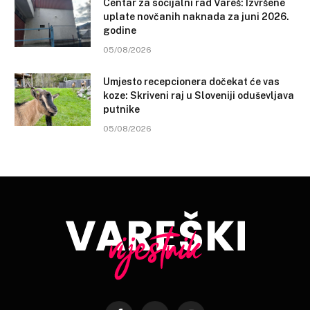
Centar za socijalni rad Vareš: Izvršene
uplate novčanih naknada za juni 2026.
godine
05/08/2026
Umjesto recepcionera dočekat će vas
koze: Skriveni raj u Sloveniji oduševljava
putnike
05/08/2026