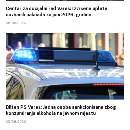
Centar za socijalni rad Vareš: Izvršene uplate
novčanih naknada za juni 2026. godine
05/08/2026
Bilten PS Vareš: Jedna osoba sankcionisana zbog
konzumiranja alkohola na javnom mjestu
05/08/2026