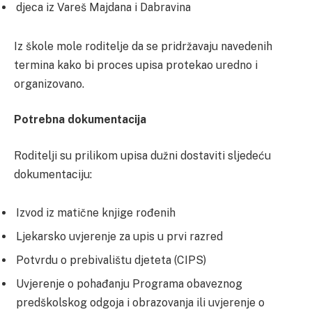
djeca iz Vareš Majdana i Dabravina
Iz škole mole roditelje da se pridržavaju navedenih
termina kako bi proces upisa protekao uredno i
organizovano.
Potrebna dokumentacija
Roditelji su prilikom upisa dužni dostaviti sljedeću
dokumentaciju:
Izvod iz matične knjige rođenih
Ljekarsko uvjerenje za upis u prvi razred
Potvrdu o prebivalištu djeteta (CIPS)
Uvjerenje o pohađanju Programa obaveznog
predškolskog odgoja i obrazovanja ili uvjerenje o