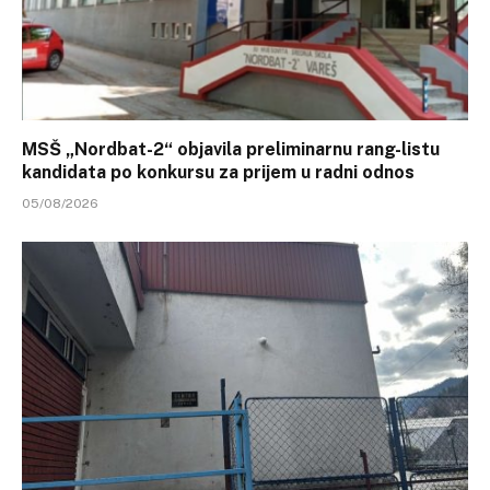
MSŠ „Nordbat-2“ objavila preliminarnu rang-listu
kandidata po konkursu za prijem u radni odnos
05/08/2026