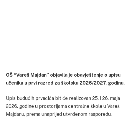
OŠ “Vareš Majdan” objavila je obavještenje o upisu
učenika u prvi razred za školsku 2026/2027. godinu.
Upis budućih prvačića bit će realizovan 25. i 26. maja
2026. godine u prostorijama centralne škole u Vareš
Majdanu, prema unaprijed utvrđenom rasporedu.