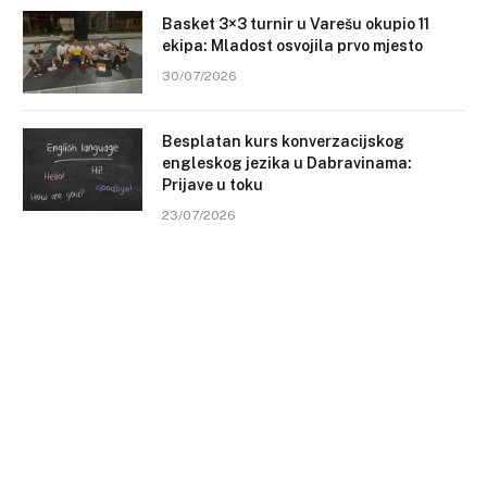
Basket 3×3 turnir u Varešu okupio 11
ekipa: Mladost osvojila prvo mjesto
30/07/2026
Besplatan kurs konverzacijskog
engleskog jezika u Dabravinama:
Prijave u toku
23/07/2026