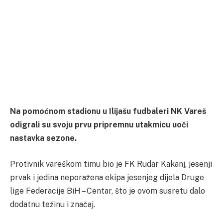
Na pomoćnom stadionu u Ilijašu fudbaleri NK Vareš
odigrali su svoju prvu pripremnu utakmicu uoči
nastavka sezone.
Protivnik vareškom timu bio je FK Rudar Kakanj, jesenji
prvak i jedina neporažena ekipa jesenjeg dijela Druge
lige Federacije BiH – Centar, što je ovom susretu dalo
dodatnu težinu i značaj.