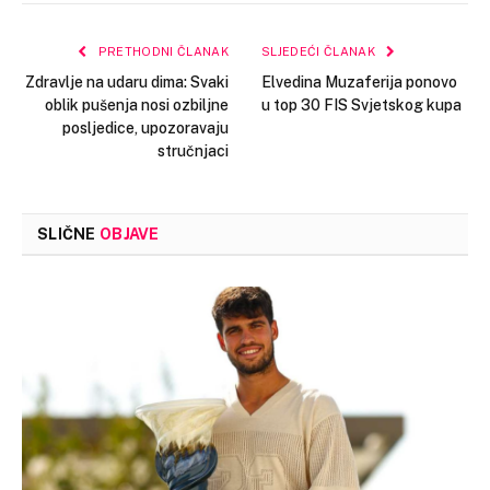
Link
PRETHODNI ČLANAK
SLJEDEĆI ČLANAK
Zdravlje na udaru dima: Svaki
Elvedina Muzaferija ponovo
oblik pušenja nosi ozbiljne
u top 30 FIS Svjetskog kupa
posljedice, upozoravaju
stručnjaci
SLIČNE
OBJAVE