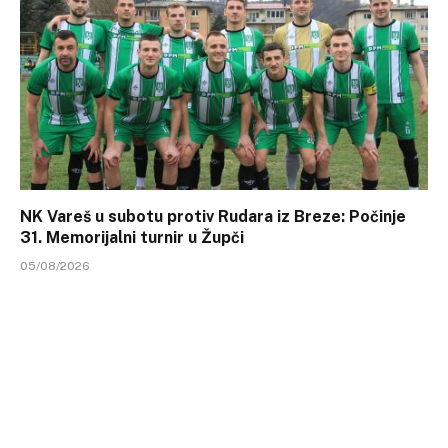
NK Vareš u subotu protiv Rudara iz Breze: Počinje
31. Memorijalni turnir u Župči
05/08/2026