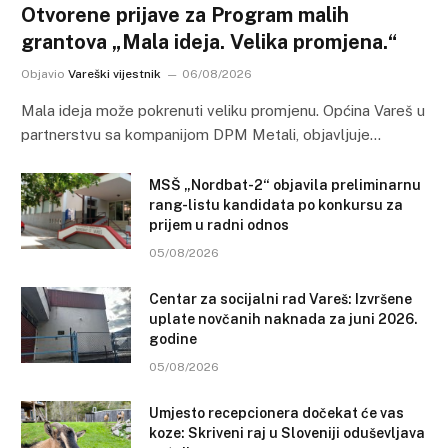
Otvorene prijave za Program malih
grantova „Mala ideja. Velika promjena.“
Objavio
Vareški vijestnik
06/08/2026
Mala ideja može pokrenuti veliku promjenu. Općina Vareš u
partnerstvu sa kompanijom DPM Metali, objavljuje…
MSŠ „Nordbat-2“ objavila preliminarnu
rang-listu kandidata po konkursu za
prijem u radni odnos
05/08/2026
Centar za socijalni rad Vareš: Izvršene
uplate novčanih naknada za juni 2026.
godine
05/08/2026
Umjesto recepcionera dočekat će vas
koze: Skriveni raj u Sloveniji oduševljava