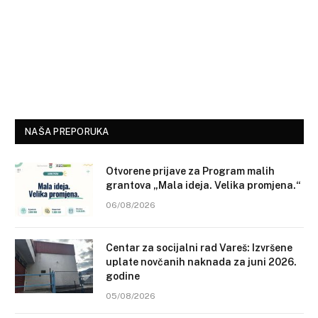
NAŠA PREPORUKA
Otvorene prijave za Program malih
grantova „Mala ideja. Velika promjena.“
06/08/2026
Centar za socijalni rad Vareš: Izvršene
uplate novčanih naknada za juni 2026.
godine
05/08/2026