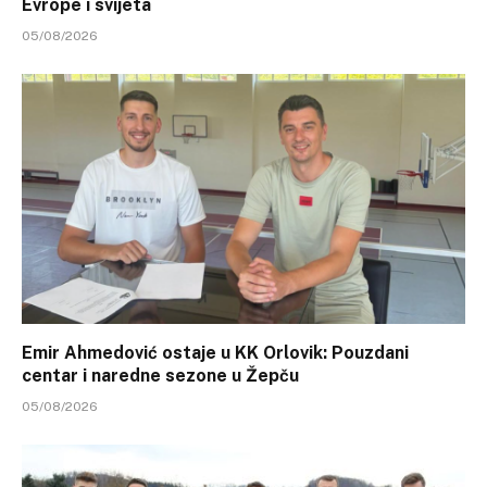
Evrope i svijeta
05/08/2026
Emir Ahmedović ostaje u KK Orlovik: Pouzdani
centar i naredne sezone u Žepču
05/08/2026