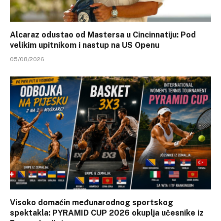
Alcaraz odustao od Mastersa u Cincinnatiju: Pod
velikim upitnikom i nastup na US Openu
05/08/2026
Visoko domaćin međunarodnog sportskog
spektakla: PYRAMID CUP 2026 okuplja učesnike iz