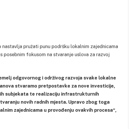
o nastavlja pružati punu podršku lokalnim zajednicama
s posebnim fokusom na stvaranje uslova za razvoj
temelj odgovornog i održivog razvoja svake lokalne
anova stvaramo pretpostavke za nove investicije,
nih subjekata te realizaciju infrastrukturnih
tvaranju novih radnih mjesta. Upravo zbog toga
okalnim zajednicama u provođenju ovakvih procesa“,