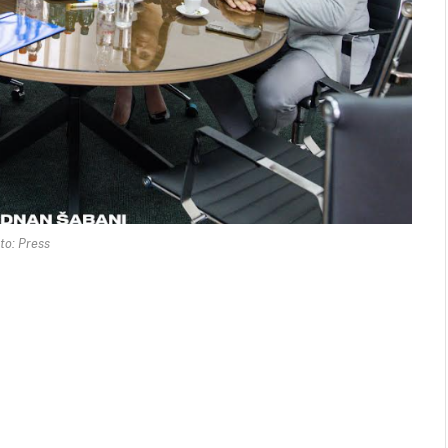
to: Press