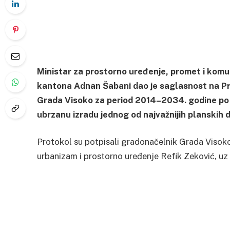
Ministar za prostorno uređenje, promet i komu
kantona Adnan Šabani dao je saglasnost na Pr
Grada Visoko za period 2014–2034. godine po 
ubrzanu izradu jednog od najvažnijih planskih
Protokol su potpisali gradonačelnik Grada Visok
urbanizam i prostorno uređenje Refik Zeković, uz