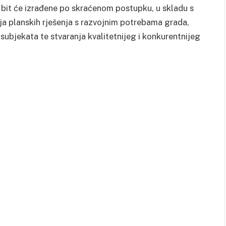
bit će izrađene po skraćenom postupku, u skladu s
ja planskih rješenja s razvojnim potrebama grada,
 subjekata te stvaranja kvalitetnijeg i konkurentnijeg