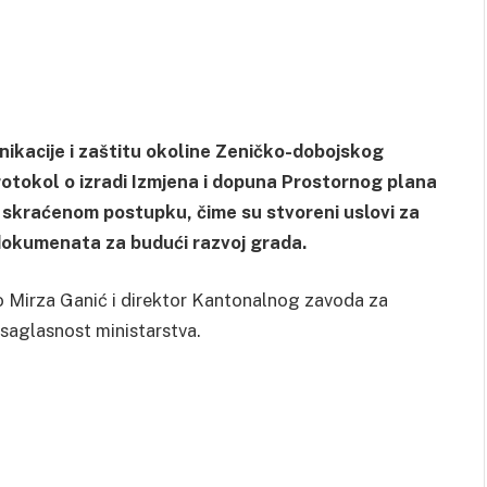
nikacije i zaštitu okoline Zeničko-dobojskog
otokol o izradi Izmjena i dopuna Prostornog plana
skraćenom postupku, čime su stvoreni uslovi za
 dokumenata za budući razvoj grada.
o Mirza Ganić i direktor Kantonalnog zavoda za
 saglasnost ministarstva.