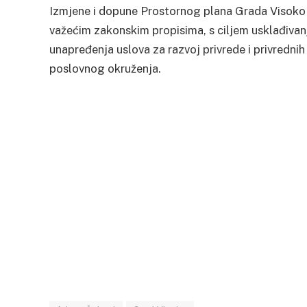
Izmjene i dopune Prostornog plana Grada Visoko 
važećim zakonskim propisima, s ciljem usklađivan
unapređenja uslova za razvoj privrede i privrednih
poslovnog okruženja.