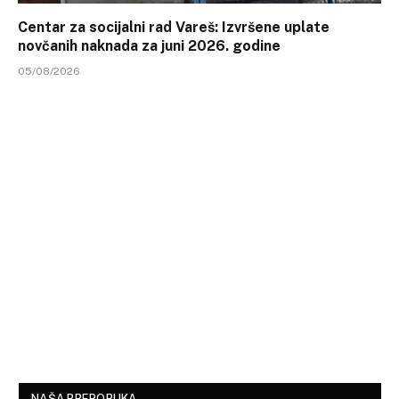
Centar za socijalni rad Vareš: Izvršene uplate
novčanih naknada za juni 2026. godine
05/08/2026
NAŠA PREPORUKA