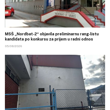
MSŠ „Nordbat-2“ objavila preliminarnu rang-listu
kandidata po konkursu za prijem u radni odnos
05/08/2026