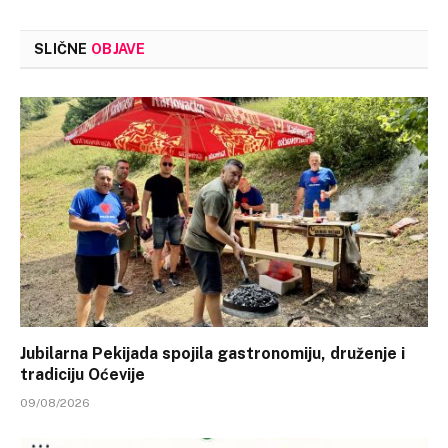
SLIČNE
OBJAVE
Jubilarna Pekijada spojila gastronomiju, druženje i
tradiciju Oćevije
09/08/2026