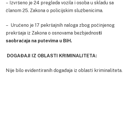
– Izvršeno je 24 pregleda vozila i osoba u skladu sa
članom 25. Zakona o policijskim službenicima.
– Uručeno je 17 pekršajnih naloga zbog počinjenog
prekršaja iz Zakona o osnovama bezbjednos
ti
saobraćaja na putevima u BiH.
DOGAĐAJI IZ OBLASTI KRIMINALITETA:
Nije bilo evidentiranih događaja iz oblasti kriminaliteta.