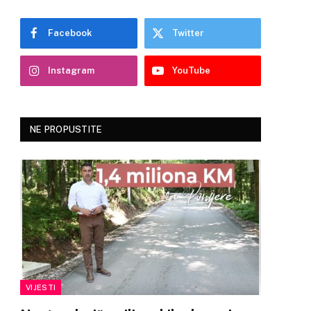
Facebook
Twitter
Instagram
YouTube
NE PROPUSTITE
VIJESTI