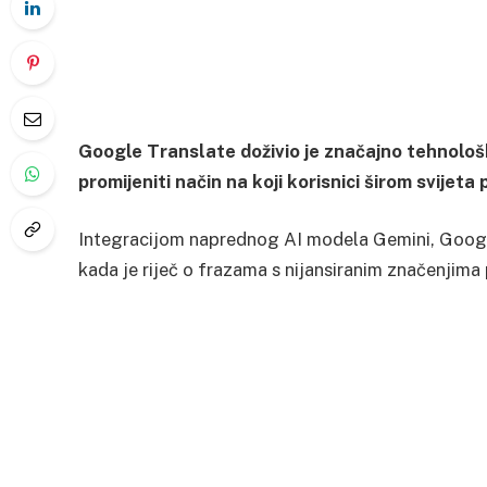
Google Translate doživio je značajno tehnološ
promijeniti način na koji korisnici širom svijeta
Integracijom naprednog AI modela Gemini, Google
kada je riječ o frazama s nijansiranim značenjima 