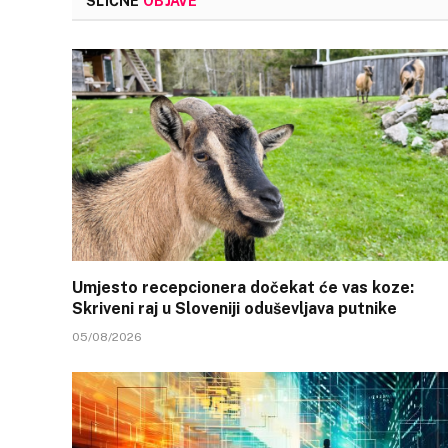
SLIČNE
OBJAVE
Umjesto recepcionera dočekat će vas koze:
Skriveni raj u Sloveniji oduševljava putnike
05/08/2026