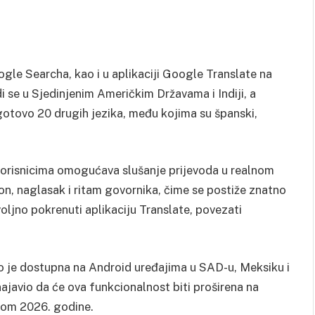
le Searcha, kao i u aplikaciji Google Translate na
i se u Sjedinjenim Američkim Državama i Indiji, a
otovo 20 drugih jezika, među kojima su španski,
korisnicima omogućava slušanje prijevoda u realnom
on, naglasak i ritam govornika, čime se postiže znatno
ovoljno pokrenuti aplikaciju Translate, povezati
o je dostupna na Android uređajima u SAD-u, Meksiku i
najavio da će ova funkcionalnost biti proširena na
okom 2026. godine.