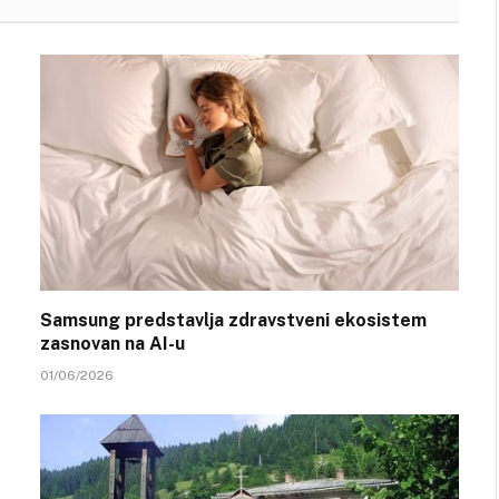
Samsung predstavlja zdravstveni ekosistem
zasnovan na AI-u
01/06/2026