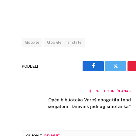
Google
Google Translate
PODIJELI
Facebook
Twitter
PRETHODNI ČLANAK
Opća biblioteka Vareš obogatila fond
serijalom „Dnevnik jednog smotanka“