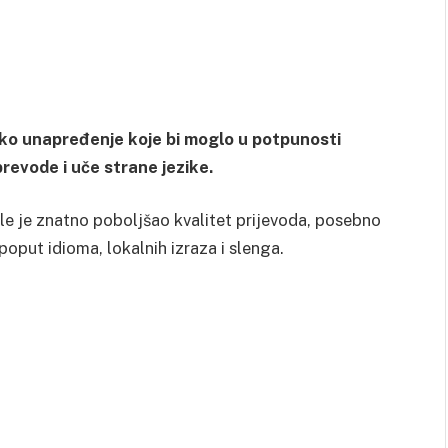
ko unapređenje koje bi moglo u potpunosti
 prevode i uče strane jezike.
 je znatno poboljšao kvalitet prijevoda, posebno
poput idioma, lokalnih izraza i slenga.