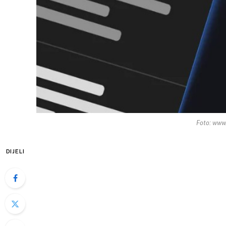
Foto: www
DIJELI