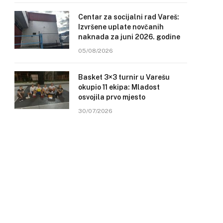
Centar za socijalni rad Vareš:
Izvršene uplate novčanih
naknada za juni 2026. godine
05/08/2026
Basket 3×3 turnir u Varešu
okupio 11 ekipa: Mladost
osvojila prvo mjesto
30/07/2026