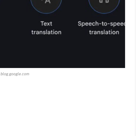
.blog.google.com