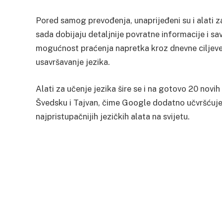
Pored samog prevođenja, unaprijeđeni su i alati za
sada dobijaju detaljnije povratne informacije i sav
mogućnost praćenja napretka kroz dnevne ciljeve 
usavršavanje jezika.
Alati za učenje jezika šire se i na gotovo 20 novih 
Švedsku i Tajvan, čime Google dodatno učvršćuje 
najpristupačnijih jezičkih alata na svijetu.