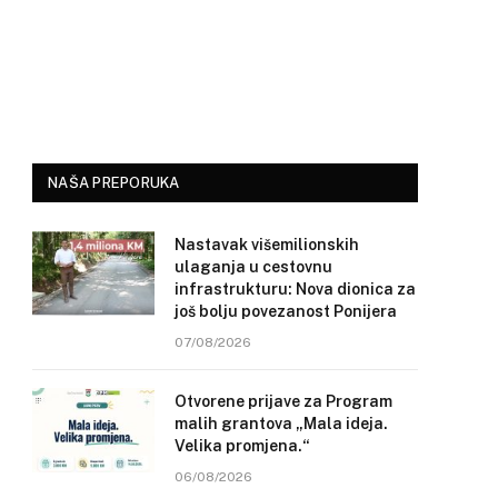
NAŠA PREPORUKA
Nastavak višemilionskih
ulaganja u cestovnu
infrastrukturu: Nova dionica za
još bolju povezanost Ponijera
07/08/2026
Otvorene prijave za Program
malih grantova „Mala ideja.
Velika promjena.“
06/08/2026