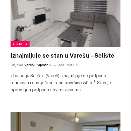
OSTALO
Iznajmljuje se stan u Varešu – Selište
Objavio
Vareški vijestnik
02/09/2025
U naselju Selište (Vareš) iznajmljuje se potpuno
renoviran i namješten stan površine 50 m². Stan je
opremljen potpuno novim stvarima…