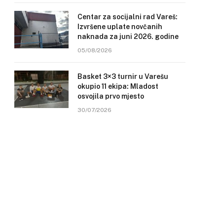
Centar za socijalni rad Vareš:
Izvršene uplate novčanih
naknada za juni 2026. godine
05/08/2026
Basket 3×3 turnir u Varešu
okupio 11 ekipa: Mladost
osvojila prvo mjesto
30/07/2026