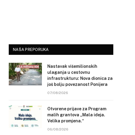
NAŠA PREPORUKA
Nastavak višemilionskih
ulaganja u cestovnu
infrastrukturu: Nova dionica za
još bolju povezanost Ponijera
07/08/2026
Otvorene prijave za Program
malih grantova „Mala ideja.
Velika promjena.“
06/08/2026