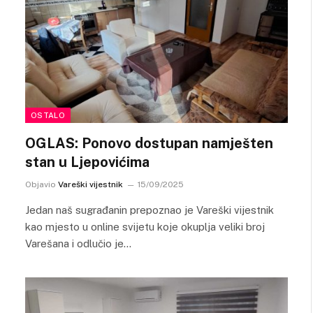
OSTALO
OGLAS: Ponovo dostupan namješten
stan u Ljepovićima
Objavio
Vareški vijestnik
15/09/2025
Jedan naš sugrađanin prepoznao je Vareški vijestnik
kao mjesto u online svijetu koje okuplja veliki broj
Varešana i odlučio je…