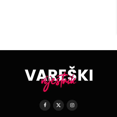
Facebook
X
Instagram
(Twitter)