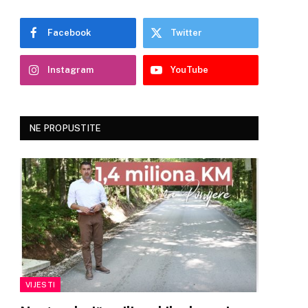
Facebook
Twitter
Instagram
YouTube
NE PROPUSTITE
VIJESTI