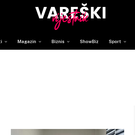
ti
Magazin
Biznis
ShowBiz
Sport