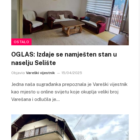
OSTALO
OGLAS: Izdaje se namješten stan u
naselju Selište
Objavio
Vareški vijestnik
15/04/2025
Jedna naša sugrađanka prepoznala je Vareški vijestnik
kao mjesto u online svijetu koje okuplja veliki broj
Varešana i odlučila je…