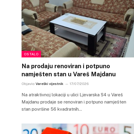
OSTALO
Na prodaju renoviran i potpuno
namješten stan u Vareš Majdanu
Objavio
Vareški vijestnik
17/07/2026
Na atraktivnoj lokaciji u ulici Ljevarska S4 u Vareš
Majdanu prodaje se renoviran i potpuno namješten
stan površine 56 kvadratnih…