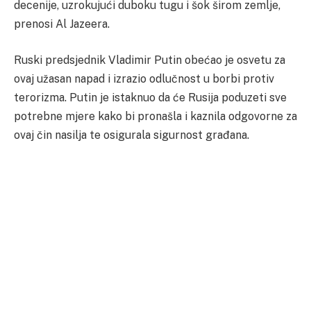
decenije, uzrokujući duboku tugu i šok širom zemlje,
prenosi Al Jazeera.
Ruski predsjednik Vladimir Putin obećao je osvetu za
ovaj užasan napad i izrazio odlučnost u borbi protiv
terorizma. Putin je istaknuo da će Rusija poduzeti sve
potrebne mjere kako bi pronašla i kaznila odgovorne za
ovaj čin nasilja te osigurala sigurnost građana.