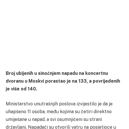
Broj ubijenih u sinoćnjem napadu na koncertnu
dvoranu u Moskvi porastao je na 133, a povrijeđenih
je više od 140.
Ministarstvo unutrašnjih poslova izvijestilo je da je
uhapšeno 11 osoba, među kojima su četiri direktno
umiješane u napad, a svi osumnjičeni su strani
državljani. Napadači su otvorili vatru na posjetioce u