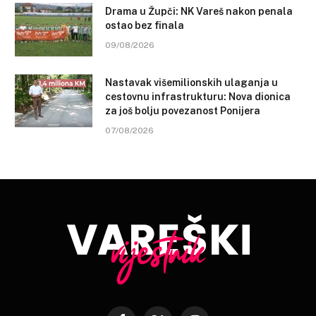
Drama u Župči: NK Vareš nakon penala
ostao bez finala
09/08/2026
Nastavak višemilionskih ulaganja u
cestovnu infrastrukturu: Nova dionica
za još bolju povezanost Ponijera
07/08/2026