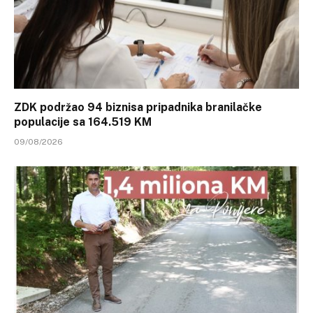
ZDK podržao 94 biznisa pripadnika branilačke
populacije sa 164.519 KM
09/08/2026