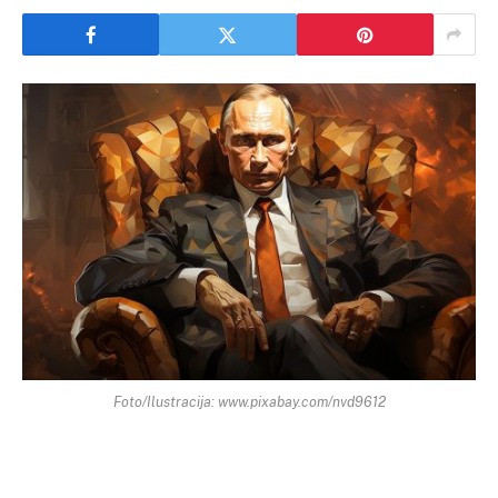
Foto/Ilustracija: www.pixabay.com/nvd9612