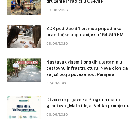
druženje i tradiciju Oćevije
09/08/2026
ZDK podržao 94 biznisa pripadnika
branilačke populacije sa 164.519 KM
09/08/2026
Nastavak višemilionskih ulaganja u
cestovnu infrastrukturu: Nova dionica
za još bolju povezanost Ponijera
07/08/2026
Otvorene prijave za Program malih
grantova „Mala ideja. Velika promjena.“
06/08/2026