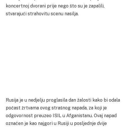
koncertnoj dvorani prije nego što su je zapalili,
stvarajući strahovitu scenu nasilja.
Rusija je u nedjelju proglasila dan žalosti kako bi odala
počast žrtvama ovog strašnog napada, za koji je
odgovornost preuzeo ISIL u Afganistanu. Ovaj napad
označen je kao najgori u Rusiji u posljednje dvije