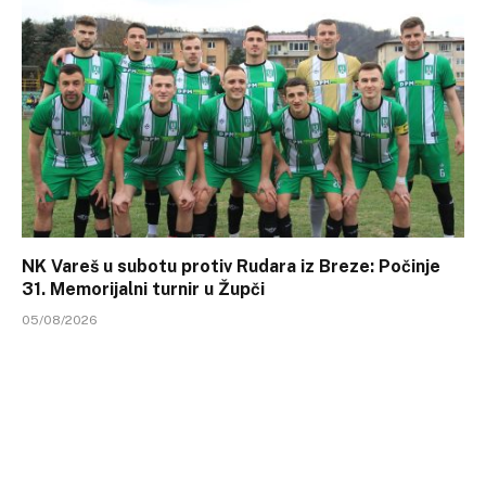
NK Vareš u subotu protiv Rudara iz Breze: Počinje
31. Memorijalni turnir u Župči
05/08/2026