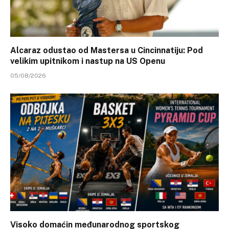
Alcaraz odustao od Mastersa u Cincinnatiju: Pod
velikim upitnikom i nastup na US Openu
05/08/2026
Visoko domaćin međunarodnog sportskog