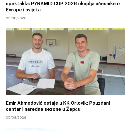
spektakla: PYRAMID CUP 2026 okuplja učesnike iz
Evrope i svijeta
05/08/2026
Emir Ahmedović ostaje u KK Orlovik: Pouzdani
centar i naredne sezone u Žepču
05/08/2026