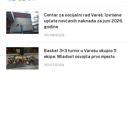
Centar za socijalni rad Vareš: Izvršene
uplate novčanih naknada za juni 2026.
godine
05/08/2026
Basket 3×3 turnir u Varešu okupio 11
ekipa: Mladost osvojila prvo mjesto
30/07/2026