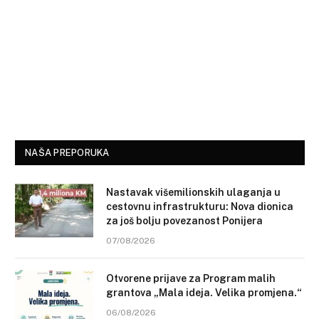
NAŠA PREPORUKA
Nastavak višemilionskih ulaganja u
cestovnu infrastrukturu: Nova dionica
za još bolju povezanost Ponijera
07/08/2026
Otvorene prijave za Program malih
grantova „Mala ideja. Velika promjena.“
06/08/2026