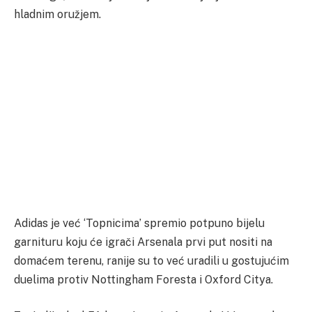
hladnim oružjem.
Adidas je već ‘Topnicima’ spremio potpuno bijelu
garnituru koju će igrači Arsenala prvi put nositi na
domaćem terenu, ranije su to već uradili u gostujućim
duelima protiv Nottingham Foresta i Oxford Citya.