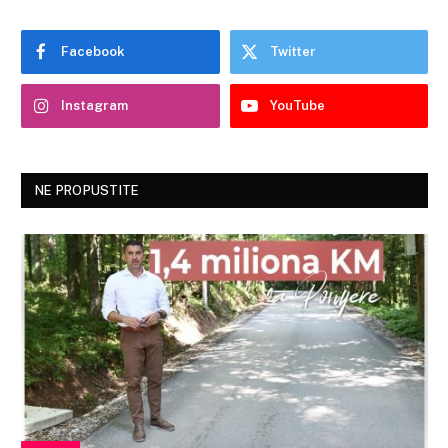
Facebook
Twitter
Instagram
YouTube
NE PROPUSTITE