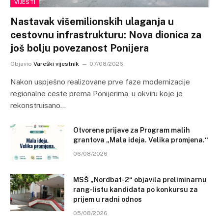
VIJESTI
Nastavak višemilionskih ulaganja u
cestovnu infrastrukturu: Nova dionica za
još bolju povezanost Ponijera
Objavio
Vareški vijestnik
07/08/2026
Nakon uspješno realizovane prve faze modernizacije
regionalne ceste prema Ponijerima, u okviru koje je
rekonstruisano…
Otvorene prijave za Program malih
grantova „Mala ideja. Velika promjena.“
06/08/2026
MSŠ „Nordbat-2“ objavila preliminarnu
rang-listu kandidata po konkursu za
prijem u radni odnos
05/08/2026