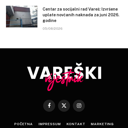
Centar za socijalni rad Vareš: Izvršene
uplate novčanih naknada za juni 2026.
godine
05/08/2026
Facebook
X
Instagram
(Twitter)
POČETNA
IMPRESSUM
KONTAKT
MARKETING