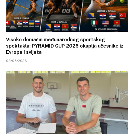
Visoko domaćin međunarodnog sportskog
spektakla: PYRAMID CUP 2026 okuplja učesnike iz
Evrope i svijeta
05/08/2026