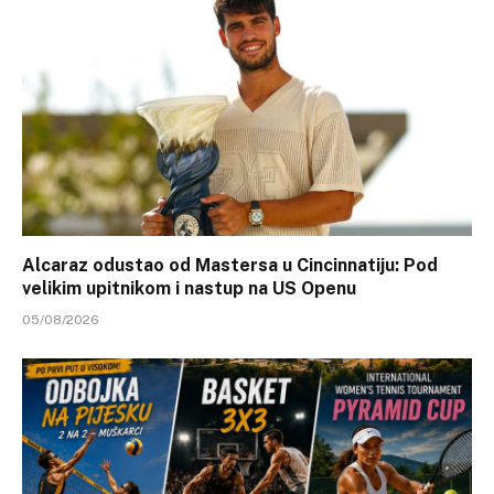
Alcaraz odustao od Mastersa u Cincinnatiju: Pod
velikim upitnikom i nastup na US Openu
05/08/2026