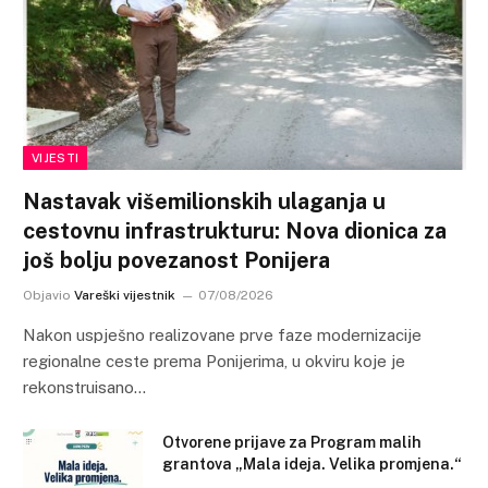
VIJESTI
Nastavak višemilionskih ulaganja u
cestovnu infrastrukturu: Nova dionica za
još bolju povezanost Ponijera
Objavio
Vareški vijestnik
07/08/2026
Nakon uspješno realizovane prve faze modernizacije
regionalne ceste prema Ponijerima, u okviru koje je
rekonstruisano…
Otvorene prijave za Program malih
grantova „Mala ideja. Velika promjena.“