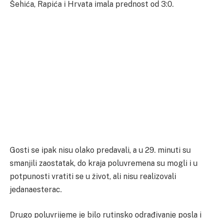
Šehića, Rapića i Hrvata imala prednost od 3:0.
Gosti se ipak nisu olako predavali, a u 29. minuti su
smanjili zaostatak, do kraja poluvremena su mogli i u
potpunosti vratiti se u život, ali nisu realizovali
jedanaesterac.
Drugo poluvrijeme je bilo rutinsko odrađivanje posla i