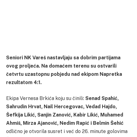
Seniori NK Vareš nastavljaju sa dobrim partijama
ovog proljeća. Na domaćem terenu su ostvarili
četvrtu uzastopnu pobjedu nad ekipom Napretka
rezultatom 4:1.
Ekipa Vernesa Brkića koju su činili:
Senad Spahić,
Sahrudin Hrvat, Nail Hercegovac, Vedad Hajdo,
Šefkija Likić, Sanjin Zanović, Kabir Likić, Muhamed
Ahmiš, Mirza Ajanović, Nedim Rapić i Belmin Šehić
odlično je otvorila susret i već do 26. minute golovima