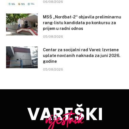
06/08/2026
MSŠ „Nordbat-2“ objavila preliminarnu
rang-listu kandidata po konkursu za
prijem u radni odnos
05/08/2026
Centar za socijalni rad Vareš: Izvršene
uplate novčanih naknada za juni 2026.
godine
05/08/2026