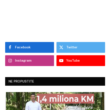
Facebook
Twitter
Instagram
YouTube
NE PROPUSTITE