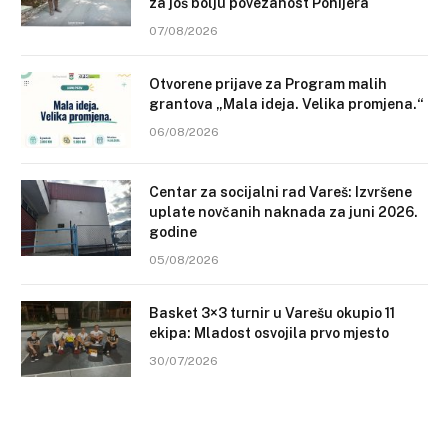
za još bolju povezanost Ponijera
07/08/2026
Otvorene prijave za Program malih
grantova „Mala ideja. Velika promjena.“
06/08/2026
Centar za socijalni rad Vareš: Izvršene
uplate novčanih naknada za juni 2026.
godine
05/08/2026
Basket 3×3 turnir u Varešu okupio 11
ekipa: Mladost osvojila prvo mjesto
30/07/2026