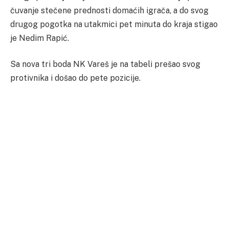
čuvanje stečene prednosti domaćih igrača, a do svog
drugog pogotka na utakmici pet minuta do kraja stigao
je Nedim Rapić.
Sa nova tri boda NK Vareš je na tabeli prešao svog
protivnika i došao do pete pozicije.