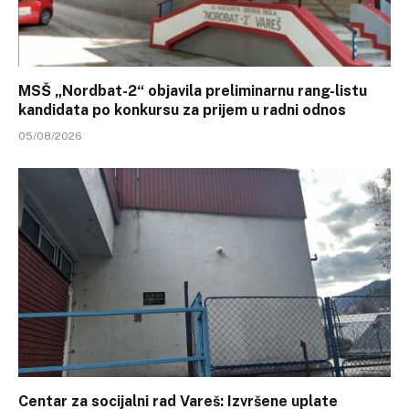
MSŠ „Nordbat-2“ objavila preliminarnu rang-listu
kandidata po konkursu za prijem u radni odnos
05/08/2026
Centar za socijalni rad Vareš: Izvršene uplate