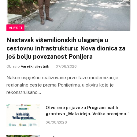
VIJESTI
Nastavak višemilionskih ulaganja u
cestovnu infrastrukturu: Nova dionica za
još bolju povezanost Ponijera
Objavio
Vareški vijestnik
07/08/2026
Nakon uspješno realizovane prve faze modernizacije
regionalne ceste prema Ponijerima, u okviru koje je
rekonstruisano…
Otvorene prijave za Program malih
grantova „Mala ideja. Velika promjena.“
06/08/2026