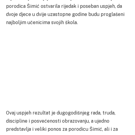
porodica Šimić ostvarila rijedak i poseban uspjeh, da
dvoje djece u dvije uzastopne godine budu proglašeni
najboljim učenicima svojih škola.
Ovaj uspjeh rezultat je dugogodišnjeg rada, truda,
discipline i posvećenosti obrazovanju, a ujedno
predstavlja i veliki ponos za porodicu Šimić, ali i za