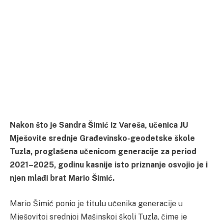
Nakon što je Sandra Šimić iz Vareša, učenica JU
Mješovite srednje Građevinsko-geodetske škole
Tuzla, proglašena učenicom generacije za period
2021–2025, godinu kasnije isto priznanje osvojio je i
njen mlađi brat Mario Šimić.
Mario Šimić ponio je titulu učenika generacije u
Mješovitoj srednjoj Mašinskoj školi Tuzla, čime je