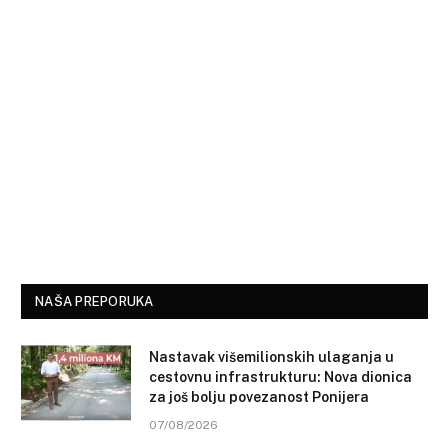
NAŠA PREPORUKA
Nastavak višemilionskih ulaganja u
cestovnu infrastrukturu: Nova dionica
za još bolju povezanost Ponijera
07/08/2026