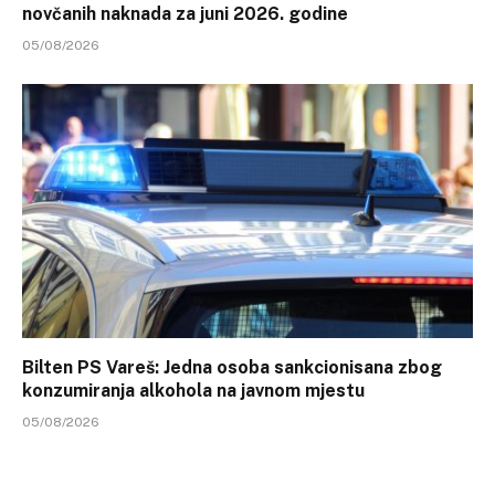
novčanih naknada za juni 2026. godine
05/08/2026
Bilten PS Vareš: Jedna osoba sankcionisana zbog
konzumiranja alkohola na javnom mjestu
05/08/2026