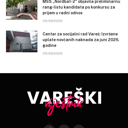
MSŠ „Nordbat-2“ objavila preliminarnu
rang-listu kandidata po konkursu za
prijem u radni odnos
05/08/2026
Centar za socijalni rad Vareš: Izvršene
uplate novčanih naknada za juni 2026.
godine
05/08/2026