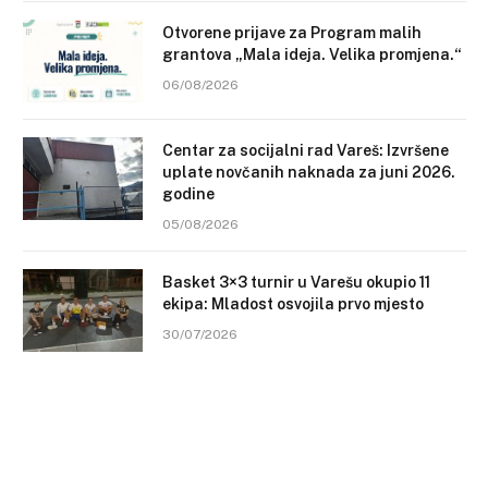
Otvorene prijave za Program malih
grantova „Mala ideja. Velika promjena.“
06/08/2026
Centar za socijalni rad Vareš: Izvršene
uplate novčanih naknada za juni 2026.
godine
05/08/2026
Basket 3×3 turnir u Varešu okupio 11
ekipa: Mladost osvojila prvo mjesto
30/07/2026