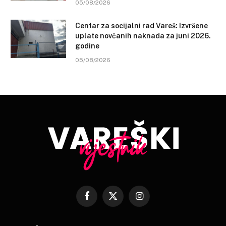
05/08/2026
Centar za socijalni rad Vareš: Izvršene
uplate novčanih naknada za juni 2026.
godine
05/08/2026
Facebook
X
Instagram
(Twitter)