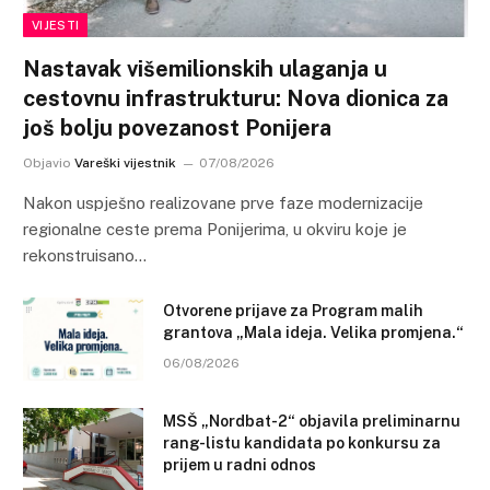
VIJESTI
Nastavak višemilionskih ulaganja u
cestovnu infrastrukturu: Nova dionica za
još bolju povezanost Ponijera
Objavio
Vareški vijestnik
07/08/2026
Nakon uspješno realizovane prve faze modernizacije
regionalne ceste prema Ponijerima, u okviru koje je
rekonstruisano…
Otvorene prijave za Program malih
grantova „Mala ideja. Velika promjena.“
06/08/2026
MSŠ „Nordbat-2“ objavila preliminarnu
rang-listu kandidata po konkursu za
prijem u radni odnos