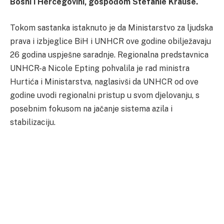
Bosni i Hercegovini, gospođom Stefanie Krause.
Tokom sastanka istaknuto je da Ministarstvo za ljudska
prava i izbjeglice BiH i UNHCR ove godine obilježavaju
26 godina uspješne saradnje. Regionalna predstavnica
UNHCR-a Nicole Epting pohvalila je rad ministra
Hurtića i Ministarstva, naglasivši da UNHCR od ove
godine uvodi regionalni pristup u svom djelovanju, s
posebnim fokusom na jačanje sistema azila i
stabilizaciju.