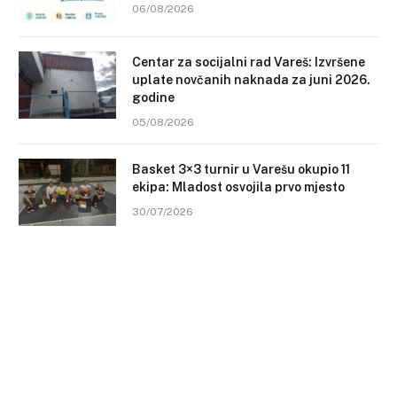
06/08/2026
Centar za socijalni rad Vareš: Izvršene
uplate novčanih naknada za juni 2026.
godine
05/08/2026
Basket 3×3 turnir u Varešu okupio 11
ekipa: Mladost osvojila prvo mjesto
30/07/2026