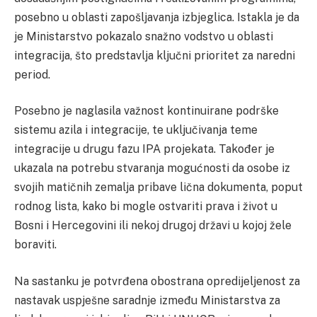
posebno u oblasti zapošljavanja izbjeglica. Istakla je da
je Ministarstvo pokazalo snažno vodstvo u oblasti
integracija, što predstavlja ključni prioritet za naredni
period.
Posebno je naglasila važnost kontinuirane podrške
sistemu azila i integracije, te uključivanja teme
integracije u drugu fazu IPA projekata. Također je
ukazala na potrebu stvaranja mogućnosti da osobe iz
svojih matičnih zemalja pribave lična dokumenta, poput
rodnog lista, kako bi mogle ostvariti prava i život u
Bosni i Hercegovini ili nekoj drugoj državi u kojoj žele
boraviti.
Na sastanku je potvrđena obostrana opredijeljenost za
nastavak uspješne saradnje između Ministarstva za