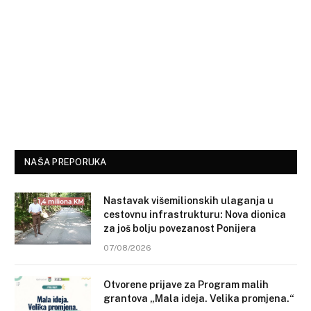
NAŠA PREPORUKA
Nastavak višemilionskih ulaganja u
cestovnu infrastrukturu: Nova dionica
za još bolju povezanost Ponijera
07/08/2026
Otvorene prijave za Program malih
grantova „Mala ideja. Velika promjena.“