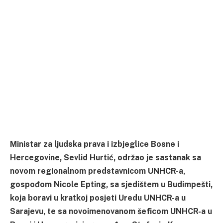
Ministar za ljudska prava i izbjeglice Bosne i
Hercegovine, Sevlid Hurtić, održao je sastanak sa
novom regionalnom predstavnicom UNHCR-a,
gospođom Nicole Epting, sa sjedištem u Budimpešti,
koja boravi u kratkoj posjeti Uredu UNHCR-a u
Sarajevu, te sa novoimenovanom šeficom UNHCR-a u