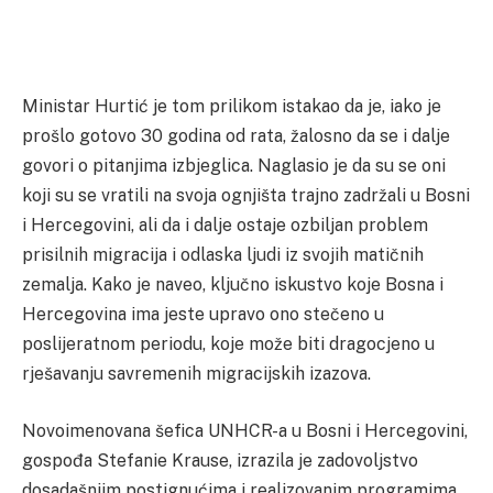
Ministar Hurtić je tom prilikom istakao da je, iako je
prošlo gotovo 30 godina od rata, žalosno da se i dalje
govori o pitanjima izbjeglica. Naglasio je da su se oni
koji su se vratili na svoja ognjišta trajno zadržali u Bosni
i Hercegovini, ali da i dalje ostaje ozbiljan problem
prisilnih migracija i odlaska ljudi iz svojih matičnih
zemalja. Kako je naveo, ključno iskustvo koje Bosna i
Hercegovina ima jeste upravo ono stečeno u
poslijeratnom periodu, koje može biti dragocjeno u
rješavanju savremenih migracijskih izazova.
Novoimenovana šefica UNHCR-a u Bosni i Hercegovini,
gospođa Stefanie Krause, izrazila je zadovoljstvo
dosadašnjim postignućima i realizovanim programima,