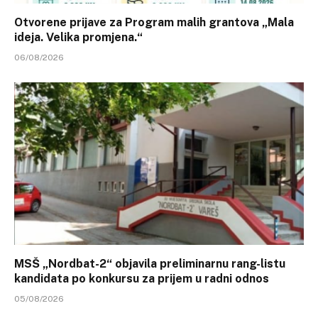
Otvorene prijave za Program malih grantova „Mala
ideja. Velika promjena.“
06/08/2026
MSŠ „Nordbat-2“ objavila preliminarnu rang-listu
kandidata po konkursu za prijem u radni odnos
05/08/2026