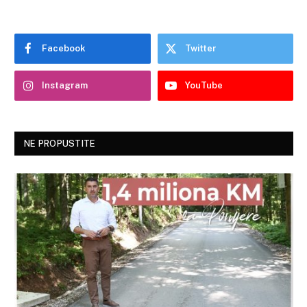
Facebook
Twitter
Instagram
YouTube
NE PROPUSTITE