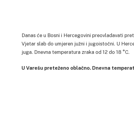
Danas će u Bosni i Hercegovini preovladavati pr
Vjetar slab do umjeren južni i jugoistočni. U Her
juga. Dnevna temperatura zraka od 12 do 18 °C.
U Varešu preteženo oblačno. Dnevna temperat