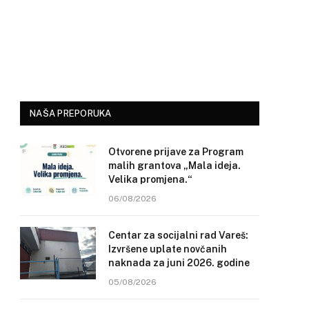
NAŠA PREPORUKA
Otvorene prijave za Program
malih grantova „Mala ideja.
Velika promjena.“
06/08/2026
Centar za socijalni rad Vareš:
Izvršene uplate novčanih
naknada za juni 2026. godine
05/08/2026