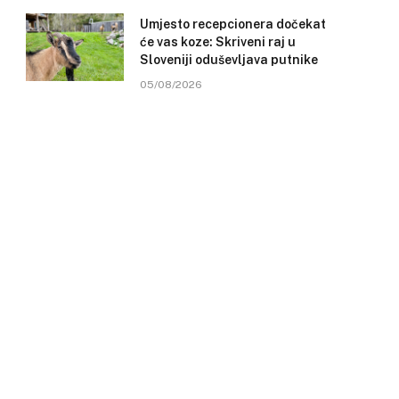
Umjesto recepcionera dočekat
će vas koze: Skriveni raj u
Sloveniji oduševljava putnike
05/08/2026