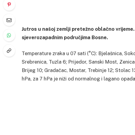
Jutros u našoj zemlji pretežno oblačno vrijeme.
sjeverozapadnim područjima Bosne.
Temperature zraka u 07 sati (°C): Bjelašnica, Soko
Srebrenica, Tuzla 6; Prijedor, Sanski Most, Zenica 
Brijeg 10; Gradačac, Mostar, Trebinje 12; Stolac 
hPa, za 7 hPa je niži od normalnog i lagano opada