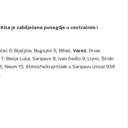
 Kiša je zabilježena ponegdje u centralnim i
lac 0; Bijeljina, Bugojno 5; Bihać,
Vareš
, Drvar,
7; Banja Luka, Sarajevo 8; Ivan Sedlo 9; Livno, Široki
13; Neum 15; Atmosferki pritisak u Sarajevu iznosi 938
.