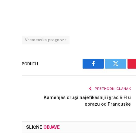
Vremenska prognoza
PODIJELI
Facebook
Twitter
PRETHODNI ČLANAK
Kamenjaš drugi najefikasniji igrač BiH u
porazu od Francuske
SLIČNE
OBJAVE