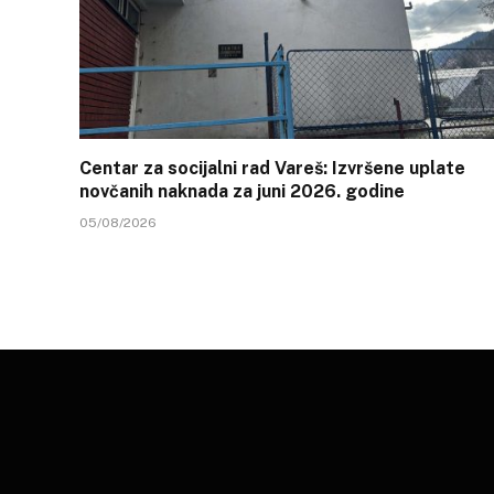
Centar za socijalni rad Vareš: Izvršene uplate
novčanih naknada za juni 2026. godine
05/08/2026