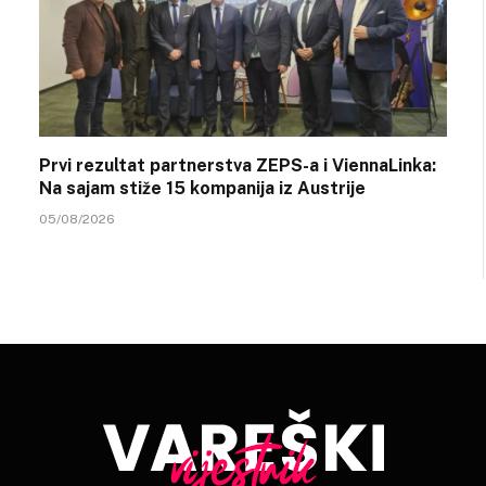
Prvi rezultat partnerstva ZEPS-a i ViennaLinka:
Na sajam stiže 15 kompanija iz Austrije
05/08/2026