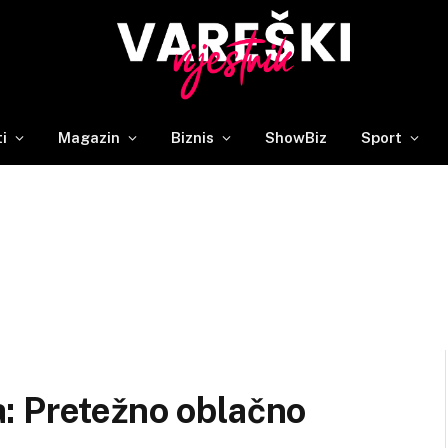
ti
Magazin
Biznis
ShowBiz
Sport
: Pretežno oblačno