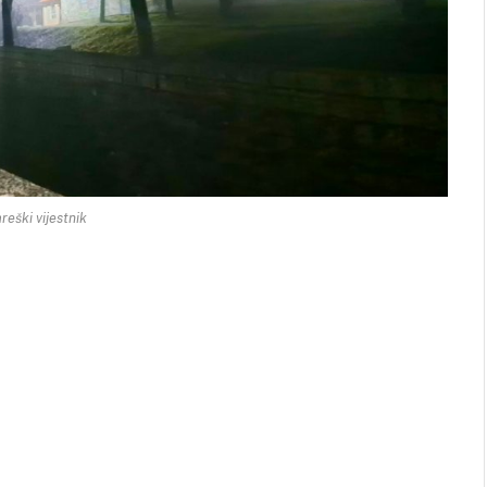
reški vijestnik