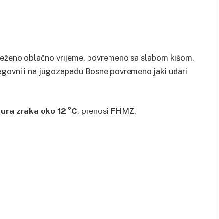
eteženo oblačno vrijeme, povremeno sa slabom kišom.
cegovni i na jugozapadu Bosne povremeno jaki udari
ura zraka oko 12 °C
, prenosi FHMZ.