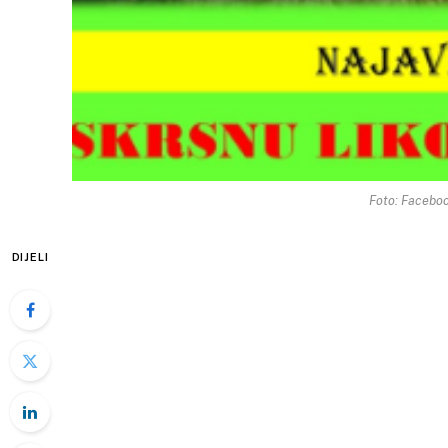
Foto: Faceboo
DIJELI