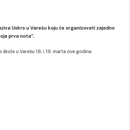
naziva Uskrs u Varešu koju će organizovati zajedno
oja prva nota”.
 škole u Varešu 18. i 19. marta ove godine.