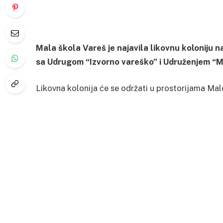
Mala škola Vareš je najavila likovnu koloniju 
sa Udrugom “Izvorno vareško” i Udruženjem “M
Likovna kolonija će se održati u prostorijama Male