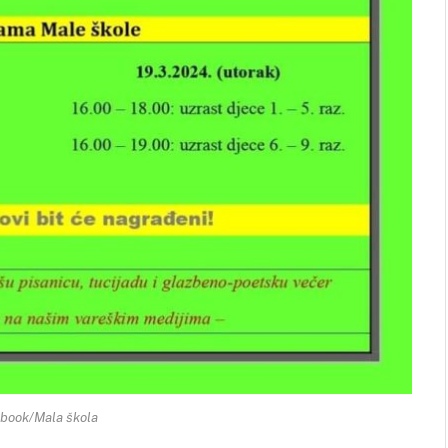
ebook/Mala škola