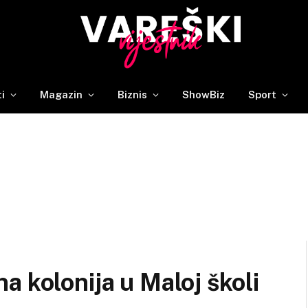
ti
Magazin
Biznis
ShowBiz
Sport
a kolonija u Maloj školi