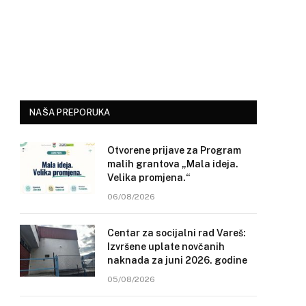
NAŠA PREPORUKA
Otvorene prijave za Program
malih grantova „Mala ideja.
Velika promjena.“
06/08/2026
Centar za socijalni rad Vareš:
Izvršene uplate novčanih
naknada za juni 2026. godine
05/08/2026