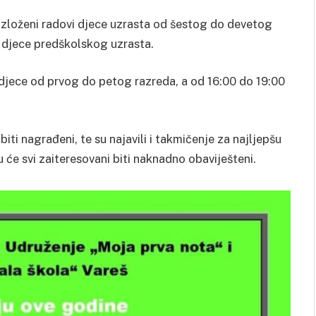
 izloženi radovi djece uzrasta od šestog do devetog
i djece predškolskog uzrasta.
 djece od prvog do petog razreda, a od 16:00 do 19:00
 biti nagrađeni, te su najavili i takmičenje za najljepšu
 će svi zaiteresovani biti naknadno obaviješteni.