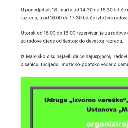
U ponedjeljak 18. marta od 14:30 do 16:30 bit će
razreda, a od 16:00 do 17:30 bit će izloženi radov
Utorak od 16:00 do 18:00 rezervisan je za radove
za radove djece od šestog do devetog razreda.
Iz Male škole su najavili da će najuspješniji radovi
pisanicu, tucijadu i muzičko-poetsko večer o čemu