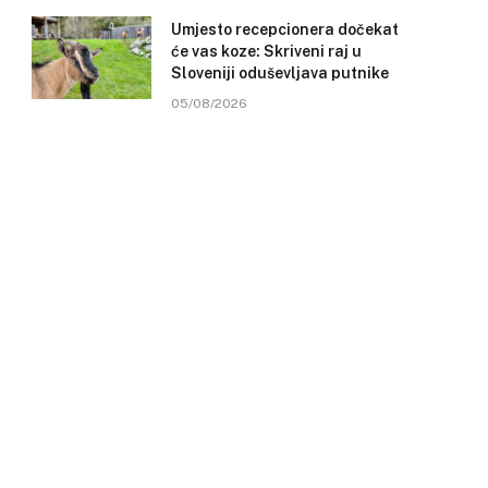
Umjesto recepcionera dočekat
će vas koze: Skriveni raj u
Sloveniji oduševljava putnike
05/08/2026