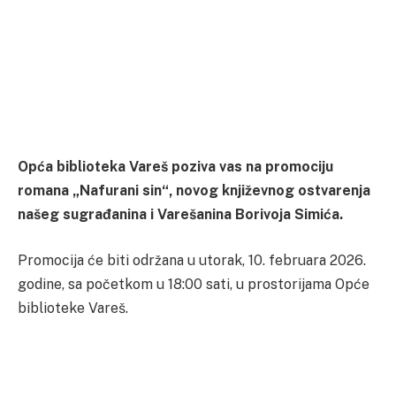
Opća biblioteka Vareš poziva vas na promociju
romana „Nafurani sin“, novog književnog ostvarenja
našeg sugrađanina i Varešanina Borivoja Simića.
Promocija će biti održana u utorak, 10. februara 2026.
godine, sa početkom u 18:00 sati, u prostorijama Opće
biblioteke Vareš.