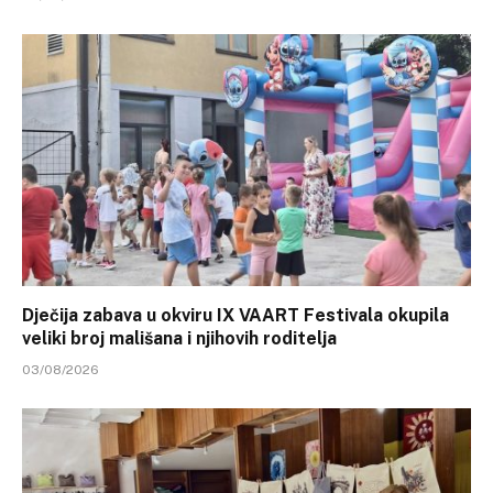
Dječija zabava u okviru IX VAART Festivala okupila
veliki broj mališana i njihovih roditelja
03/08/2026