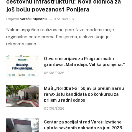
cestovnu infrastrukturu: Nova dionica za
još bolju povezanost Ponijera
Objavio
Vareški vijestnik
07/08/2026
Nakon uspješno realizovane prve faze modernizacije
regionalne ceste prema Ponijerima, u okviru koje je
rekonstruisano…
Otvorene prijave za Program malih
grantova „Mala ideja. Velika promjena.“
06/08/2026
MSŠ „Nordbat-2“ objavila preliminarnu
rang-listu kandidata po konkursu za
prijem u radni odnos
05/08/2026
Centar za socijalni rad Vareš: Izvršene
uplate novčanih naknada za juni 2026.