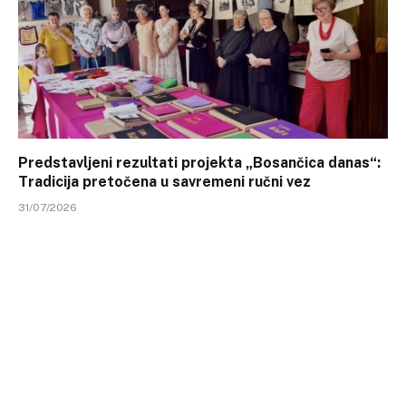
Predstavljeni rezultati projekta „Bosančica danas“:
Tradicija pretočena u savremeni ručni vez
31/07/2026