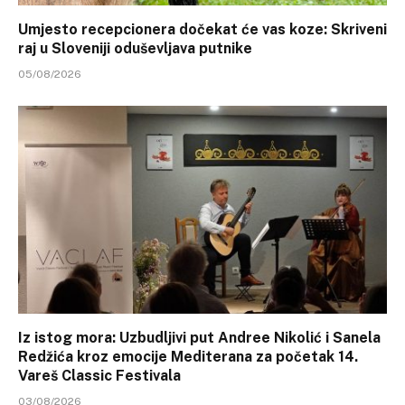
Umjesto recepcionera dočekat će vas koze: Skriveni
raj u Sloveniji oduševljava putnike
05/08/2026
Iz istog mora: Uzbudljivi put Andree Nikolić i Sanela
Redžića kroz emocije Mediterana za početak 14.
Vareš Classic Festivala
03/08/2026