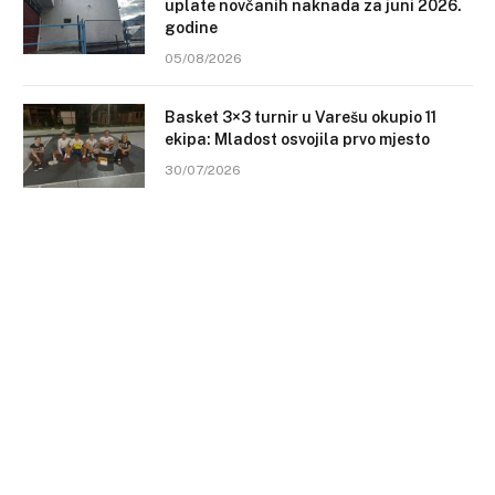
uplate novčanih naknada za juni 2026.
godine
05/08/2026
Basket 3×3 turnir u Varešu okupio 11
ekipa: Mladost osvojila prvo mjesto
30/07/2026