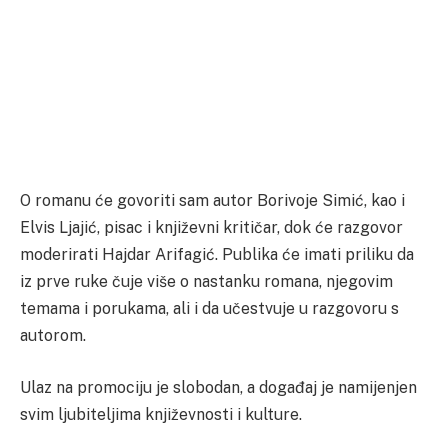
O romanu će govoriti sam autor Borivoje Simić, kao i
Elvis Ljajić, pisac i književni kritičar, dok će razgovor
moderirati Hajdar Arifagić. Publika će imati priliku da
iz prve ruke čuje više o nastanku romana, njegovim
temama i porukama, ali i da učestvuje u razgovoru s
autorom.
Ulaz na promociju je slobodan, a događaj je namijenjen
svim ljubiteljima književnosti i kulture.