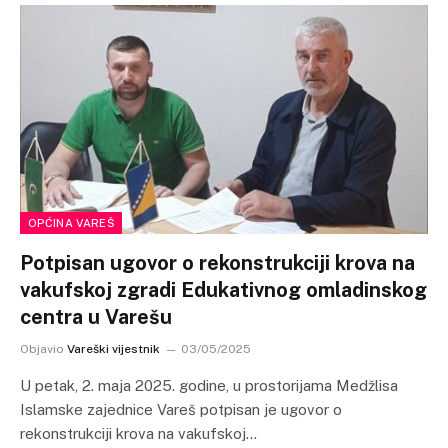
OPĆINA VAREŠ
Potpisan ugovor o rekonstrukciji krova na
vakufskoj zgradi Edukativnog omladinskog
centra u Varešu
Objavio
Vareški vijestnik
03/05/2025
U petak, 2. maja 2025. godine, u prostorijama Medžlisa
Islamske zajednice Vareš potpisan je ugovor o
rekonstrukciji krova na vakufskoj…