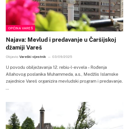
OPĆINA VAREŠ
Najava: Mevlud i predavanje u Čaršijskoj
džamiji Vareš
Objavio
Vareški vijestnik
03/09/2025
U povodu obilježavanja 12. rebiu-l-evvela – Rođenja
Allahovog poslanika Muhammeda, a.s., Medžlis Islamske
zajednice Vareš organizira mevludski program i predavanje.
…