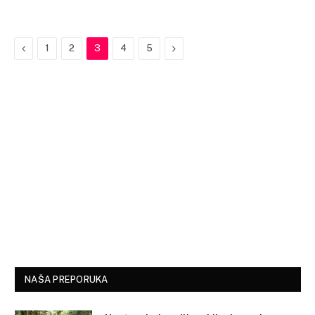
Previous
Next
1
2
3
4
5
NAŠA PREPORUKA