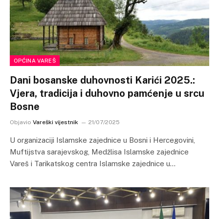
OPĆINA VAREŠ
Dani bosanske duhovnosti Karići 2025.:
Vjera, tradicija i duhovno pamćenje u srcu
Bosne
Objavio
Vareški vijestnik
21/07/2025
U organizaciji Islamske zajednice u Bosni i Hercegovini,
Muftijstva sarajevskog, Medžlisa Islamske zajednice
Vareš i Tarikatskog centra Islamske zajednice u…