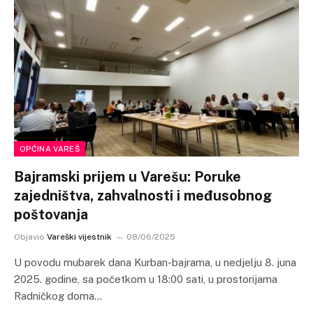
OPĆINA VAREŠ
Bajramski prijem u Varešu: Poruke
zajedništva, zahvalnosti i međusobnog
poštovanja
Objavio
Vareški vijestnik
08/06/2025
U povodu mubarek dana Kurban-bajrama, u nedjelju 8. juna
2025. godine, sa početkom u 18:00 sati, u prostorijama
Radničkog doma…