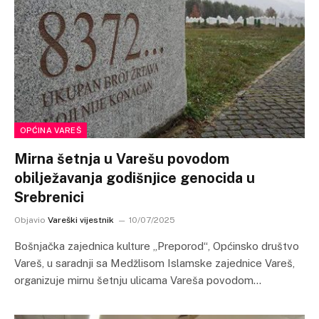
OPĆINA VAREŠ
Mirna šetnja u Varešu povodom
obilježavanja godišnjice genocida u
Srebrenici
Objavio
Vareški vijestnik
10/07/2025
Bošnjačka zajednica kulture „Preporod“, Općinsko društvo
Vareš, u saradnji sa Medžlisom Islamske zajednice Vareš,
organizuje mirnu šetnju ulicama Vareša povodom…