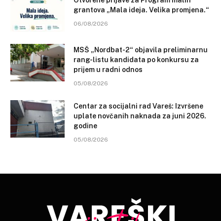
grantova „Mala ideja. Velika promjena.“
06/08/2026
MSŠ „Nordbat-2“ objavila preliminarnu
rang-listu kandidata po konkursu za
prijem u radni odnos
05/08/2026
Centar za socijalni rad Vareš: Izvršene
uplate novčanih naknada za juni 2026.
godine
05/08/2026