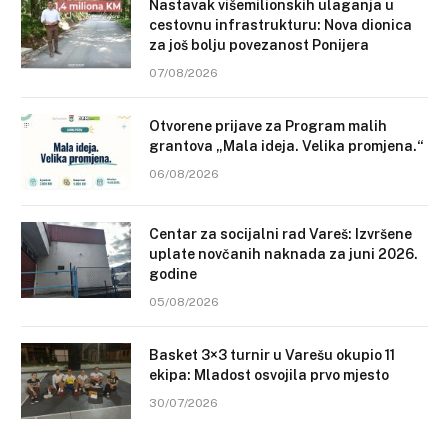
Nastavak višemilionskih ulaganja u
cestovnu infrastrukturu: Nova dionica
za još bolju povezanost Ponijera
07/08/2026
Otvorene prijave za Program malih
grantova „Mala ideja. Velika promjena.“
06/08/2026
Centar za socijalni rad Vareš: Izvršene
uplate novčanih naknada za juni 2026.
godine
05/08/2026
Basket 3×3 turnir u Varešu okupio 11
ekipa: Mladost osvojila prvo mjesto
30/07/2026