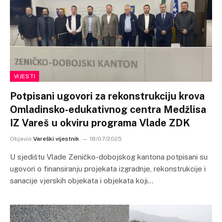
VIJESTI
Potpisani ugovori za rekonstrukciju krova
Omladinsko-edukativnog centra Medžlisa
IZ Vareš u okviru programa Vlade ZDK
Objavio
Vareški vijestnik
18/07/2025
U sjedištu Vlade Zeničko-dobojskog kantona potpisani su
ugovori o finansiranju projekata izgradnje, rekonstrukcije i
sanacije vjerskih objekata i objekata koji…