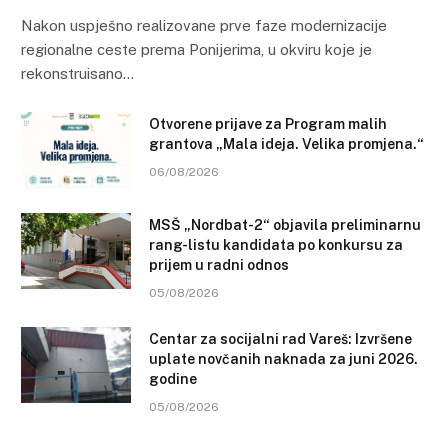
Nakon uspješno realizovane prve faze modernizacije
regionalne ceste prema Ponijerima, u okviru koje je
rekonstruisano…
Otvorene prijave za Program malih
grantova „Mala ideja. Velika promjena.“
06/08/2026
MSŠ „Nordbat-2“ objavila preliminarnu
rang-listu kandidata po konkursu za
prijem u radni odnos
05/08/2026
Centar za socijalni rad Vareš: Izvršene
uplate novčanih naknada za juni 2026.
godine
05/08/2026