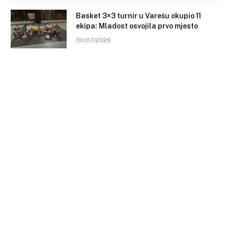
Basket 3×3 turnir u Varešu okupio 11
ekipa: Mladost osvojila prvo mjesto
30/07/2026