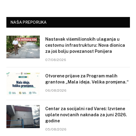
NAŠA PREPORUKA
Nastavak višemilionskih ulaganja u
cestovnu infrastrukturu: Nova dionica
za još bolju povezanost Ponijera
07/08/2026
Otvorene prijave za Program malih
grantova „Mala ideja. Velika promjena.“
06/08/2026
Centar za socijalni rad Vareš: Izvršene
uplate novčanih naknada za juni 2026.
godine
05/08/2026