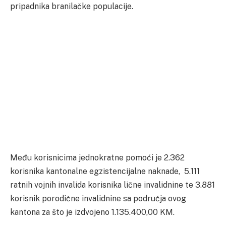
pripadnika branilačke populacije.
Među korisnicima jednokratne pomoći je 2.362
korisnika kantonalne egzistencijalne naknade, 5.111
ratnih vojnih invalida korisnika lične invalidnine te 3.881
korisnik porodične invalidnine sa područja ovog
kantona za što je izdvojeno 1.135.400,00 KM.