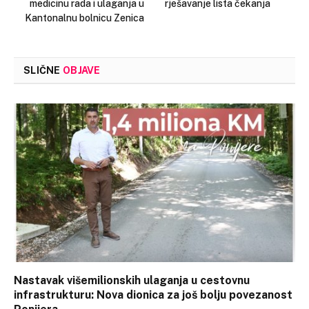
medicinu rada i ulaganja u
rješavanje lista čekanja
Kantonalnu bolnicu Zenica
SLIČNE
OBJAVE
Nastavak višemilionskih ulaganja u cestovnu
infrastrukturu: Nova dionica za još bolju povezanost