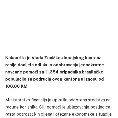
Nakon što je Vlada Zeničko-dobojskog kantona
ranije donijela odluku o odobravanju jednokratne
novčane pomoći za 11.354 pripadnika branilačke
populacije sa područja ovog kantona u iznosu od
100,00 KM,
Ministarstvo finansija je uplatilo odobrena sredstva na
račune korisnika. Cilj pomoći je ublažavanje posljedica
rasta potrošačkih cijena i otežane ekonomske situacije