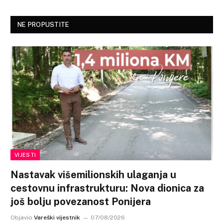
NE PROPUSTITE
VIJESTI
Nastavak višemilionskih ulaganja u
cestovnu infrastrukturu: Nova dionica za
još bolju povezanost Ponijera
Objavio
Vareški vijestnik
07/08/2026