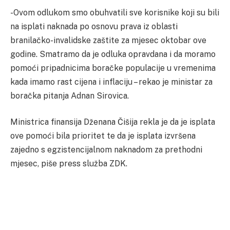
-Ovom odlukom smo obuhvatili sve korisnike koji su bili
na isplati naknada po osnovu prava iz oblasti
branilačko-invalidske zaštite za mjesec oktobar ove
godine. Smatramo da je odluka opravdana i da moramo
pomoći pripadnicima boračke populacije u vremenima
kada imamo rast cijena i inflaciju – rekao je ministar za
boračka pitanja Adnan Sirovica.
Ministrica finansija Dženana Čišija rekla je da je isplata
ove pomoći bila prioritet te da je isplata izvršena
zajedno s egzistencijalnom naknadom za prethodni
mjesec, piše press služba ZDK.