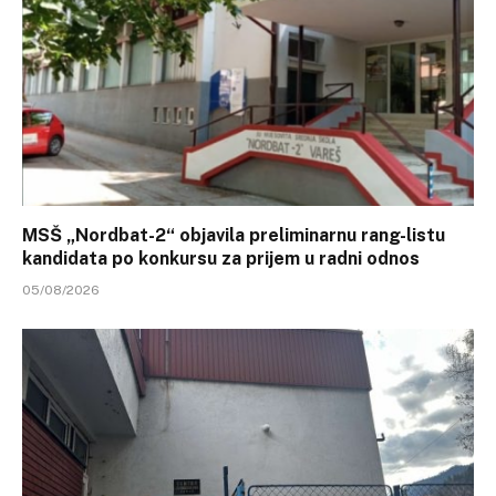
MSŠ „Nordbat-2“ objavila preliminarnu rang-listu
kandidata po konkursu za prijem u radni odnos
05/08/2026