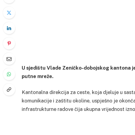
U sjedištu Vlade Zeničko-dobojskog kantona je 
putne mreže.
Kantonalna direkcija za ceste, koja djeluje u sas
komunikacije i zaštitu okoline, uspješno je okonča
infrastrukturne radove čija ukupna vrijednost iz