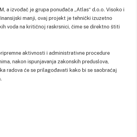
, a izvođač je grupa ponuđača „Atlas“ d.o.o. Visoko i
nansijski manji, ovaj projekt je tehnički izuzetno
h voda na kritičnoj raskrsnici, čime se direktno štiti
ripremne aktivnosti i administrativne procedure
nima, nakon ispunjavanja zakonskih preduslova,
ika radova će se prilagođavati kako bi se saobraćaj
.