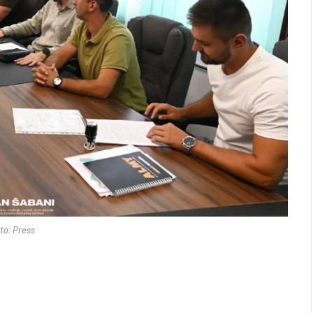
to: Press