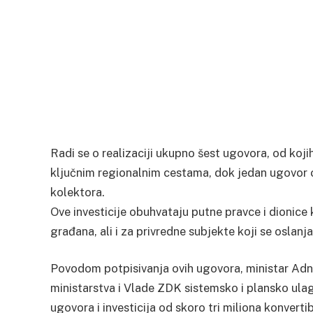
Radi se o realizaciji ukupno šest ugovora, od koj
ključnim regionalnim cestama, dok jedan ugovor 
kolektora.
Ove investicije obuhvataju putne pravce i dionice
građana, ali i za privredne subjekte koji se oslan
Povodom potpisivanja ovih ugovora, ministar Adna
ministarstva i Vlade ZDK sistemsko i plansko ulag
ugovora i investicija od skoro tri miliona konvert