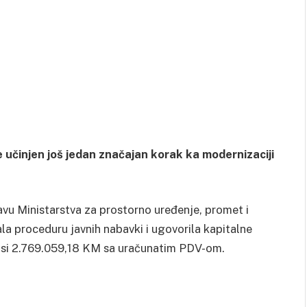
učinjen još jedan značajan korak ka modernizaciji
tavu Ministarstva za prostorno uređenje, promet i
la proceduru javnih nabavki i ugovorila kapitalne
nosi 2.769.059,18 KM sa uračunatim PDV-om.