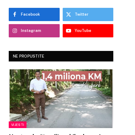
Facebook
Twitter
Instagram
YouTube
NE PROPUSTITE
VIJESTI