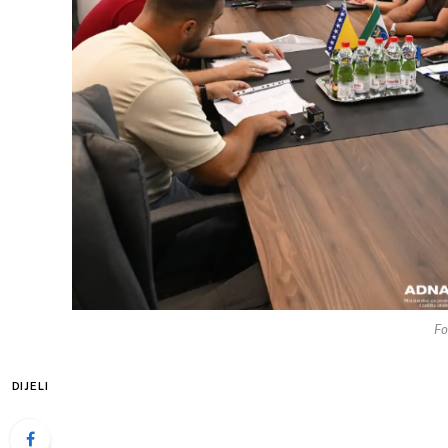
Fo
DIJELI