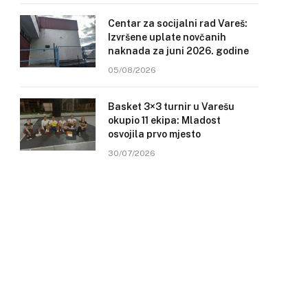
Centar za socijalni rad Vareš:
Izvršene uplate novčanih
naknada za juni 2026. godine
05/08/2026
Basket 3×3 turnir u Varešu
okupio 11 ekipa: Mladost
osvojila prvo mjesto
30/07/2026