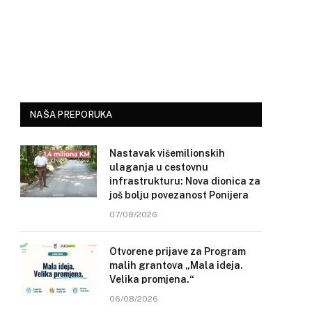
NAŠA PREPORUKA
Nastavak višemilionskih
ulaganja u cestovnu
infrastrukturu: Nova dionica za
još bolju povezanost Ponijera
07/08/2026
Otvorene prijave za Program
malih grantova „Mala ideja.
Velika promjena.“
06/08/2026